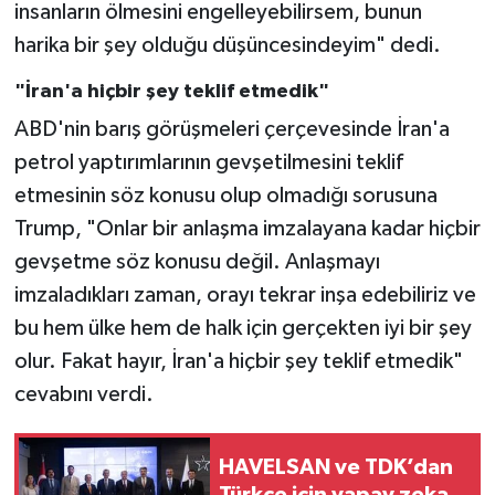
insanların ölmesini engelleyebilirsem, bunun
harika bir şey olduğu düşüncesindeyim" dedi.
"İran'a hiçbir şey teklif etmedik"
ABD'nin barış görüşmeleri çerçevesinde İran'a
petrol yaptırımlarının gevşetilmesini teklif
etmesinin söz konusu olup olmadığı sorusuna
Trump, "Onlar bir anlaşma imzalayana kadar hiçbir
gevşetme söz konusu değil. Anlaşmayı
imzaladıkları zaman, orayı tekrar inşa edebiliriz ve
bu hem ülke hem de halk için gerçekten iyi bir şey
olur. Fakat hayır, İran'a hiçbir şey teklif etmedik"
cevabını verdi.
HAVELSAN ve TDK’dan
Türkçe için yapay zeka