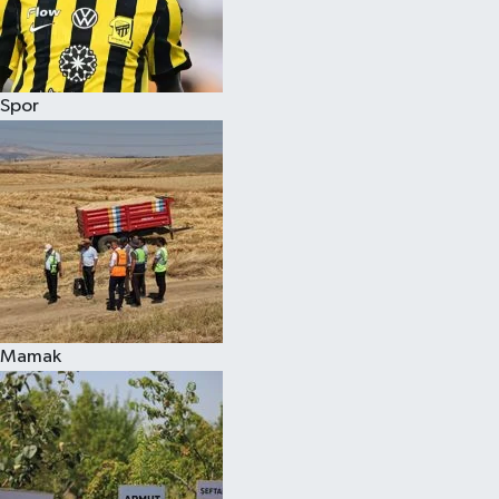
Spor
Mamak