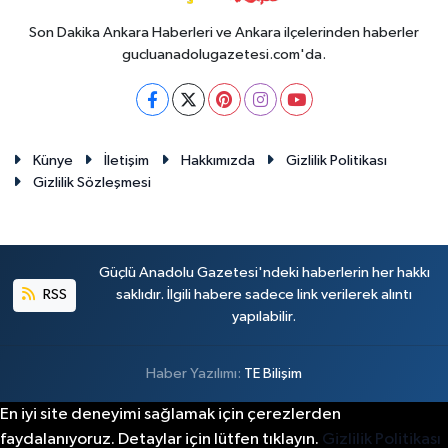
Son Dakika Ankara Haberleri ve Ankara ilçelerinden haberler
gucluanadolugazetesi.com'da.
Künye
İletişim
Hakkımızda
Gizlilik Politikası
Gizlilik Sözleşmesi
Güçlü Anadolu Gazetesi'ndeki haberlerin her hakkı
RSS
saklıdır. İlgili habere sadece link verilerek alıntı
yapılabilir.
Haber Yazılımı:
TE Bilişim
En iyi site deneyimi sağlamak için çerezlerden
faydalanıyoruz. Detaylar için lütfen tıklayın.
Gizlilik Politikası