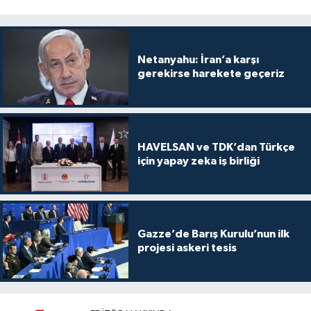
Netanyahu: İran’a karşı
gerekirse harekete geçeriz
HAVELSAN ve TDK’dan Türkçe
için yapay zeka iş birliği
Gazze’de Barış Kurulu’nun ilk
projesi askeri tesis