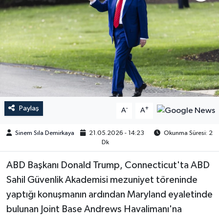
Paylaş
-
+
A
A
Sinem Sıla Demirkaya
21.05.2026 - 14:23
Okunma Süresi: 2
Dk
ABD Başkanı Donald Trump, Connecticut'ta ABD
Sahil Güvenlik Akademisi mezuniyet töreninde
yaptığı konuşmanın ardından Maryland eyaletinde
bulunan Joint Base Andrews Havalimanı'na