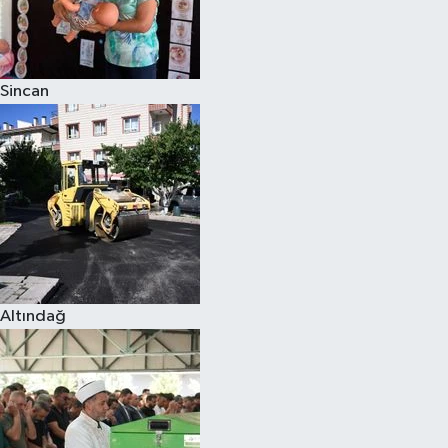
Sincan
Altındağ