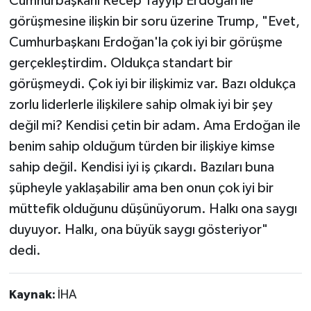
Cumhurbaşkanı Recep Tayyip Erdoğan ile
görüşmesine ilişkin bir soru üzerine Trump, "Evet,
Cumhurbaşkanı Erdoğan'la çok iyi bir görüşme
gerçekleştirdim. Oldukça standart bir
görüşmeydi. Çok iyi bir ilişkimiz var. Bazı oldukça
zorlu liderlerle ilişkilere sahip olmak iyi bir şey
değil mi? Kendisi çetin bir adam. Ama Erdoğan ile
benim sahip olduğum türden bir ilişkiye kimse
sahip değil. Kendisi iyi iş çıkardı. Bazıları buna
şüpheyle yaklaşabilir ama ben onun çok iyi bir
müttefik olduğunu düşünüyorum. Halkı ona saygı
duyuyor. Halkı, ona büyük saygı gösteriyor"
dedi.
Kaynak:
İHA