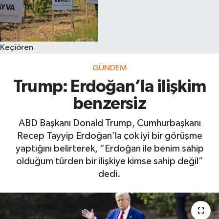
Keçiören
GÜNDEM
Trump: Erdoğan’la ilişkim
benzersiz
ABD Başkanı Donald Trump, Cumhurbaşkanı
Recep Tayyip Erdoğan’la çok iyi bir görüşme
yaptığını belirterek, “Erdoğan ile benim sahip
olduğum türden bir ilişkiye kimse sahip değil”
dedi.