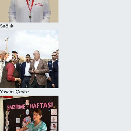
Sağlık
Yaşam-Çevre