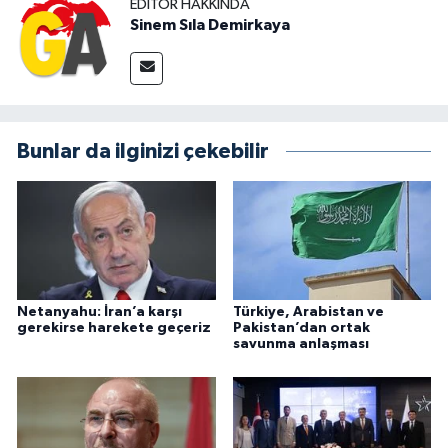
EDITÖR HAKKINDA
Sinem Sıla Demirkaya
Bunlar da ilginizi çekebilir
Netanyahu: İran’a karşı
Türkiye, Arabistan ve
gerekirse harekete geçeriz
Pakistan’dan ortak
savunma anlaşması