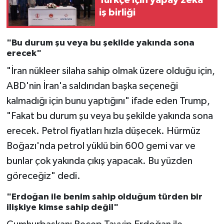
iş birliği
"Bu durum şu veya bu şekilde yakında sona
erecek"
"İran nükleer silaha sahip olmak üzere olduğu için,
ABD'nin İran'a saldırıdan başka seçeneği
kalmadığı için bunu yaptığını" ifade eden Trump,
"Fakat bu durum şu veya bu şekilde yakında sona
erecek. Petrol fiyatları hızla düşecek. Hürmüz
Boğazı'nda petrol yüklü bin 600 gemi var ve
bunlar çok yakında çıkış yapacak. Bu yüzden
göreceğiz" dedi.
"Erdoğan ile benim sahip olduğum türden bir
ilişkiye kimse sahip değil"