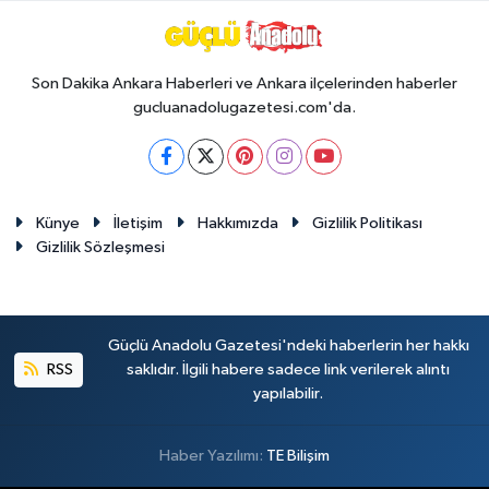
Son Dakika Ankara Haberleri ve Ankara ilçelerinden haberler
gucluanadolugazetesi.com'da.
Künye
İletişim
Hakkımızda
Gizlilik Politikası
Gizlilik Sözleşmesi
Güçlü Anadolu Gazetesi'ndeki haberlerin her hakkı
RSS
saklıdır. İlgili habere sadece link verilerek alıntı
yapılabilir.
Haber Yazılımı:
TE Bilişim