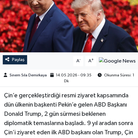
Paylaş
-
+
A
A
Sinem Sıla Demirkaya
14.05.2026 - 09:35
Okunma Süresi: 1
Dk
Çin’e gerçekleştirdiği resmi ziyaret kapsamında
dün ülkenin başkenti Pekin’e gelen ABD Başkanı
Donald Trump, 2 gün sürmesi beklenen
diplomatik temaslarına başladı. 9 yıl aradan sonra
Çin’i ziyaret eden ilk ABD başkanı olan Trump, Çin