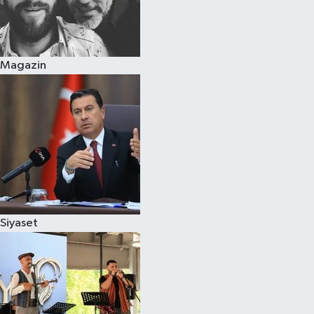
Magazin
Siyaset