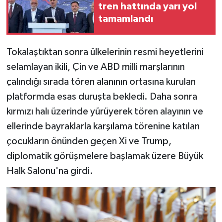
tren hattında yarı yol
tamamlandı
Tokalaştıktan sonra ülkelerinin resmi heyetlerini
selamlayan ikili, Çin ve ABD milli marşlarının
çalındığı sırada tören alanının ortasına kurulan
platformda esas duruşta bekledi. Daha sonra
kırmızı halı üzerinde yürüyerek tören alayının ve
ellerinde bayraklarla karşılama törenine katılan
çocukların önünden geçen Xi ve Trump,
diplomatik görüşmelere başlamak üzere Büyük
Halk Salonu'na girdi.