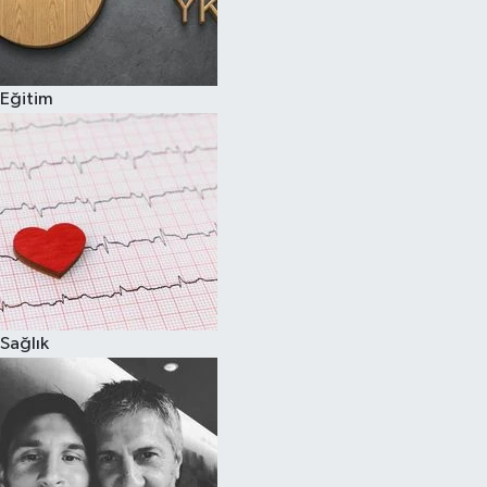
Eğitim
Sağlık