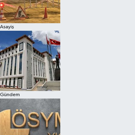
Asayiş
Gündem