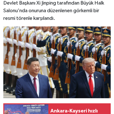
Devlet Başkanı Xi Jinping tarafından Büyük Halk
Salonu'nda onuruna düzenlenen görkemli bir
resmi törenle karşılandı.
Ankara-Kayseri hızlı