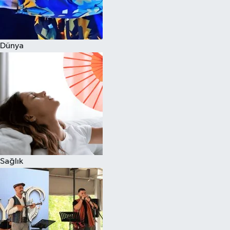
Dünya
Sağlık