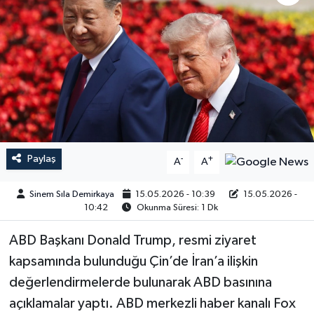
Paylaş
-
+
A
A
Sinem Sıla Demirkaya
15.05.2026 - 10:39
15.05.2026 -
10:42
Okunma Süresi: 1 Dk
ABD Başkanı Donald Trump, resmi ziyaret
kapsamında bulunduğu Çin’de İran’a ilişkin
değerlendirmelerde bulunarak ABD basınına
açıklamalar yaptı. ABD merkezli haber kanalı Fox