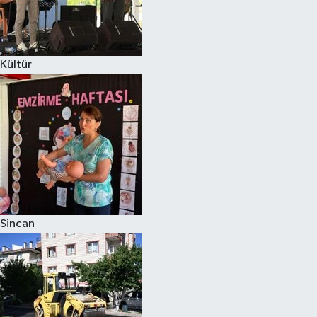
Kültür
Sincan