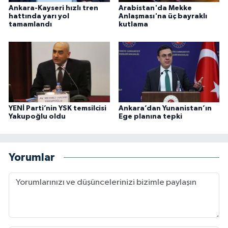
Ankara-Kayseri hızlı tren
Arabistan'da Mekke
hattında yarı yol
Anlaşması'na üç bayraklı
tamamlandı
kutlama
YENİ Parti’nin YSK temsilcisi
Ankara’dan Yunanistan’ın
Yakupoğlu oldu
Ege planına tepki
Yorumlar