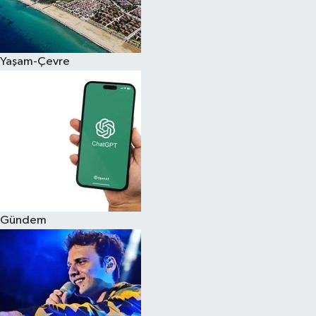
Siyaset
Yaşam-Çevre
Teknoloji
Televizyon
Yaşam-Çevre
Gündem