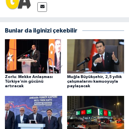
Bunlar da ilginizi çekebilir
Zorlu: Mekke Anlaşması
Muğla Büyükşehir, 2,5 yıllık
Türkiye’nin gücünü
çalışmalarını kamuoyuyla
artıracak
paylaşacak