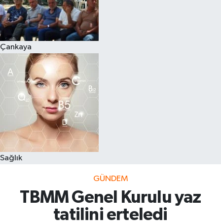
Çankaya
Sağlık
GÜNDEM
TBMM Genel Kurulu yaz
tatilini erteledi