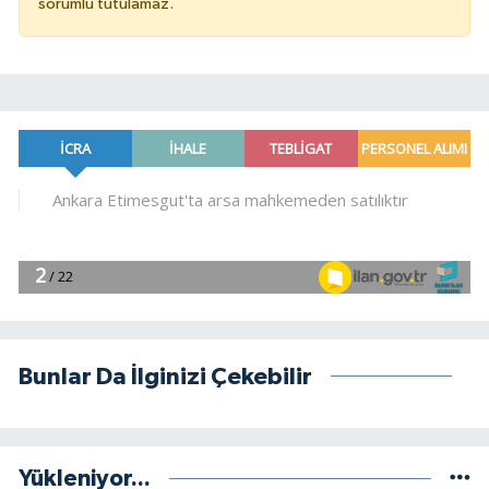
sorumlu tutulamaz.
Bunlar Da İlginizi Çekebilir
Yükleniyor...