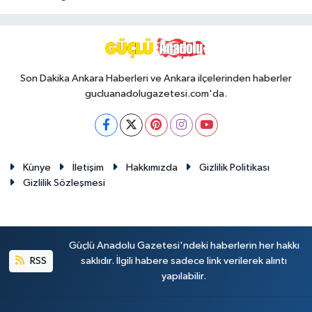
Son Dakika Ankara Haberleri ve Ankara ilçelerinden haberler
gucluanadolugazetesi.com'da.
Künye
İletişim
Hakkımızda
Gizlilik Politikası
Gizlilik Sözleşmesi
Güçlü Anadolu Gazetesi'ndeki haberlerin her hakkı
RSS
saklıdır. İlgili habere sadece link verilerek alıntı
yapılabilir.