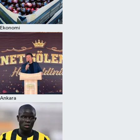
Ekonomi
Ankara