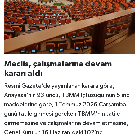
Meclis, çalışmalarına devam
kararı aldı
Resmi Gazete’de yayımlanan karara göre,
Anayasa'nın 93'üncü, TBMM İçtüzüğü'nün 5'inci
maddelerine göre, 1 Temmuz 2026 Çarşamba
günü tatile girmesi gereken TBMM'nin tatile
girmemesine ve çalışmalarına devam etmesine,
Genel Kurulun 16 Haziran'daki 102'nci