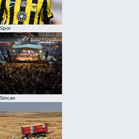
Spor
Sincan