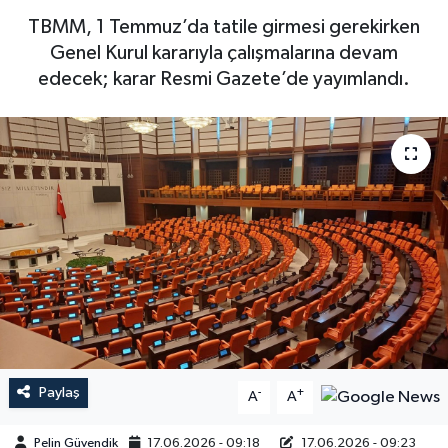
TBMM, 1 Temmuz’da tatile girmesi gerekirken
Genel Kurul kararıyla çalışmalarına devam
edecek; karar Resmi Gazete’de yayımlandı.
Paylaş
-
+
A
A
Pelin Güvendik
17.06.2026 - 09:18
17.06.2026 - 09:23