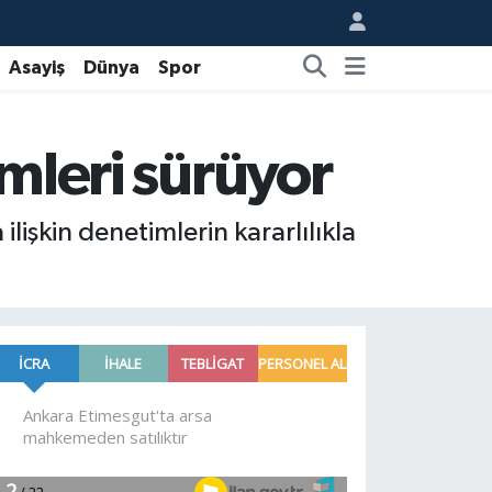
Asayiş
Dünya
Spor
imleri sürüyor
ilişkin denetimlerin kararlılıkla