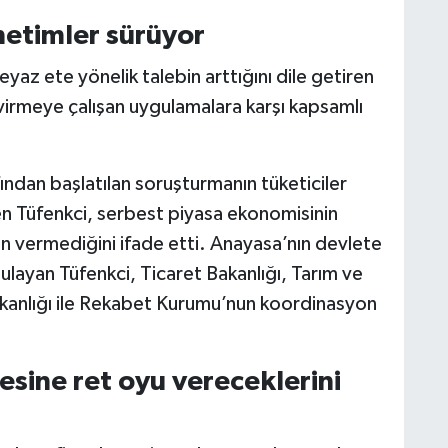
netimler sürüyor
yaz ete yönelik talebin arttığını dile getiren
virmeye çalışan uygulamalara karşı kapsamlı
ından başlatılan soruşturmanın tüketiciler
ten Tüfenkci, serbest piyasa ekonomisinin
in vermediğini ifade etti. Anayasa’nın devlete
layan Tüfenkci, Ticaret Bakanlığı, Tarım ve
kanlığı ile Rekabet Kurumu’nun koordinasyon
esine ret oyu vereceklerini