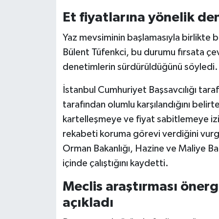
Et fiyatlarına yönelik de
Yaz mevsiminin başlamasıyla birlikte be
Bülent Tüfenkci, bu durumu fırsata çe
denetimlerin sürdürüldüğünü söyledi.
İstanbul Cumhuriyet Başsavcılığı taraf
tarafından olumlu karşılandığını belir
kartelleşmeye ve fiyat sabitlemeye iz
rekabeti koruma görevi verdiğini vurgu
Orman Bakanlığı, Hazine ve Maliye Ba
içinde çalıştığını kaydetti.
Meclis araştırması önerg
açıkladı