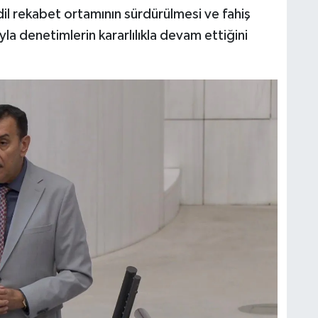
il rekabet ortamının sürdürülmesi ve fahiş
la denetimlerin kararlılıkla devam ettiğini