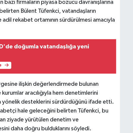
 bazı firmaların piyasa bozucu davranışlarına
 belirten Bülent Tüfenkci, vatandaşların
 adil rekabet ortamının sürdürülmesi amacıyla
D'de doğumla vatandaşlığa yeni
e
gesine ilişkin değerlendirmede bulunan
ve kurumlar aracılığıyla hem denetimlerini
yönelik desteklerini sürdürdüğünü ifade etti.
kabetçi hale geleceğini belirten Tüfenkci, bu
dan ziyade yürütülen denetim ve
sini daha doğru bulduklarını söyledi.