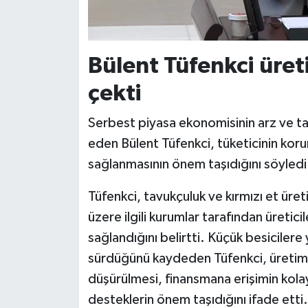
Bülent Tüfenkci üret
çekti
Serbest piyasa ekonomisinin arz ve ta
eden Bülent Tüfenkci, tüketicinin koru
sağlanmasının önem taşıdığını söyledi
Tüfenkci, tavukçuluk ve kırmızı et ür
üzere ilgili kurumlar tarafından üreticil
sağlandığını belirtti. Küçük besicilere
sürdüğünü kaydeden Tüfenkci, üretimin a
düşürülmesi, finansmana erişimin kolayl
desteklerin önem taşıdığını ifade etti.