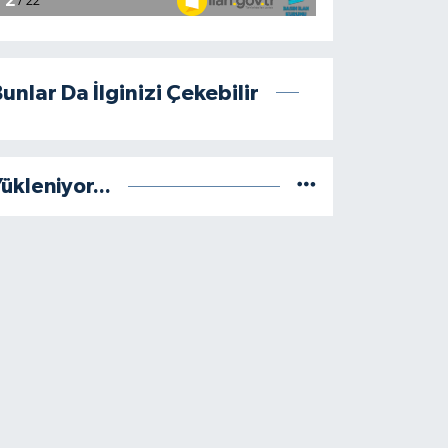
unlar Da İlginizi Çekebilir
ükleniyor...