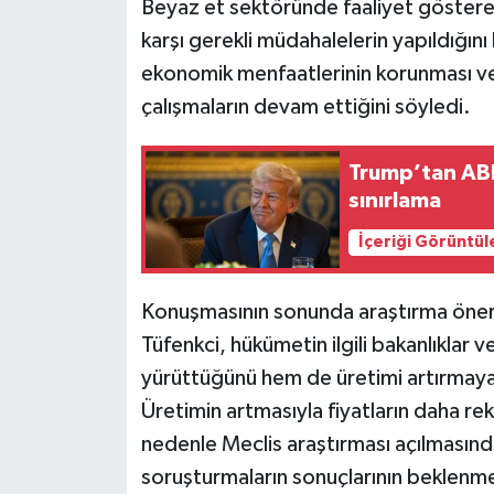
Beyaz et sektöründe faaliyet gösteren
karşı gerekli müdahalelerin yapıldığını
ekonomik menfaatlerinin korunması ve
çalışmaların devam ettiğini söyledi.
Trump’tan AB
sınırlama
İçeriği Görüntül
Konuşmasının sonunda araştırma öner
Tüfenkci, hükümetin ilgili bakanlıklar 
yürüttüğünü hem de üretimi artırmaya 
Üretimin artmasıyla fiyatların daha re
nedenle Meclis araştırması açılmasın
soruşturmaların sonuçlarının beklenme