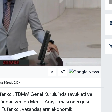
B
Y
-
+
A
A
 Süresi: 2 Dk
Tüfenkci, TBMM Genel Kurulu’nda tavuk eti ve
tarafından verilen Meclis Araştırması önergesi
. Tüfenkci, vatandaşların ekonomik