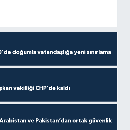
'de doğumla vatandaşlığa yeni sınırlama
kan vekilliği CHP’de kaldı
 Arabistan ve Pakistan’dan ortak güvenlik