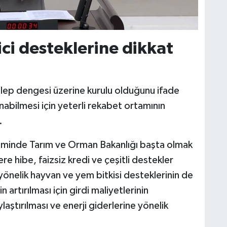
ici desteklerine dikkat
lep dengesi üzerine kurulu olduğunu ifade
nabilmesi için yeterli rekabet ortamının
.
etiminde Tarım ve Orman Bakanlığı başta olmak
ere hibe, faizsiz kredi ve çeşitli destekler
 yönelik hayvan ve yem bitkisi desteklerinin de
rtırılması için girdi maliyetlerinin
aştırılması ve enerji giderlerine yönelik