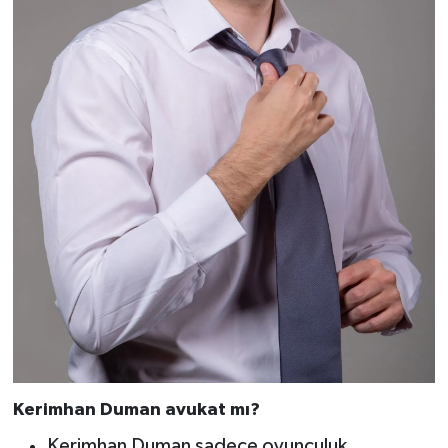
Kerimhan Duman avukat mı?
Kerimhan Duman sadece oyunculuk