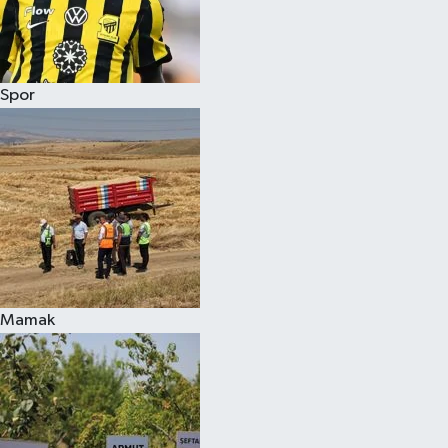
Spor
Mamak