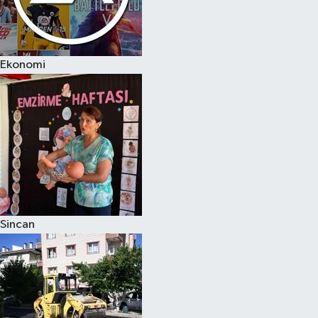
Ekonomi
Sincan