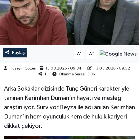
Paylaş
-
+
A
A
Hüseyin Çözen
13.03.2026 - 09:34
13.03.2026 - 09:52
1
Okunma Süresi: 3 Dk
Arka Sokaklar dizisinde Tunç Güneri karakteriyle
tanınan Kerimhan Duman’ın hayatı ve mesleği
araştırılıyor. Survivor Beyza ile adı anılan Kerimhan
Duman’ın hem oyunculuk hem de hukuk kariyeri
dikkat çekiyor.