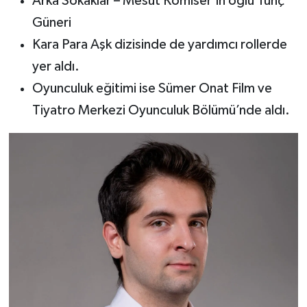
Arka Sokaklar – Mesut Komiser’in oğlu Tunç
Güneri
Kara Para Aşk dizisinde de yardımcı rollerde
yer aldı.
Oyunculuk eğitimi ise Sümer Onat Film ve
Tiyatro Merkezi Oyunculuk Bölümü’nde aldı.