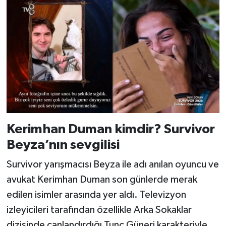
Kerimhan Duman kimdir? Survivor
Beyza’nın sevgilisi
Survivor yarışmacısı Beyza ile adı anılan oyuncu ve
avukat Kerimhan Duman son günlerde merak
edilen isimler arasında yer aldı. Televizyon
izleyicileri tarafından özellikle Arka Sokaklar
dizisinde canlandırdığı Tunç Güneri karakteriyle