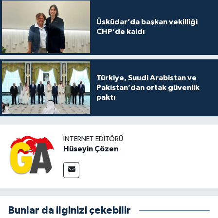
Üsküdar’da başkan vekilliği
CHP’de kaldı
Türkiye, Suudi Arabistan ve
Pakistan’dan ortak güvenlik
paktı
İNTERNET EDITÖRÜ
Hüseyin Çözen
Bunlar da ilginizi çekebilir