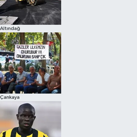
Altındağ
Çankaya