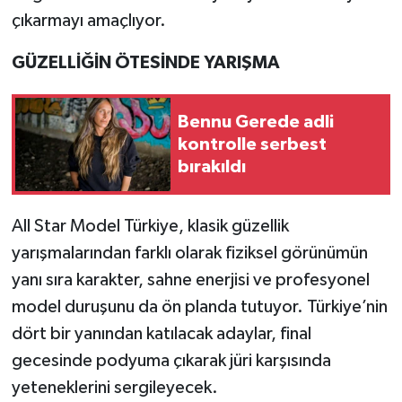
çıkarmayı amaçlıyor.
GÜZELLİĞİN ÖTESİNDE YARIŞMA
Bennu Gerede adli
kontrolle serbest
bırakıldı
All Star Model Türkiye, klasik güzellik
yarışmalarından farklı olarak fiziksel görünümün
yanı sıra karakter, sahne enerjisi ve profesyonel
model duruşunu da ön planda tutuyor. Türkiye’nin
dört bir yanından katılacak adaylar, final
gecesinde podyuma çıkarak jüri karşısında
yeteneklerini sergileyecek.