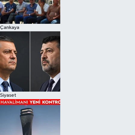
Çankaya
Siyaset