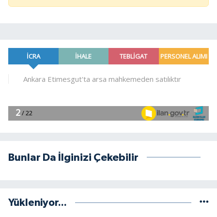
Bunlar Da İlginizi Çekebilir
Yükleniyor...