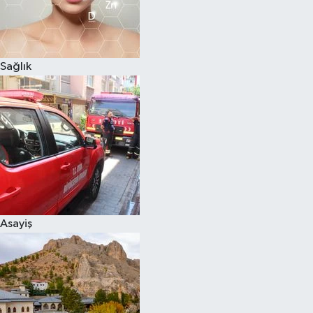
Sağlık
Asayiş