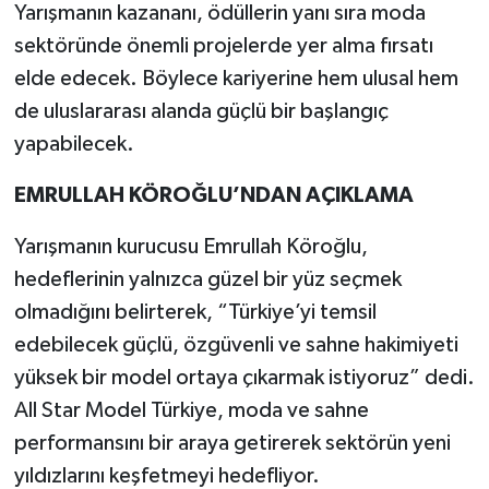
Yarışmanın kazananı, ödüllerin yanı sıra moda
sektöründe önemli projelerde yer alma fırsatı
elde edecek. Böylece kariyerine hem ulusal hem
de uluslararası alanda güçlü bir başlangıç
yapabilecek.
EMRULLAH KÖROĞLU’NDAN AÇIKLAMA
Yarışmanın kurucusu Emrullah Köroğlu,
hedeflerinin yalnızca güzel bir yüz seçmek
olmadığını belirterek, “Türkiye’yi temsil
edebilecek güçlü, özgüvenli ve sahne hakimiyeti
yüksek bir model ortaya çıkarmak istiyoruz” dedi.
All Star Model Türkiye, moda ve sahne
performansını bir araya getirerek sektörün yeni
yıldızlarını keşfetmeyi hedefliyor.