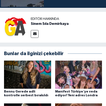
EDITÖR HAKKINDA
Sinem Sıla Demirkaya
Bunlar da ilginizi çekebilir
Bennu Gerede adli
Manifest Türkiye'ye veda
kontrolle serbest bırakıldı
ediyor! Yeni adres Londra