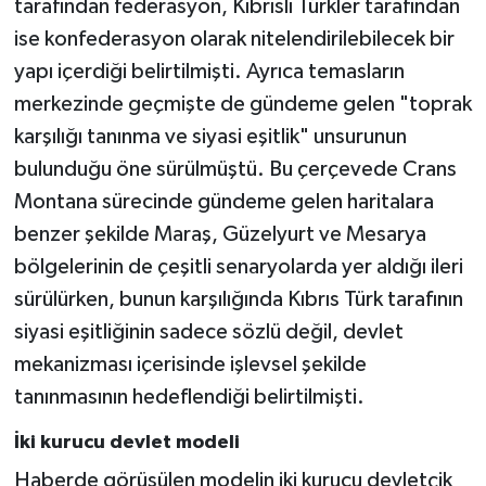
tarafından federasyon, Kıbrıslı Türkler tarafından
ise konfederasyon olarak nitelendirilebilecek bir
yapı içerdiği belirtilmişti. Ayrıca temasların
merkezinde geçmişte de gündeme gelen "toprak
karşılığı tanınma ve siyasi eşitlik" unsurunun
bulunduğu öne sürülmüştü. Bu çerçevede Crans
Montana sürecinde gündeme gelen haritalara
benzer şekilde Maraş, Güzelyurt ve Mesarya
bölgelerinin de çeşitli senaryolarda yer aldığı ileri
sürülürken, bunun karşılığında Kıbrıs Türk tarafının
siyasi eşitliğinin sadece sözlü değil, devlet
mekanizması içerisinde işlevsel şekilde
tanınmasının hedeflendiği belirtilmişti.
İki kurucu devlet modeli
Haberde görüşülen modelin iki kurucu devletçik