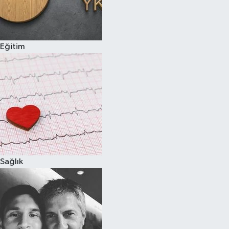
Eğitim
Sağlık