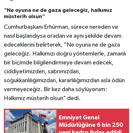
"Ne oyuna ne de gaza geleceğiz, halkımız
müsterih olsun"
Cumhurbaşkanı Erhürman, sürece nereden ve
nasıl başlandıysa oradan ve aynı şekilde devam
edeceklerini belirterek, "Ne oyuna ne de gaza
geleceğiz. Halkımızı doğru yöntemlerle, zamanlı
bir biçimde bilgilendirmeye devam edecek,
ciddiyetimizden, sabrımızdan,
soğukkanlılığımızdan, kararlılığımızdan asla ödün
vermeyeceğiz. Bir kez daha söylüyorum:
Halkımız müsterih olsun" dedi.
Emniyet Genel
Müdürlüğüne 6 bin 250
yeni kadro ihdas edildi