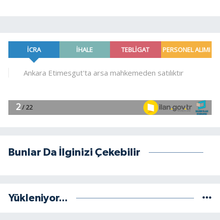
Bunlar Da İlginizi Çekebilir
Yükleniyor...