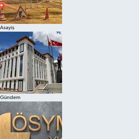
Asayiş
Gündem