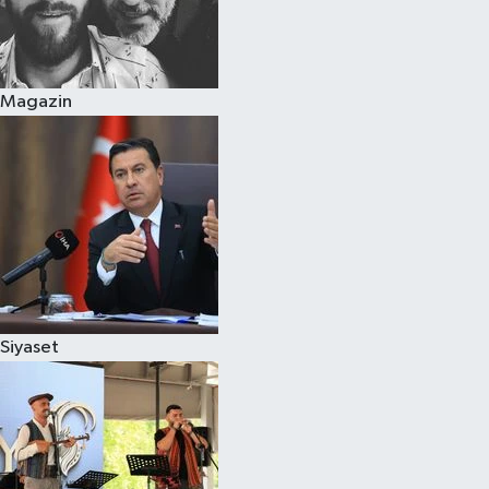
Magazin
Siyaset