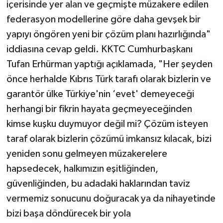
içerisinde yer alan ve geçmişte müzakere edilen
federasyon modellerine göre daha gevşek bir
yapıyı öngören yeni bir çözüm planı hazırlığında"
iddiasına cevap geldi. KKTC Cumhurbaşkanı
Tufan Erhürman yaptığı açıklamada, "Her şeyden
önce herhalde Kıbrıs Türk tarafı olarak bizlerin ve
garantör ülke Türkiye'nin ‘evet' demeyeceği
herhangi bir fikrin hayata geçmeyeceğinden
kimse kuşku duymuyor değil mi? Çözüm isteyen
taraf olarak bizlerin çözümü imkansız kılacak, bizi
yeniden sonu gelmeyen müzakerelere
hapsedecek, halkımızın eşitliğinden,
güvenliğinden, bu adadaki haklarından taviz
vermemiz sonucunu doğuracak ya da nihayetinde
bizi başa döndürecek bir yola