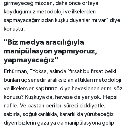
girmeyeceğimizden, daha önce ortaya
koyduğumuz metodoloji ve ilkelerden
sapmayacağımızdan kuşku duyanlar mı var" diye
konuştu.
"Biz medya aracılığıyla
manipülasyon yapmıyoruz,
yapmayacağız"
Erhürman, "Yoksa, aslında 'fırsat bu fırsat belki
bunları üç senedir aralıksız anlattıkları metodoloji
ve ilkelerden saptırırız' diye heveslenenler mi söz
konusu? Kuşkuya da, hevese de yer yok. Hepsi
nafile. Ve baştan beri bu süreci ciddiyetle,
sabırla, soğukkanlılıkla, kararlılıkla yürüteceğiz
diyen bizlerin gaza ya da manipülasyona gelip