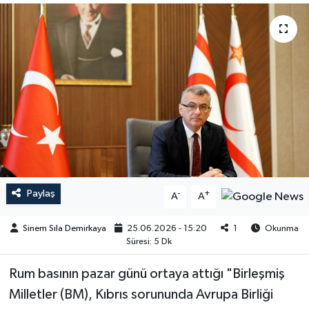
Paylaş
-
+
A
A
Sinem Sıla Demirkaya
25.06.2026 - 15:20
1
Okunma
Süresi: 5 Dk
Rum basının pazar günü ortaya attığı "Birleşmiş
Milletler (BM), Kıbrıs sorununda Avrupa Birliği