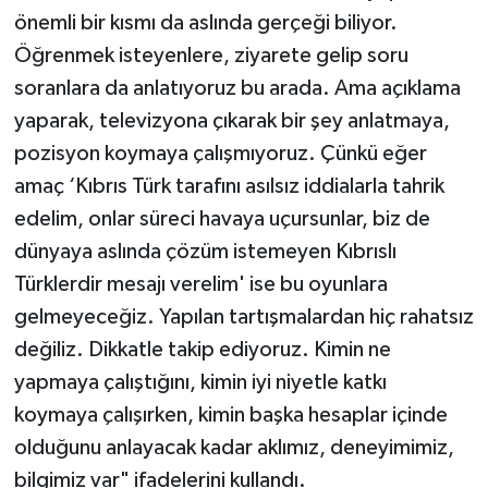
önemli bir kısmı da aslında gerçeği biliyor.
Öğrenmek isteyenlere, ziyarete gelip soru
soranlara da anlatıyoruz bu arada. Ama açıklama
yaparak, televizyona çıkarak bir şey anlatmaya,
pozisyon koymaya çalışmıyoruz. Çünkü eğer
amaç ‘Kıbrıs Türk tarafını asılsız iddialarla tahrik
edelim, onlar süreci havaya uçursunlar, biz de
dünyaya aslında çözüm istemeyen Kıbrıslı
Türklerdir mesajı verelim' ise bu oyunlara
gelmeyeceğiz. Yapılan tartışmalardan hiç rahatsız
değiliz. Dikkatle takip ediyoruz. Kimin ne
yapmaya çalıştığını, kimin iyi niyetle katkı
koymaya çalışırken, kimin başka hesaplar içinde
olduğunu anlayacak kadar aklımız, deneyimimiz,
bilgimiz var" ifadelerini kullandı.