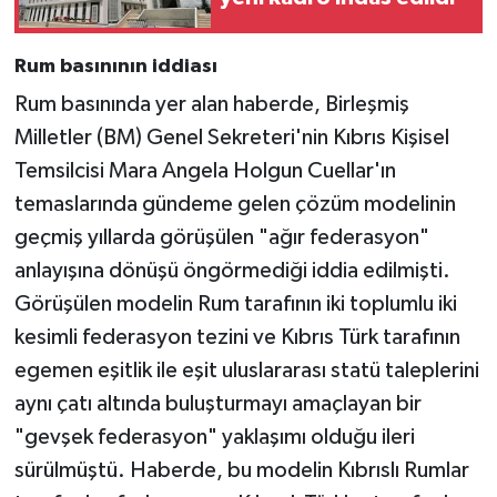
Rum basınının iddiası
Rum basınında yer alan haberde, Birleşmiş
Milletler (BM) Genel Sekreteri'nin Kıbrıs Kişisel
Temsilcisi Mara Angela Holgun Cuellar'ın
temaslarında gündeme gelen çözüm modelinin
geçmiş yıllarda görüşülen "ağır federasyon"
anlayışına dönüşü öngörmediği iddia edilmişti.
Görüşülen modelin Rum tarafının iki toplumlu iki
kesimli federasyon tezini ve Kıbrıs Türk tarafının
egemen eşitlik ile eşit uluslararası statü taleplerini
aynı çatı altında buluşturmayı amaçlayan bir
"gevşek federasyon" yaklaşımı olduğu ileri
sürülmüştü. Haberde, bu modelin Kıbrıslı Rumlar