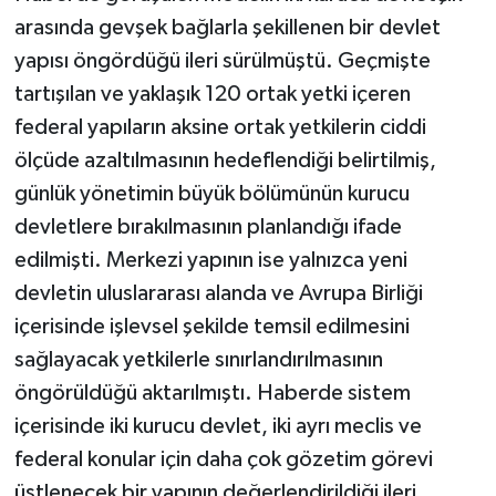
arasında gevşek bağlarla şekillenen bir devlet
yapısı öngördüğü ileri sürülmüştü. Geçmişte
tartışılan ve yaklaşık 120 ortak yetki içeren
federal yapıların aksine ortak yetkilerin ciddi
ölçüde azaltılmasının hedeflendiği belirtilmiş,
günlük yönetimin büyük bölümünün kurucu
devletlere bırakılmasının planlandığı ifade
edilmişti. Merkezi yapının ise yalnızca yeni
devletin uluslararası alanda ve Avrupa Birliği
içerisinde işlevsel şekilde temsil edilmesini
sağlayacak yetkilerle sınırlandırılmasının
öngörüldüğü aktarılmıştı. Haberde sistem
içerisinde iki kurucu devlet, iki ayrı meclis ve
federal konular için daha çok gözetim görevi
üstlenecek bir yapının değerlendirildiği ileri