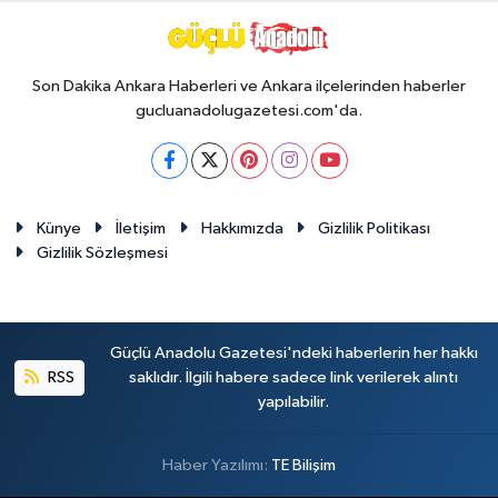
Son Dakika Ankara Haberleri ve Ankara ilçelerinden haberler
gucluanadolugazetesi.com'da.
Künye
İletişim
Hakkımızda
Gizlilik Politikası
Gizlilik Sözleşmesi
Güçlü Anadolu Gazetesi'ndeki haberlerin her hakkı
RSS
saklıdır. İlgili habere sadece link verilerek alıntı
yapılabilir.
Haber Yazılımı:
TE Bilişim