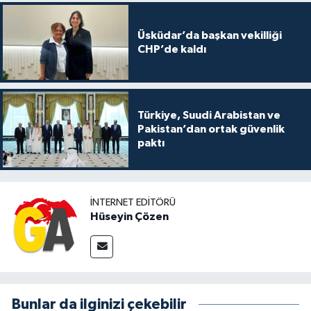
Üsküdar’da başkan vekilliği
CHP’de kaldı
Türkiye, Suudi Arabistan ve
Pakistan’dan ortak güvenlik
paktı
İNTERNET EDITÖRÜ
Hüseyin Çözen
Bunlar da ilginizi çekebilir