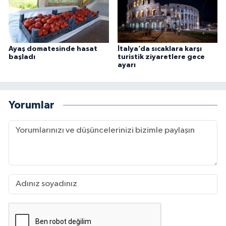
Ayaş domatesinde hasat
İtalya’da sıcaklara karşı
başladı
turistik ziyaretlere gece
ayarı
Yorumlar