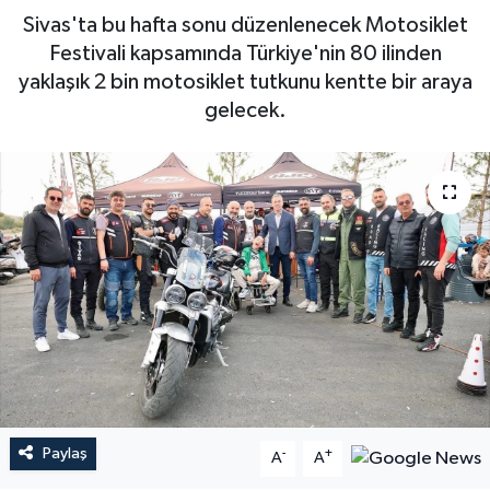
Sivas'ta bu hafta sonu düzenlenecek Motosiklet
Festivali kapsamında Türkiye'nin 80 ilinden
yaklaşık 2 bin motosiklet tutkunu kentte bir araya
gelecek.
Paylaş
-
+
A
A