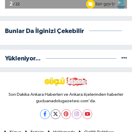
Bunlar Da İlginizi Çekebilir
Yükleniyor...
Son Dakika Ankara Haberleri ve Ankara ilçelerinden haberler
gucluanadolugazetesi.com'da.