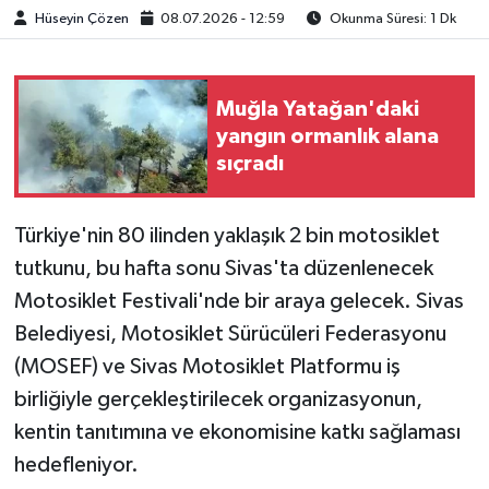
Hüseyin Çözen
08.07.2026 - 12:59
Okunma Süresi: 1 Dk
Muğla Yatağan'daki
yangın ormanlık alana
sıçradı
Türkiye'nin 80 ilinden yaklaşık 2 bin motosiklet
tutkunu, bu hafta sonu Sivas'ta düzenlenecek
Motosiklet Festivali'nde bir araya gelecek. Sivas
Belediyesi, Motosiklet Sürücüleri Federasyonu
(MOSEF) ve Sivas Motosiklet Platformu iş
birliğiyle gerçekleştirilecek organizasyonun,
kentin tanıtımına ve ekonomisine katkı sağlaması
hedefleniyor.