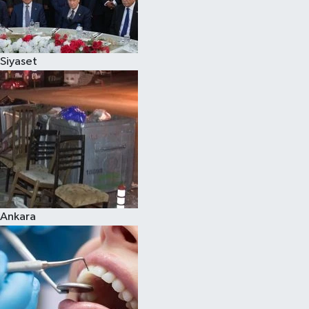
Siyaset
Ankara