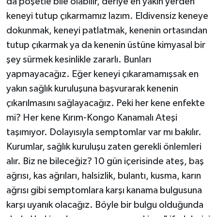
da poşetle bile olabilir, deriye en yakın yerden
keneyi tutup çıkarmamız lazım. Eldivensiz keneye
dokunmak, keneyi patlatmak, kenenin ortasından
tutup çıkarmak ya da kenenin üstüne kimyasal bir
şey sürmek kesinlikle zararlı. Bunları
yapmayacağız. Eğer keneyi çıkaramamışsak en
yakın sağlık kuruluşuna başvurarak kenenin
çıkarılmasını sağlayacağız. Peki her kene enfekte
mi? Her kene Kırım-Kongo Kanamalı Ateşi
taşımıyor. Dolayısıyla semptomlar var mı bakılır.
Kurumlar, sağlık kuruluşu zaten gerekli önlemleri
alır. Biz ne bileceğiz? 10 gün içerisinde ateş, baş
ağrısı, kas ağrıları, halsizlik, bulantı, kusma, karın
ağrısı gibi semptomlara karşı kanama bulgusuna
karşı uyanık olacağız. Böyle bir bulgu olduğunda