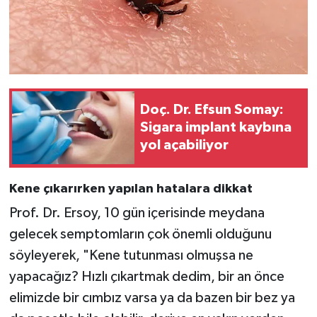
Doç. Dr. Efsun Somay:
Sigara implant kaybına
yol açabiliyor
Kene çıkarırken yapılan hatalara dikkat
Prof. Dr. Ersoy, 10 gün içerisinde meydana
gelecek semptomların çok önemli olduğunu
söyleyerek, "Kene tutunması olmuşsa ne
yapacağız? Hızlı çıkartmak dedim, bir an önce
elimizde bir cımbız varsa ya da bazen bir bez ya