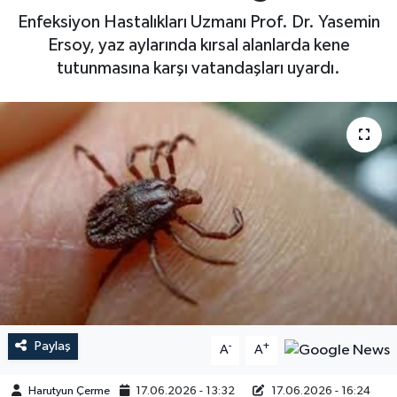
Enfeksiyon Hastalıkları Uzmanı Prof. Dr. Yasemin
Ersoy, yaz aylarında kırsal alanlarda kene
tutunmasına karşı vatandaşları uyardı.
Paylaş
-
+
A
A
Harutyun Çerme
17.06.2026 - 13:32
17.06.2026 - 16:24