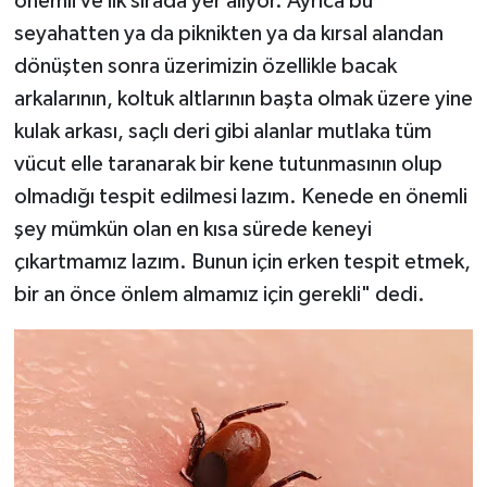
önemli ve ilk sırada yer alıyor. Ayrıca bu
seyahatten ya da piknikten ya da kırsal alandan
dönüşten sonra üzerimizin özellikle bacak
arkalarının, koltuk altlarının başta olmak üzere yine
kulak arkası, saçlı deri gibi alanlar mutlaka tüm
vücut elle taranarak bir kene tutunmasının olup
olmadığı tespit edilmesi lazım. Kenede en önemli
şey mümkün olan en kısa sürede keneyi
çıkartmamız lazım. Bunun için erken tespit etmek,
bir an önce önlem almamız için gerekli" dedi.