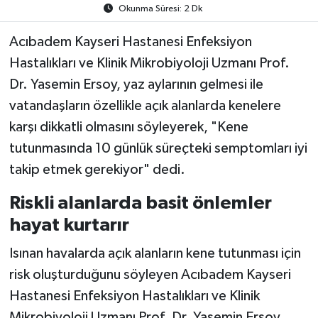
Okunma Süresi: 2 Dk
Acıbadem Kayseri Hastanesi Enfeksiyon
Hastalıkları ve Klinik Mikrobiyoloji Uzmanı Prof.
Dr. Yasemin Ersoy, yaz aylarının gelmesi ile
vatandaşların özellikle açık alanlarda kenelere
karşı dikkatli olmasını söyleyerek, "Kene
tutunmasında 10 günlük süreçteki semptomları iyi
takip etmek gerekiyor" dedi.
Riskli alanlarda basit önlemler
hayat kurtarır
Isınan havalarda açık alanların kene tutunması için
risk oluşturduğunu söyleyen Acıbadem Kayseri
Hastanesi Enfeksiyon Hastalıkları ve Klinik
Mikrobiyoloji Uzmanı Prof. Dr. Yasemin Ersoy,