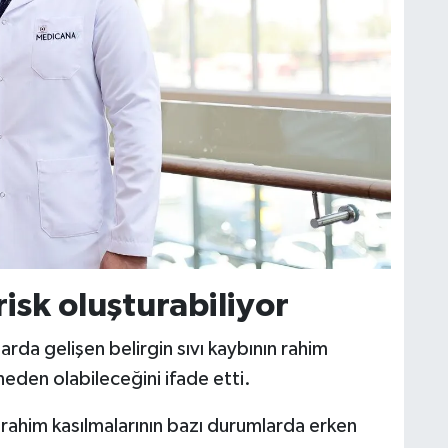
risk oluşturabiliyor
rda gelişen belirgin sıvı kaybının rahim
neden olabileceğini ifade etti.
k rahim kasılmalarının bazı durumlarda erken