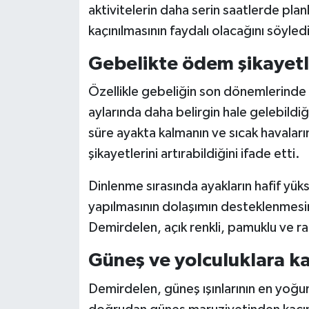
aktivitelerin daha serin saatlerde pla
kaçınılmasının faydalı olacağını söyledi
Gebelikte ödem şikayetle
Özellikle gebeliğin son dönemlerinde a
aylarında daha belirgin hale gelebildi
süre ayakta kalmanın ve sıcak havaları
şikayetlerini artırabildiğini ifade etti.
Dinlenme sırasında ayakların hafif yük
yapılmasının dolaşımın desteklenmesi
Demirdelen, açık renkli, pamuklu ve rah
Güneş ve yolculuklara ka
Demirdelen, güneş ışınlarının en yoğu