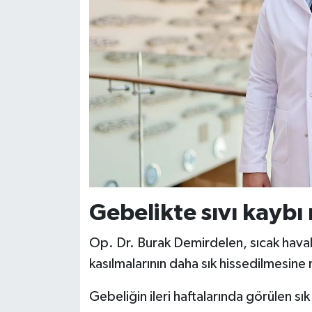
Gebelikte sıvı kaybı 
Op. Dr. Burak Demirdelen, sıcak havala
kasılmalarının daha sık hissedilmesine 
Gebeliğin ileri haftalarında görülen sı