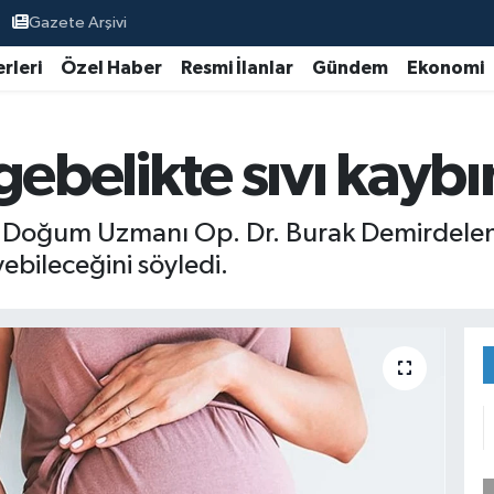
Gazete Arşivi
rleri
Özel Haber
Resmi İlanlar
Gündem
Ekonomi
gebelikte sıvı kaybı
e Doğum Uzmanı Op. Dr. Burak Demirdelen, 
ebileceğini söyledi.