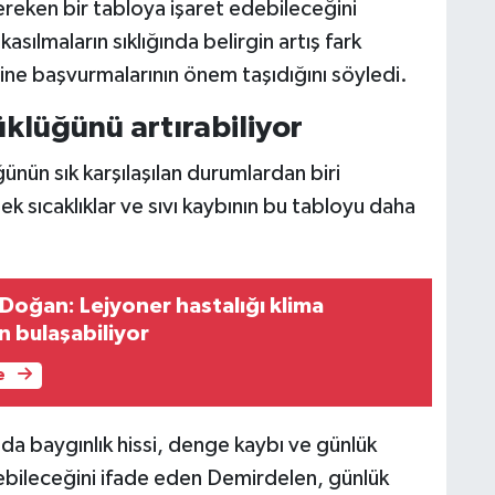
reken bir tabloya işaret edebileceğini
sılmaların sıklığında belirgin artış fark
ine başvurmalarının önem taşıdığını söyledi.
klüğünü artırabiliyor
ün sık karşılaşılan durumlardan biri
sıcaklıklar ve sıvı kaybının bu tabloyu daha
n bulaşabiliyor
e
nda baygınlık hissi, denge kaybı ve günlük
ebileceğini ifade eden Demirdelen, günlük