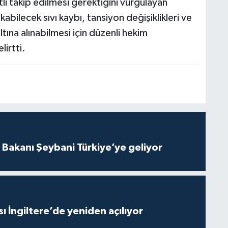
i takip edilmesi gerektiğini vurgulayan
ilecek sıvı kaybı, tansiyon değişiklikleri ve
tına alınabilmesi için düzenli hekim
lirtti.
i Bakanı Şeybani Türkiye’ye geliyor
ı İngiltere’de yeniden açılıyor