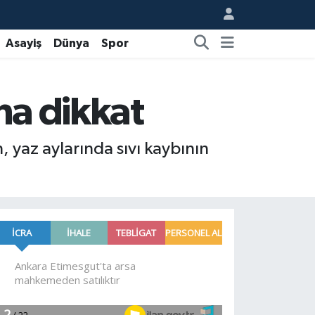
Asayiş
Dünya
Spor
na dikkat
yaz aylarında sıvı kaybının