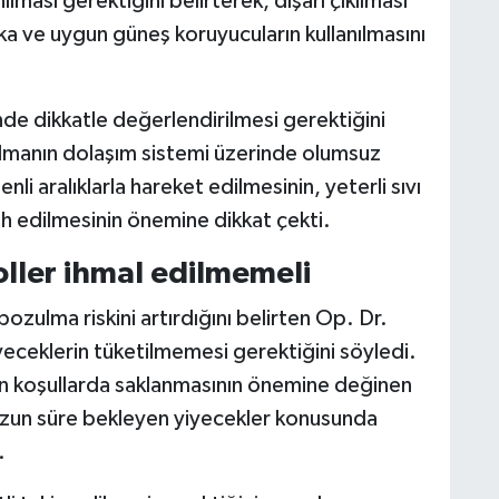
ası gerektiğini belirterek, dışarı çıkılması
a ve uygun güneş koruyucuların kullanılmasını
de dikkatle değerlendirilmesi gerektiğini
lmanın dolaşım sistemi üzerinde olumsuz
nli aralıklarla hareket edilmesinin, yeterli sıvı
cih edilmesinin önemine dikkat çekti.
oller ihmal edilmemeli
bozulma riskini artırdığını belirten Op. Dr.
eceklerin tüketilmemesi gerektiğini söyledi.
gun koşullarda saklanmasının önemine değinen
 uzun süre bekleyen yiyecekler konusunda
.