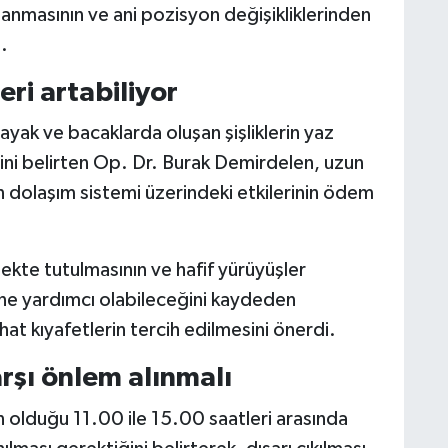
nlanmasının ve ani pozisyon değişikliklerinden
.
ri artabiliyor
yak ve bacaklarda oluşan şişliklerin yaz
ğini belirten Op. Dr. Burak Demirdelen, uzun
n dolaşım sistemi üzerindeki etkilerinin ödem
sekte tutulmasının ve hafif yürüyüşler
ne yardımcı olabileceğini kaydeden
at kıyafetlerin tercih edilmesini önerdi.
rşı önlem alınmalı
n olduğu 11.00 ile 15.00 saatleri arasında