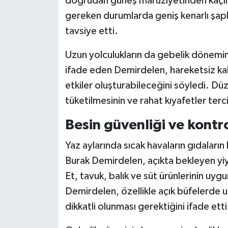
doğrudan güneş maruziyetinden kaçınılm
gereken durumlarda geniş kenarlı şapk
tavsiye etti.
Uzun yolculukların da gebelik dönemin
ifade eden Demirdelen, hareketsiz ka
etkiler oluşturabileceğini söyledi. Düze
tüketilmesinin ve rahat kıyafetler ter
Besin güvenliği ve kontr
Yaz aylarında sıcak havaların gıdaların 
Burak Demirdelen, açıkta bekleyen yiy
Et, tavuk, balık ve süt ürünlerinin uy
Demirdelen, özellikle açık büfelerde
dikkatli olunması gerektiğini ifade etti