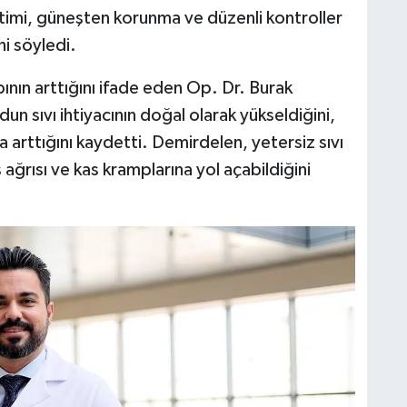
etimi, güneşten korunma ve düzenli kontroller
i söyledi.
bının arttığını ifade eden Op. Dr. Burak
 sıvı ihtiyacının doğal olarak yükseldiğini,
a arttığını kaydetti. Demirdelen, yetersiz sıvı
 ağrısı ve kas kramplarına yol açabildiğini