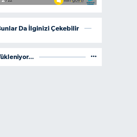
unlar Da İlginizi Çekebilir
ükleniyor...