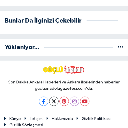
Bunlar Da İlginizi Çekebilir
Yükleniyor...
Son Dakika Ankara Haberleri ve Ankara ilçelerinden haberler
gucluanadolugazetesi.com'da.
Künye
İletişim
Hakkımızda
Gizlilik Politikası
Gizlilik Sözleşmesi