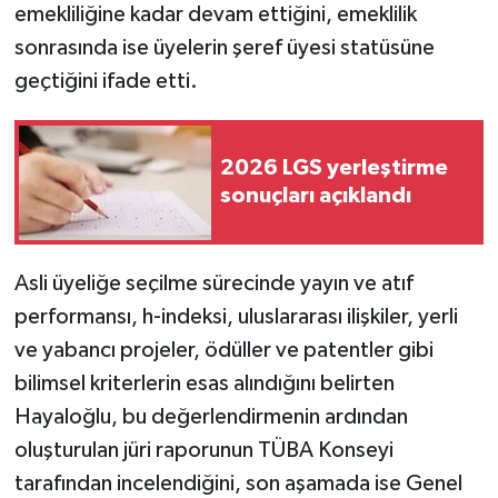
emekliliğine kadar devam ettiğini, emeklilik
sonrasında ise üyelerin şeref üyesi statüsüne
geçtiğini ifade etti.
2026 LGS yerleştirme
sonuçları açıklandı
Asli üyeliğe seçilme sürecinde yayın ve atıf
performansı, h-indeksi, uluslararası ilişkiler, yerli
ve yabancı projeler, ödüller ve patentler gibi
bilimsel kriterlerin esas alındığını belirten
Hayaloğlu, bu değerlendirmenin ardından
oluşturulan jüri raporunun TÜBA Konseyi
tarafından incelendiğini, son aşamada ise Genel