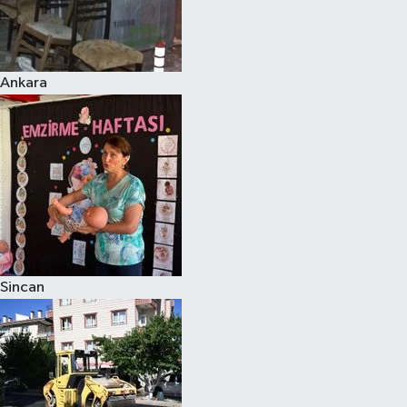
Ankara
Sincan