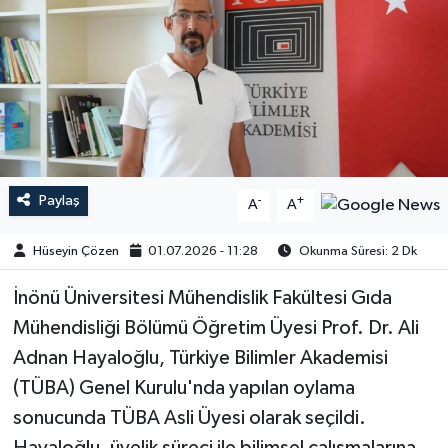
Paylaş
-
+
A
A
Hüseyin Çözen
01.07.2026 - 11:28
Okunma Süresi: 2 Dk
İnönü Üniversitesi Mühendislik Fakültesi Gıda
Mühendisliği Bölümü Öğretim Üyesi Prof. Dr. Ali
Adnan Hayaloğlu, Türkiye Bilimler Akademisi
(TÜBA) Genel Kurulu'nda yapılan oylama
sonucunda TÜBA Asli Üyesi olarak seçildi.