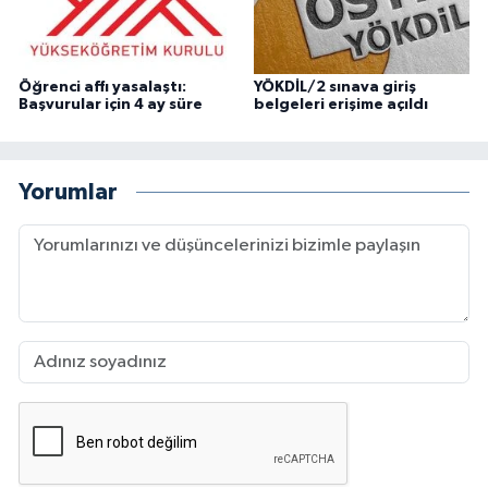
Öğrenci affı yasalaştı:
YÖKDİL/2 sınava giriş
Başvurular için 4 ay süre
belgeleri erişime açıldı
Yorumlar