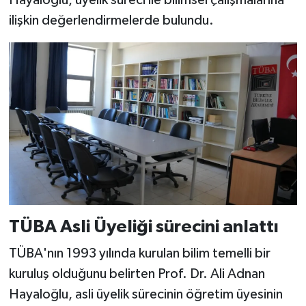
Hayaloğlu, üyelik süreci ile bilimsel çalışmalarına
ilişkin değerlendirmelerde bulundu.
TÜBA Asli Üyeliği sürecini anlattı
TÜBA'nın 1993 yılında kurulan bilim temelli bir
kuruluş olduğunu belirten Prof. Dr. Ali Adnan
Hayaloğlu, asli üyelik sürecinin öğretim üyesinin