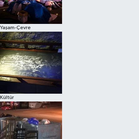
Yaşam-Çevre
Kültür