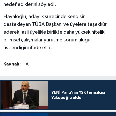
hedeflediklerini söyledi.
Hayaloğlu, adaylık sürecinde kendisini
destekleyen TÜBA Başkanı ve üyelere teşekkür
ederek, asli üyelikle birlikte daha yüksek nitelikli
bilimsel çalışmalar yürütme sorumluluğu
üstlendiğini ifade etti.
Kaynak:
İHA
YENİ Parti’nin YSK temsilcisi
Yakupoğlu oldu