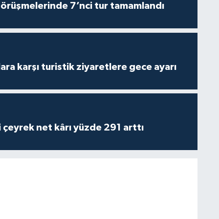
görüşmelerinde 7’nci tur tamamlandı
lara karşı turistik ziyaretlere gece ayarı
i çeyrek net kârı yüzde 291 arttı