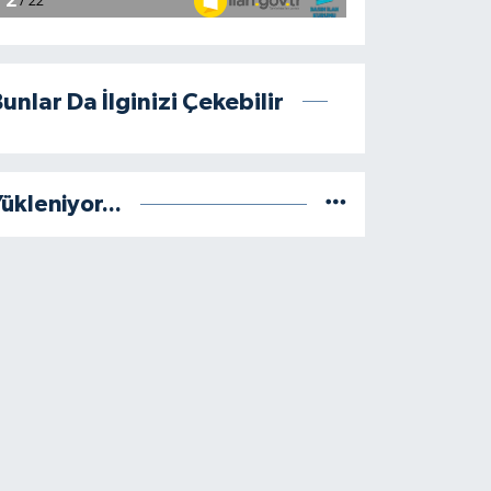
unlar Da İlginizi Çekebilir
ükleniyor...