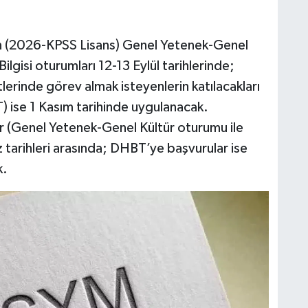
n (2026-KPSS Lisans) Genel Yetenek-Genel
ilgisi oturumları 12-13 Eylül tarihlerinde;
lerinde görev almak isteyenlerin katılacakları
T) ise 1 Kasım tarihinde uygulanacak.
r (Genel Yetenek-Genel Kültür oturumu ile
 tarihleri arasında; DHBT’ye başvurular ise
k.