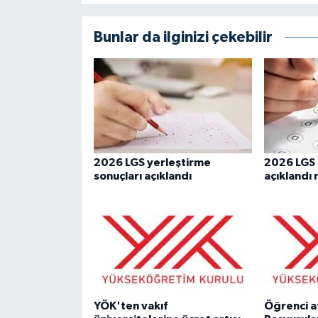
Bunlar da ilginizi çekebilir
2026 LGS yerleştirme
2026 LGS 
sonuçları açıklandı
açıklandı 
YÖK'ten vakıf
Öğrenci af