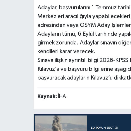
Adaylar, başvurularını 1 Temmuz tari
Merkezleri aracılığıyla yapabilecekle
adresinden veya ÖSYM Aday İşlemleri
Adayların tümü, 6 Eylül tarihinde ya
girmek zorunda. Adaylar sınavın diğer
kendileri karar verecek.
Sınava ilişkin ayrıntılı bilgi 2026-KPSS
Kılavuz’a ve başvuru bilgilerine aşağı
başvuracak adayların Kılavuz’u dikkatl
Kaynak:
İHA
EDITÖRÜN SEÇTIĞI