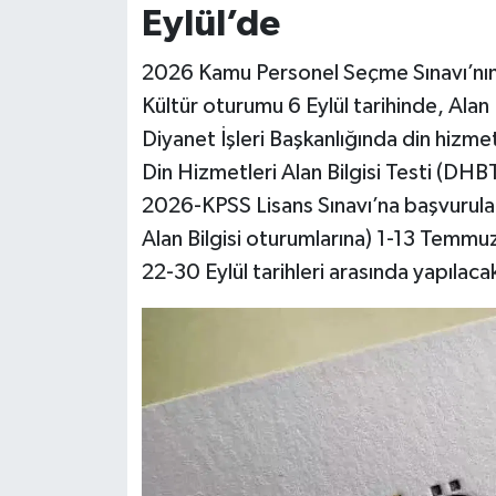
Eylül’de
Siyaset
2026 Kamu Personel Seçme Sınavı’nı
Kültür oturumu 6 Eylül tarihinde, Alan B
Teknoloji
Diyanet İşleri Başkanlığında din hizmet
Televizyon
Din Hizmetleri Alan Bilgisi Testi (DHB
2026-KPSS Lisans Sınavı’na başvurula
Yaşam-Çevre
Alan Bilgisi oturumlarına) 1-13 Temmuz
22-30 Eylül tarihleri arasında yapılaca