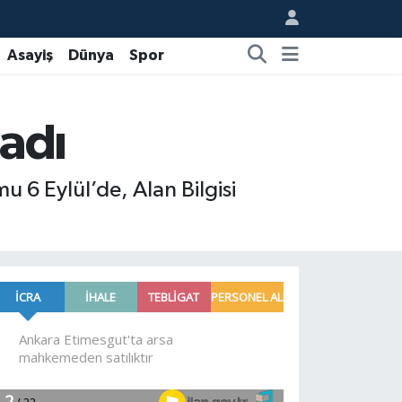
Asayiş
Dünya
Spor
ladı
 6 Eylül’de, Alan Bilgisi