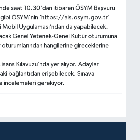
hinde saat 10.30'dan itibaren ÖSYM Başvuru
ri gibi ÖSYM'nin ‘https://ais.osym.gov.tr’
 Mobil Uygulaması’ndan da yapabilecek.
pılacak Genel Yetenek-Genel Kültür oturumuna
 oturumlarından hangilerine gireceklerine
 Lisans Kılavuzu’nda yer alıyor. Adaylar
daki bağlantıdan erişebilecek. Sınava
e incelemeleri gerekiyor.