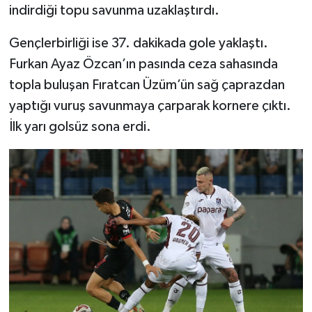
indirdiği topu savunma uzaklaştırdı.
Gençlerbirliği ise 37. dakikada gole yaklaştı.
Furkan Ayaz Özcan’ın pasında ceza sahasında
topla buluşan Fıratcan Üzüm’ün sağ çaprazdan
yaptığı vuruş savunmaya çarparak kornere çıktı.
İlk yarı golsüz sona erdi.