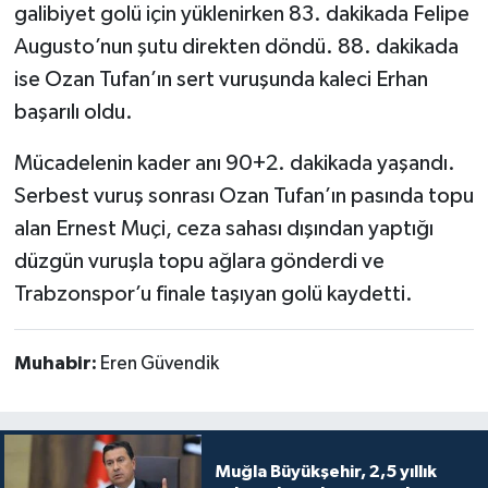
galibiyet golü için yüklenirken 83. dakikada Felipe
Augusto’nun şutu direkten döndü. 88. dakikada
ise Ozan Tufan’ın sert vuruşunda kaleci Erhan
başarılı oldu.
Mücadelenin kader anı 90+2. dakikada yaşandı.
Serbest vuruş sonrası Ozan Tufan’ın pasında topu
alan Ernest Muçi, ceza sahası dışından yaptığı
düzgün vuruşla topu ağlara gönderdi ve
Trabzonspor’u finale taşıyan golü kaydetti.
Muhabir:
Eren Güvendik
Muğla Büyükşehir, 2,5 yıllık