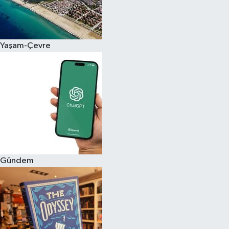
Yaşam-Çevre
Gündem