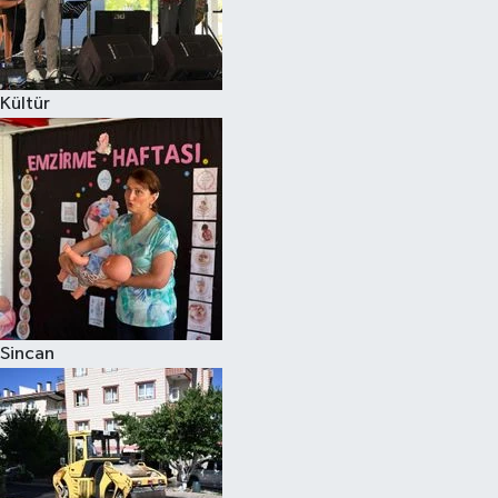
Kültür
Sincan