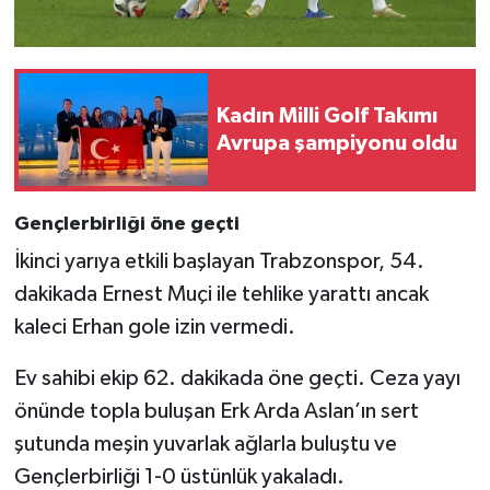
Kadın Milli Golf Takımı
Avrupa şampiyonu oldu
Gençlerbirliği öne geçti
İkinci yarıya etkili başlayan Trabzonspor, 54.
dakikada Ernest Muçi ile tehlike yarattı ancak
kaleci Erhan gole izin vermedi.
Ev sahibi ekip 62. dakikada öne geçti. Ceza yayı
önünde topla buluşan Erk Arda Aslan’ın sert
şutunda meşin yuvarlak ağlarla buluştu ve
Gençlerbirliği 1-0 üstünlük yakaladı.