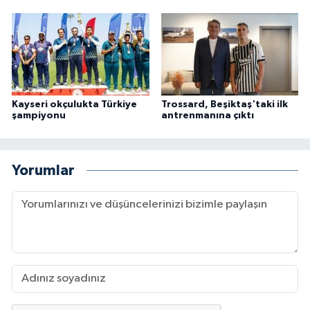
Kayseri okçulukta Türkiye
Trossard, Beşiktaş'taki ilk
şampiyonu
antrenmanına çıktı
Yorumlar