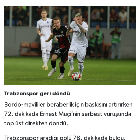
Trabzonspor geri döndü
Bordo-mavililer beraberlik için baskısını artırırken
72. dakikada Ernest Muçi’nin serbest vuruşunda
top üst direkten döndü.
Trabzonspor aradığı golü 78. dakikada buldu.