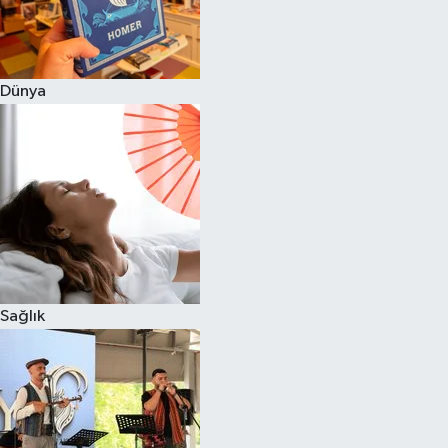
Dünya
Sağlık