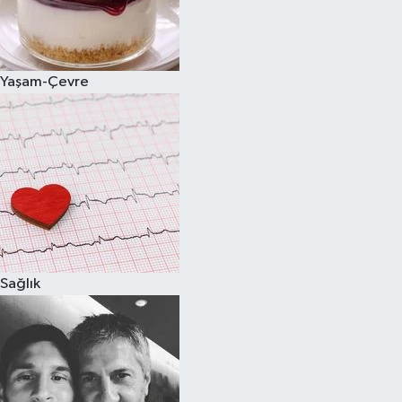
Yaşam-Çevre
Sağlık