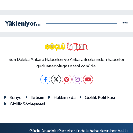
Yükleniyor...
Son Dakika Ankara Haberleri ve Ankara ilçelerinden haberler
gucluanadolugazetesi.com'da.
Künye
İletişim
Hakkımızda
Gizlilik Politikası
Gizlilik Sözleşmesi
Güçlü Anadolu Gazetesi'ndeki haberlerin her hakkı