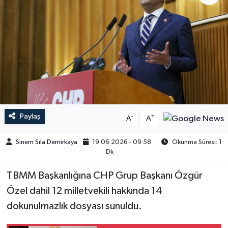
Paylaş
-
+
A
A
Sinem Sıla Demirkaya
19.06.2026 - 09:58
Okunma Süresi: 1
Dk
TBMM Başkanlığına CHP Grup Başkanı Özgür
Özel dahil 12 milletvekili hakkında 14
dokunulmazlık dosyası sunuldu.