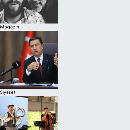
Magazin
Siyaset