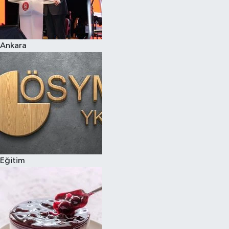
Ankara
Eğitim