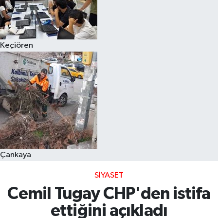
Keçiören
Çankaya
SIYASET
Cemil Tugay CHP'den istifa
ettiğini açıkladı