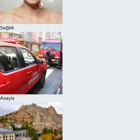
Sağlık
Asayiş