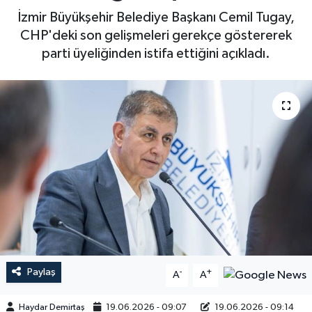
İzmir Büyükşehir Belediye Başkanı Cemil Tugay,
CHP'deki son gelişmeleri gerekçe göstererek
parti üyeliğinden istifa ettiğini açıkladı.
Paylaş
-
+
A
A
Haydar Demirtaş
19.06.2026 - 09:07
19.06.2026 - 09:14