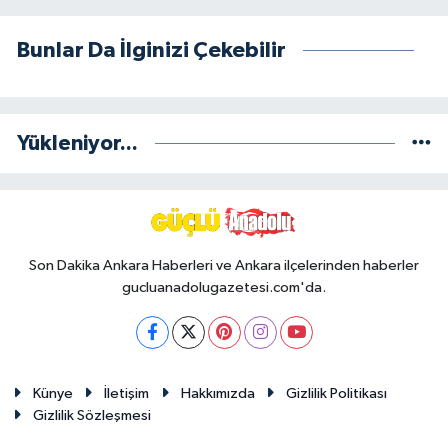
Bunlar Da İlginizi Çekebilir
Yükleniyor...
Son Dakika Ankara Haberleri ve Ankara ilçelerinden haberler
gucluanadolugazetesi.com'da.
Künye
İletişim
Hakkımızda
Gizlilik Politikası
Gizlilik Sözleşmesi