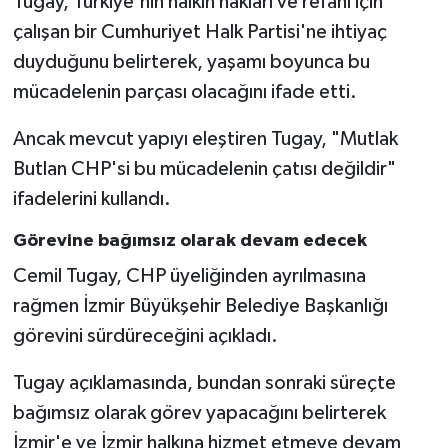
Tugay, Türkiye'nin halkın hakları ve refahı için
çalışan bir Cumhuriyet Halk Partisi'ne ihtiyaç
duyduğunu belirterek, yaşamı boyunca bu
mücadelenin parçası olacağını ifade etti.
Ancak mevcut yapıyı eleştiren Tugay, "Mutlak
Butlan CHP'si bu mücadelenin çatısı değildir"
ifadelerini kullandı.
Görevine bağımsız olarak devam edecek
Cemil Tugay, CHP üyeliğinden ayrılmasına
rağmen İzmir Büyükşehir Belediye Başkanlığı
görevini sürdüreceğini açıkladı.
Tugay açıklamasında, bundan sonraki süreçte
bağımsız olarak görev yapacağını belirterek
İzmir'e ve İzmir halkına hizmet etmeye devam