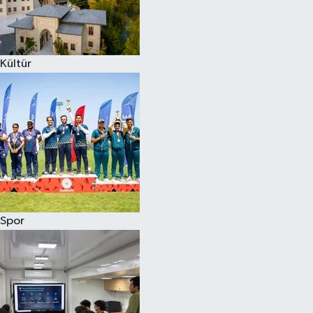
Kültür
Spor