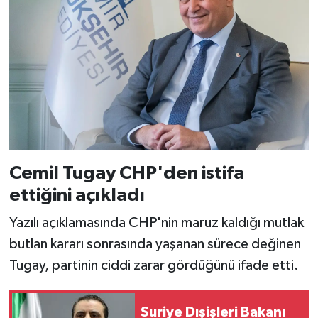
Cemil Tugay CHP'den istifa
ettiğini açıkladı
Yazılı açıklamasında CHP'nin maruz kaldığı mutlak
butlan kararı sonrasında yaşanan sürece değinen
Tugay, partinin ciddi zarar gördüğünü ifade etti.
Suriye Dışişleri Bakanı