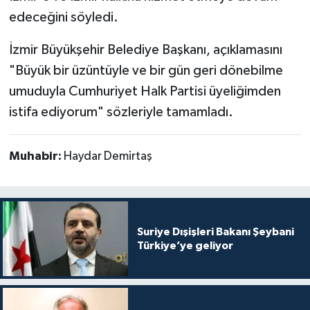
edeceğini söyledi.
İzmir Büyükşehir Belediye Başkanı, açıklamasını
"Büyük bir üzüntüyle ve bir gün geri dönebilme
umuduyla Cumhuriyet Halk Partisi üyeliğimden
istifa ediyorum" sözleriyle tamamladı.
Muhabir:
Haydar Demirtaş
Suriye Dışişleri Bakanı Şeybani
Türkiye’ye geliyor