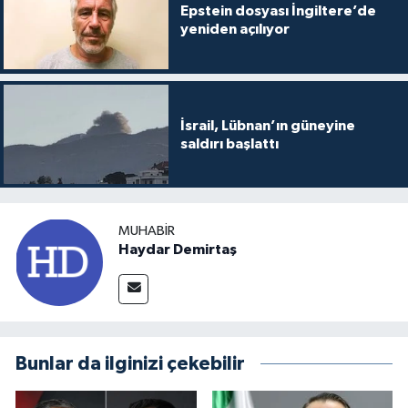
Epstein dosyası İngiltere’de
yeniden açılıyor
İsrail, Lübnan’ın güneyine
saldırı başlattı
MUHABIR
Haydar Demirtaş
Bunlar da ilginizi çekebilir