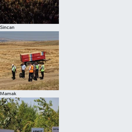
Sincan
Mamak