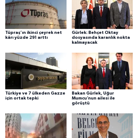
Tüpraş’ın ikinci çeyrek net
Gürlek: Behçet Oktay
kârı yüzde 291 arttı
dosyasında karanlık nokta
kalmayacak
Türkiye ve 7 ülkeden Gazze
Bakan Gürlek, Uğur
için ortak tepki
Mumcu’nun ailesi ile
görüştü