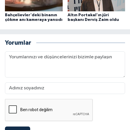
Bahçelievler'deki binanın
Altın Portakal’ın jüri
çökme anı kameraya yansıdı
başkanı Derviş Zaim oldu
Yorumlar