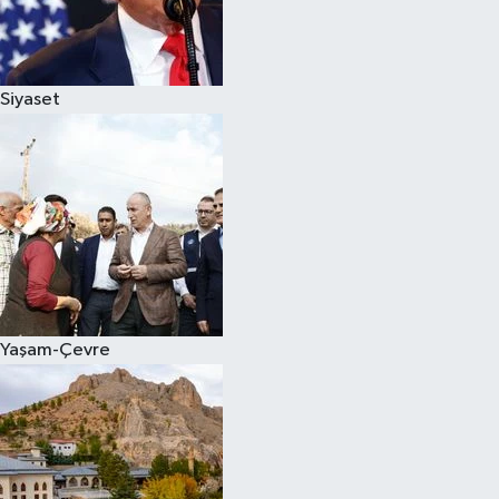
Siyaset
Yaşam-Çevre