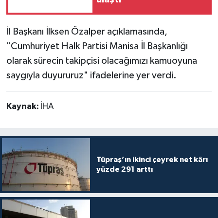
İl Başkanı İlksen Özalper açıklamasında,
"Cumhuriyet Halk Partisi Manisa İl Başkanlığı
olarak sürecin takipçisi olacağımızı kamuoyuna
saygıyla duyururuz" ifadelerine yer verdi.
Kaynak:
İHA
Tüpraş’ın ikinci çeyrek net kârı
yüzde 291 arttı