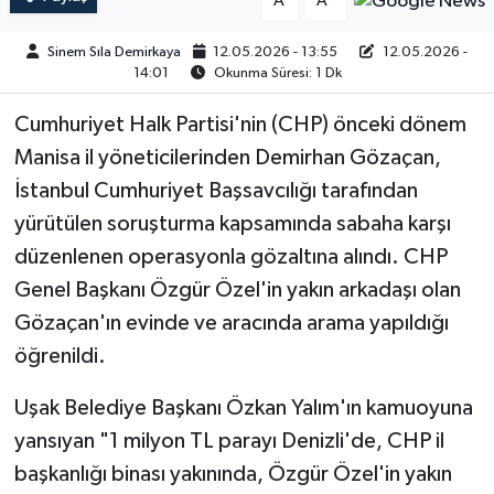
A
A
Sinem Sıla Demirkaya
12.05.2026 - 13:55
12.05.2026 -
14:01
Okunma Süresi: 1 Dk
Cumhuriyet Halk Partisi'nin (CHP) önceki dönem
Manisa il yöneticilerinden Demirhan Gözaçan,
İstanbul Cumhuriyet Başsavcılığı tarafından
yürütülen soruşturma kapsamında sabaha karşı
düzenlenen operasyonla gözaltına alındı. CHP
Genel Başkanı Özgür Özel'in yakın arkadaşı olan
Gözaçan'ın evinde ve aracında arama yapıldığı
öğrenildi.
Uşak Belediye Başkanı Özkan Yalım'ın kamuoyuna
yansıyan "1 milyon TL parayı Denizli'de, CHP il
başkanlığı binası yakınında, Özgür Özel'in yakın