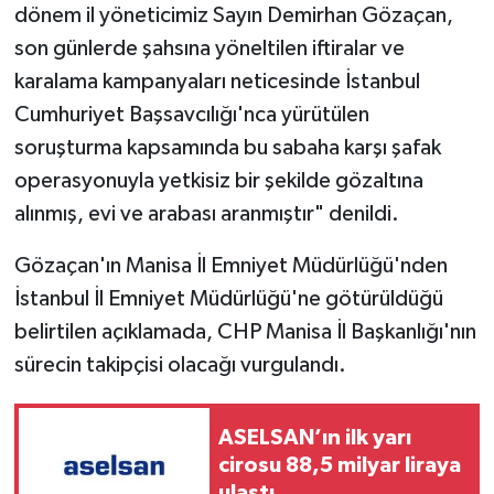
dönem il yöneticimiz Sayın Demirhan Gözaçan,
son günlerde şahsına yöneltilen iftiralar ve
karalama kampanyaları neticesinde İstanbul
Cumhuriyet Başsavcılığı'nca yürütülen
soruşturma kapsamında bu sabaha karşı şafak
operasyonuyla yetkisiz bir şekilde gözaltına
alınmış, evi ve arabası aranmıştır" denildi.
Gözaçan'ın Manisa İl Emniyet Müdürlüğü'nden
İstanbul İl Emniyet Müdürlüğü'ne götürüldüğü
belirtilen açıklamada, CHP Manisa İl Başkanlığı'nın
sürecin takipçisi olacağı vurgulandı.
ASELSAN’ın ilk yarı
cirosu 88,5 milyar liraya
ulaştı