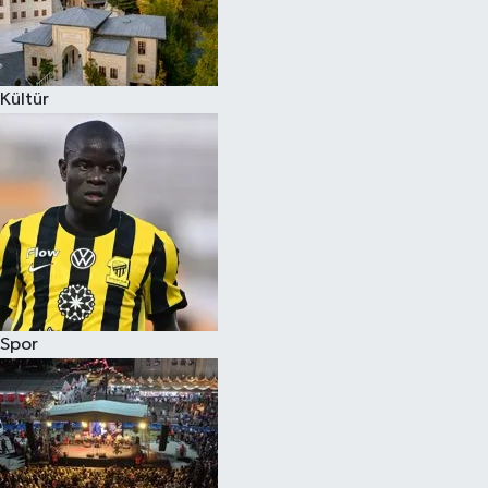
Kültür
Spor