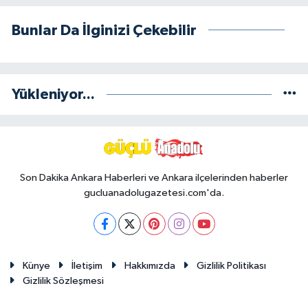
Bunlar Da İlginizi Çekebilir
Yükleniyor...
Son Dakika Ankara Haberleri ve Ankara ilçelerinden haberler
gucluanadolugazetesi.com'da.
Künye
İletişim
Hakkımızda
Gizlilik Politikası
Gizlilik Sözleşmesi