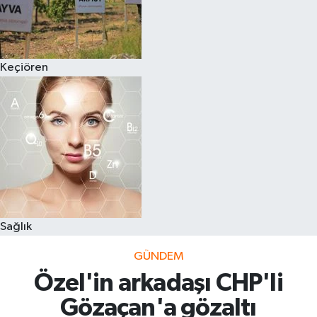
Keçiören
Sağlık
GÜNDEM
Özel'in arkadaşı CHP'li
Gözaçan'a gözaltı