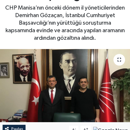
CHP Manisa’nın önceki dönem il yöneticilerinden
Demirhan Gözaçan, İstanbul Cumhuriyet
Başsavcılığı’nın yürüttüğü soruşturma
kapsamında evinde ve aracında yapılan aramanın
ardından gözaltına alındı.
Paylaş
-
+