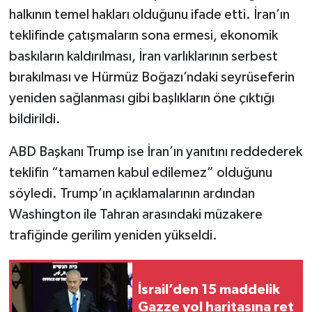
halkının temel hakları olduğunu ifade etti. İran’ın
teklifinde çatışmaların sona ermesi, ekonomik
baskıların kaldırılması, İran varlıklarının serbest
bırakılması ve Hürmüz Boğazı’ndaki seyrüseferin
yeniden sağlanması gibi başlıkların öne çıktığı
bildirildi.
ABD Başkanı Trump ise İran’ın yanıtını reddederek
teklifin “tamamen kabul edilemez” olduğunu
söyledi. Trump’ın açıklamalarının ardından
Washington ile Tahran arasındaki müzakere
trafiğinde gerilim yeniden yükseldi.
İsrail’den 15 maddelik
Gazze yol haritasına ret