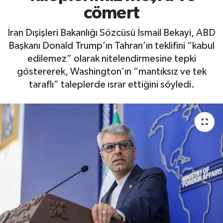
cömert
İran Dışişleri Bakanlığı Sözcüsü İsmail Bekayi, ABD
Başkanı Donald Trump’ın Tahran’ın teklifini “kabul
edilemez” olarak nitelendirmesine tepki
göstererek, Washington’ın “mantıksız ve tek
taraflı” taleplerde ısrar ettiğini söyledi.