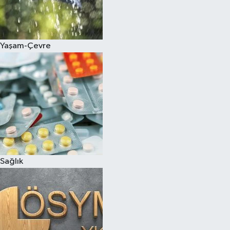
Yaşam-Çevre
Sağlık