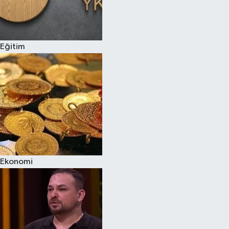
Eğitim
Ekonomi