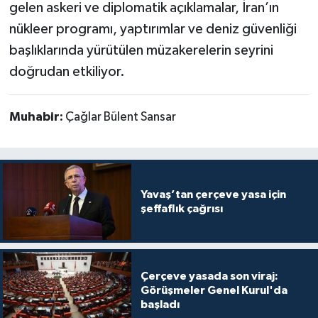
gelen askeri ve diplomatik açıklamalar, İran’ın
nükleer programı, yaptırımlar ve deniz güvenliği
başlıklarında yürütülen müzakerelerin seyrini
doğrudan etkiliyor.
Muhabir:
Çağlar Bülent Sansar
Yavaş’tan çerçeve yasa için
şeffaflık çağrısı
Çerçeve yasada son viraj:
Görüşmeler Genel Kurul'da
başladı