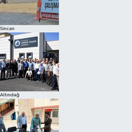
Sincan
Altındağ