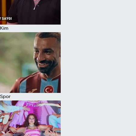
Kim
Spor