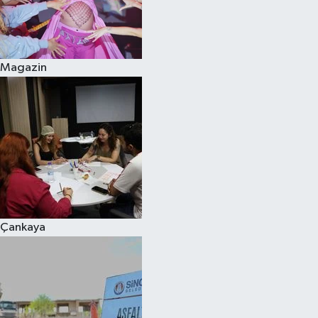
Magazin
Çankaya