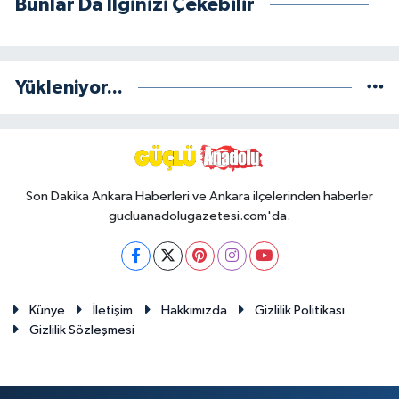
Bunlar Da İlginizi Çekebilir
Yükleniyor...
Son Dakika Ankara Haberleri ve Ankara ilçelerinden haberler
gucluanadolugazetesi.com'da.
Künye
İletişim
Hakkımızda
Gizlilik Politikası
Gizlilik Sözleşmesi