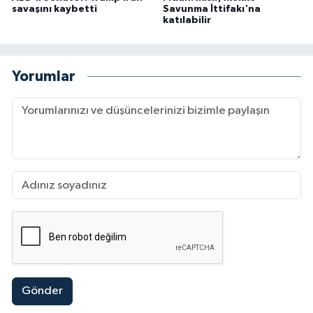
savaşını kaybetti
Savunma İttifakı'na
katılabilir
Yorumlar
Gönder