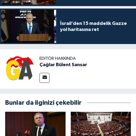
İsrail’den 15 maddelik Gazze
yol haritasına ret
EDITÖR HAKKINDA
Çağlar Bülent Sansar
Bunlar da ilginizi çekebilir