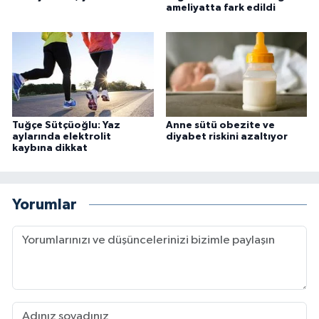
ameliyatta fark edildi
Tuğçe Sütçüoğlu: Yaz
Anne sütü obezite ve
aylarında elektrolit
diyabet riskini azaltıyor
kaybına dikkat
Yorumlar