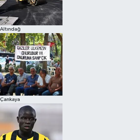
Altındağ
Çankaya