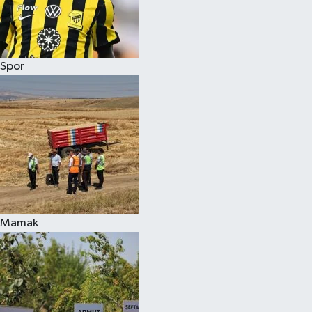
Spor
Mamak