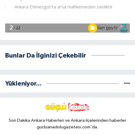
Bunlar Da İlginizi Çekebilir
Yükleniyor...
Son Dakika Ankara Haberleri ve Ankara ilçelerinden haberler
gucluanadolugazetesi.com'da.