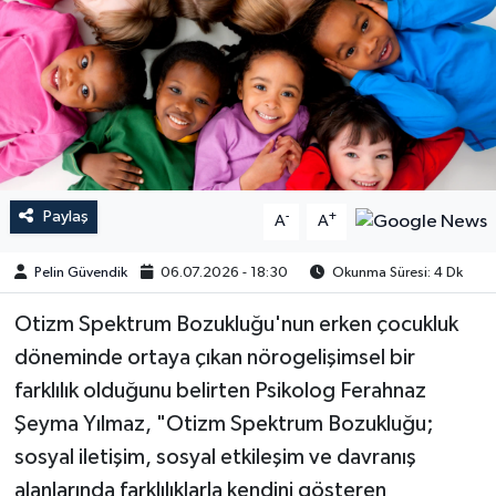
Paylaş
-
+
A
A
Pelin Güvendik
06.07.2026 - 18:30
Okunma Süresi: 4 Dk
Otizm Spektrum Bozukluğu'nun erken çocukluk
döneminde ortaya çıkan nörogelişimsel bir
farklılık olduğunu belirten Psikolog Ferahnaz
Şeyma Yılmaz, "Otizm Spektrum Bozukluğu;
sosyal iletişim, sosyal etkileşim ve davranış
alanlarında farklılıklarla kendini gösteren