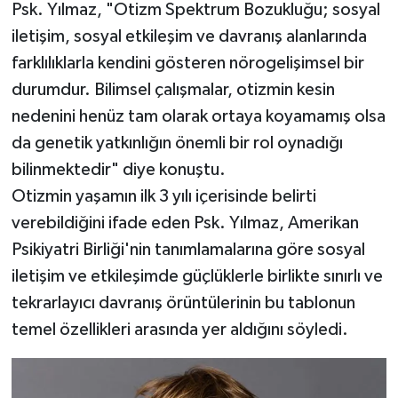
Psk. Yılmaz, "Otizm Spektrum Bozukluğu; sosyal
iletişim, sosyal etkileşim ve davranış alanlarında
farklılıklarla kendini gösteren nörogelişimsel bir
durumdur. Bilimsel çalışmalar, otizmin kesin
nedenini henüz tam olarak ortaya koyamamış olsa
da genetik yatkınlığın önemli bir rol oynadığı
bilinmektedir" diye konuştu.
Otizmin yaşamın ilk 3 yılı içerisinde belirti
verebildiğini ifade eden Psk. Yılmaz, Amerikan
Psikiyatri Birliği'nin tanımlamalarına göre sosyal
iletişim ve etkileşimde güçlüklerle birlikte sınırlı ve
tekrarlayıcı davranış örüntülerinin bu tablonun
temel özellikleri arasında yer aldığını söyledi.