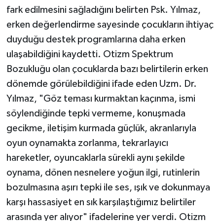
fark edilmesini sağladığını belirten Psk. Yılmaz,
erken değerlendirme sayesinde çocukların ihtiyaç
duyduğu destek programlarına daha erken
ulaşabildiğini kaydetti. Otizm Spektrum
Bozukluğu olan çocuklarda bazı belirtilerin erken
dönemde görülebildiğini ifade eden Uzm. Dr.
Yılmaz, "Göz teması kurmaktan kaçınma, ismi
söylendiğinde tepki vermeme, konuşmada
gecikme, iletişim kurmada güçlük, akranlarıyla
oyun oynamakta zorlanma, tekrarlayıcı
hareketler, oyuncaklarla sürekli aynı şekilde
oynama, dönen nesnelere yoğun ilgi, rutinlerin
bozulmasına aşırı tepki ile ses, ışık ve dokunmaya
karşı hassasiyet en sık karşılaştığımız belirtiler
arasında yer alıyor" ifadelerine yer verdi. Otizm