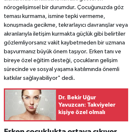
nörogelişimsel bir durumdur. Çocuğunuzda göz
teması kurmama, ismine tepki vermeme,
konuşmada gecikme, tekrarlayıcı davranışlar veya
akranlarıyla iletişim kurmakta güçlük gibi belirtiler
gözlemliyorsanız vakit kaybetmeden bir uzmana
başvurmanız büyük önem taşıyor. Erken tanı ve
bireye özel eğitim desteği, çocukların gelişim
sürecinde ve sosyal yaşama katılımında önemli
katkılar sağlayabiliyor" dedi.
Dr. Bekir Uğur
Yavuzcan: Takviyeler
kişiye özel olmalı
Erken çocuklukta ortaya çıkıyor