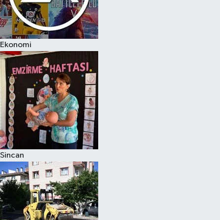
Ekonomi
Sincan