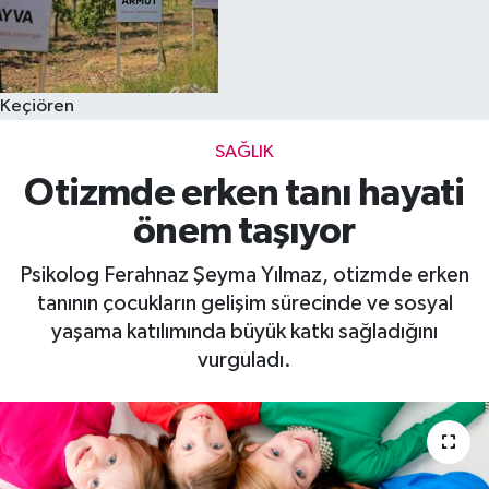
Keçiören
SAĞLIK
Otizmde erken tanı hayati
önem taşıyor
Psikolog Ferahnaz Şeyma Yılmaz, otizmde erken
tanının çocukların gelişim sürecinde ve sosyal
yaşama katılımında büyük katkı sağladığını
vurguladı.