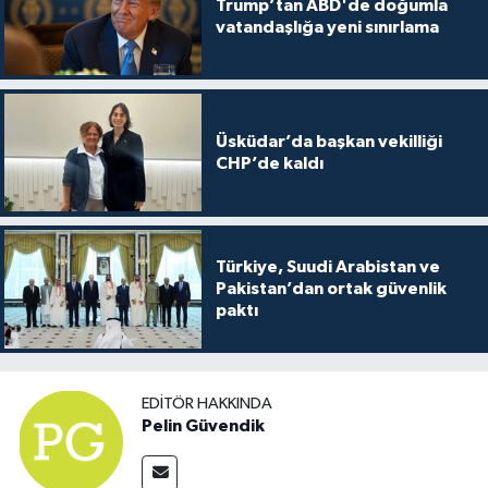
Trump’tan ABD'de doğumla
vatandaşlığa yeni sınırlama
Üsküdar’da başkan vekilliği
CHP’de kaldı
Türkiye, Suudi Arabistan ve
Pakistan’dan ortak güvenlik
paktı
EDITÖR HAKKINDA
Pelin Güvendik