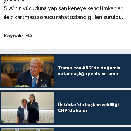
S.A'nın vücuduna yapışan keneye kendi imkanları
ile çıkartması sonucu rahatsızlandığı ileri sürüldü.
Kaynak:
İHA
Trump’tan ABD'de doğumla
vatandaşlığa yeni sınırlama
Üsküdar’da başkan vekilliği
CHP’de kaldı