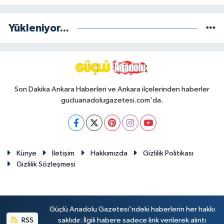
Yükleniyor...
Son Dakika Ankara Haberleri ve Ankara ilçelerinden haberler
gucluanadolugazetesi.com'da.
Künye
İletişim
Hakkımızda
Gizlilik Politikası
Gizlilik Sözleşmesi
Güçlü Anadolu Gazetesi'ndeki haberlerin her hakkı
RSS
saklıdır. İlgili habere sadece link verilerek alıntı