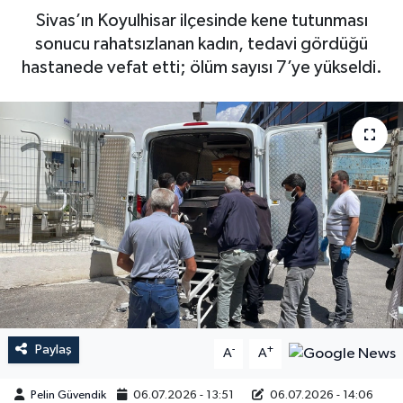
Sivas’ın Koyulhisar ilçesinde kene tutunması
sonucu rahatsızlanan kadın, tedavi gördüğü
hastanede vefat etti; ölüm sayısı 7’ye yükseldi.
Paylaş
-
+
A
A
Pelin Güvendik
06.07.2026 - 13:51
06.07.2026 - 14:06