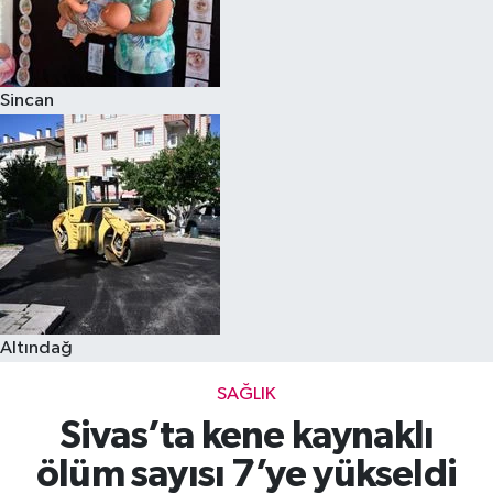
Sincan
Altındağ
SAĞLIK
Sivas’ta kene kaynaklı
ölüm sayısı 7’ye yükseldi