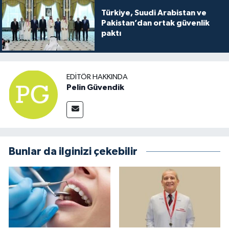
Türkiye, Suudi Arabistan ve
Pakistan’dan ortak güvenlik
paktı
EDITÖR HAKKINDA
Pelin Güvendik
Bunlar da ilginizi çekebilir