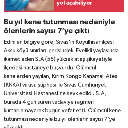
yol açabiliyor
Bu yıl kene tutunması nedeniyle
ölenlerin sayısı 7’ye çıktı
Edinilen bilgiye göre, Sivas'ın Koyulhisar ilçesi
Aksu köyü sınırları içerisindeki Evelikli yaylasında
ikamet eden S.A (55) yüksek ateş şikayetiyle
ilçedeki hastaneye başvurdu. Ölümcül
kenelerden yayılan, Kırım Kongo Kanamalı Ateşi
(KKKA) virüsü şüphesi ile Sivas Cumhuriyet
Üniversitesi Hastanesi'ne sevk edildi. S.A,
burada 4 gün süren tedaviye rağmen
kurtarılamayarak bugün vefat etti. Ölümcül kene
tutunması nedeniyle bu yıl ölenlerin sayısı 7'ye
yükseldi.