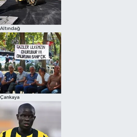
Altındağ
Çankaya