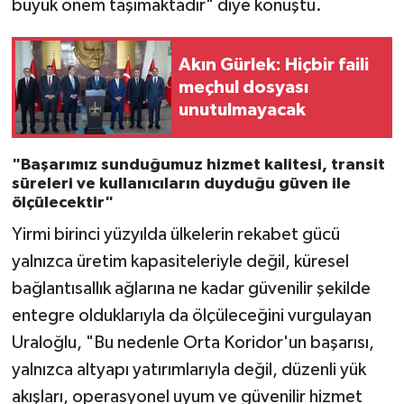
büyük önem taşımaktadır" diye konuştu.
Akın Gürlek: Hiçbir faili
meçhul dosyası
unutulmayacak
"Başarımız sunduğumuz hizmet kalitesi, transit
süreleri ve kullanıcıların duyduğu güven ile
ölçülecektir"
Yirmi birinci yüzyılda ülkelerin rekabet gücü
yalnızca üretim kapasiteleriyle değil, küresel
bağlantısallık ağlarına ne kadar güvenilir şekilde
entegre olduklarıyla da ölçüleceğini vurgulayan
Uraloğlu, "Bu nedenle Orta Koridor'un başarısı,
yalnızca altyapı yatırımlarıyla değil, düzenli yük
akışları, operasyonel uyum ve güvenilir hizmet