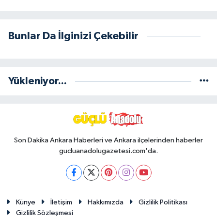
Bunlar Da İlginizi Çekebilir
Yükleniyor...
Son Dakika Ankara Haberleri ve Ankara ilçelerinden haberler
gucluanadolugazetesi.com'da.
Künye
İletişim
Hakkımızda
Gizlilik Politikası
Gizlilik Sözleşmesi