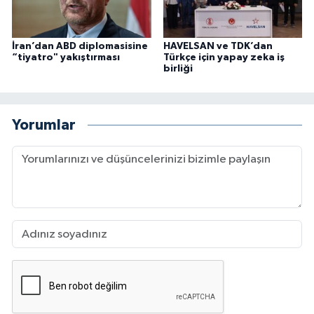
İran’dan ABD diplomasisine
HAVELSAN ve TDK’dan
“tiyatro" yakıştırması
Türkçe için yapay zeka iş
birliği
Yorumlar