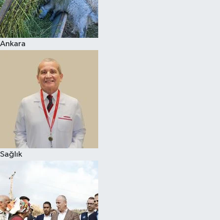
Ankara
Sağlık