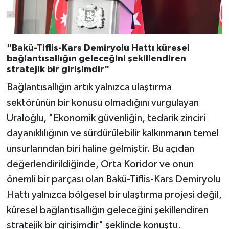
"Bakü-Tiflis-Kars Demiryolu Hattı küresel
bağlantısallığın geleceğini şekillendiren
stratejik bir girişimdir"
Bağlantısallığın artık yalnızca ulaştırma
sektörünün bir konusu olmadığını vurgulayan
Uraloğlu, "Ekonomik güvenliğin, tedarik zinciri
dayanıklılığının ve sürdürülebilir kalkınmanın temel
unsurlarından biri haline gelmiştir. Bu açıdan
değerlendirildiğinde, Orta Koridor ve onun
önemli bir parçası olan Bakü-Tiflis-Kars Demiryolu
Hattı yalnızca bölgesel bir ulaştırma projesi değil,
küresel bağlantısallığın geleceğini şekillendiren
stratejik bir girişimdir" şeklinde konuştu.