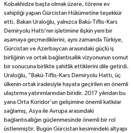
Kobakhidze başta olmak üzere, törene ev
sahipliği yapan Gürcistan Hükümetine teşekkür
etti. Bakan Uraloğlu, yalnızca Bakü-Tiflis-Kars
Demiryolu Hattı'nın işletimine ilişkin yeni bir
aşamaya geçmediklerini, aynı zamanda Türkiye,
Gürcistan ve Azerbaycan arasındaki güçlü iş
birliğinin ve ortak bağlantısallık vizyonunun somut
bir sonucuna birlikte şahitlik ettiklerini dile getirdi.
Uraloğlu, "Bakü-Tiflis-Kars Demiryolu Hattı, üç
ülkenin ortak iradesiyle hayata geçirilen en önemli
ulaştırma yatırımlarından biridir. 2017 yılından bu
yana Orta Koridor'un gelişimine önemli katkılar
sağlamış, Asya ile Avrupa arasındaki
bağlantısallığın güçlenmesinde önemli bir rol
üstlenmiştir. Bugün Gürcistan kesimindeki altyapı