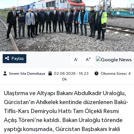
Paylaş
-
+
A
A
Sinem Sıla Demirkaya
02.06.2026 - 16:23
Okunma Süresi: 4
Dk
Ulaştırma ve Altyapı Bakanı Abdulkadir Uraloğlu,
Gürcistan'ın Ahılkelek kentinde düzenlenen Bakü-
Tiflis-Kars Demiryolu Hattı Tam Ölçekli Resmi
Açılış Töreni'ne katıldı. Bakan Uraloğlu törende
yaptığı konuşmada, Gürcistan Başbakanı Irakli