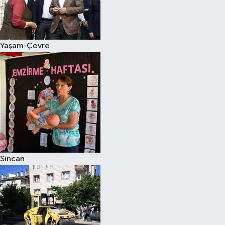
Yaşam-Çevre
Sincan