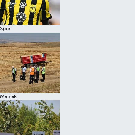
Spor
Mamak