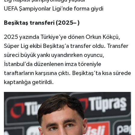
UEFA Şampiyonlar Ligi’nde forma giydi
Beşiktaş transferi (2025– )
2025 yazında Türkiye’ye dönen Orkun Kökçü,
Süper Lig ekibi Beşiktaş’a transfer oldu. Transfer
süreci büyük yankı uyandırırken oyuncu,
İstanbul’da düzenlenen imza töreniyle
taraftarların karşısına çıktı. Beşiktaş’ta kısa sürede
kaptanlığa getirildi.