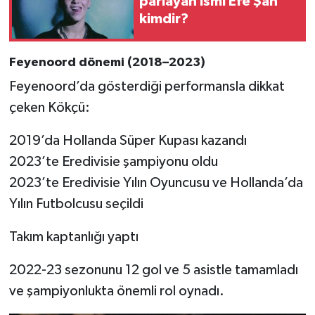
parlayan ismi Efe Şan
kimdir?
Feyenoord dönemi (2018–2023)
Feyenoord’da gösterdiği performansla dikkat
çeken Kökçü:
2019’da Hollanda Süper Kupası kazandı
2023’te Eredivisie şampiyonu oldu
2023’te Eredivisie Yılın Oyuncusu ve Hollanda’da
Yılın Futbolcusu seçildi
Takım kaptanlığı yaptı
2022-23 sezonunu 12 gol ve 5 asistle tamamladı
ve şampiyonlukta önemli rol oynadı.