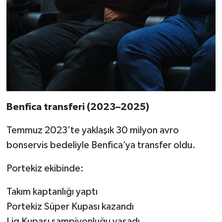
Benfica transferi (2023–2025)
Temmuz 2023’te yaklaşık 30 milyon avro
bonservis bedeliyle Benfica’ya transfer oldu.
Portekiz ekibinde:
Takım kaptanlığı yaptı
Portekiz Süper Kupası kazandı
Lig Kupası şampiyonluğu yaşadı