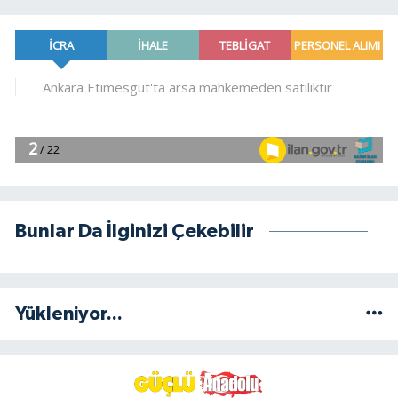
Bunlar Da İlginizi Çekebilir
Yükleniyor...