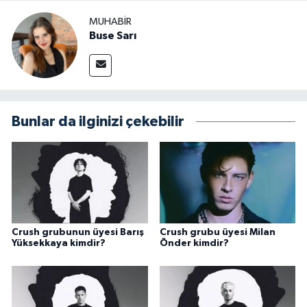
MUHABIR
Buse Sarı
Bunlar da ilginizi çekebilir
Crush grubunun üyesi Barış
Crush grubu üyesi Milan
Yüksekkaya kimdir?
Önder kimdir?