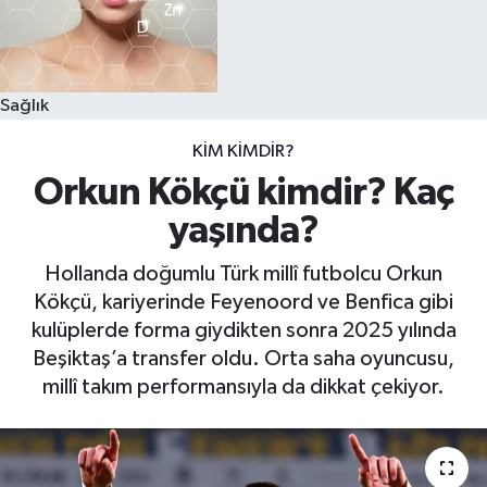
Sağlık
KIM KIMDIR?
Orkun Kökçü kimdir? Kaç
yaşında?
Hollanda doğumlu Türk millî futbolcu Orkun
Kökçü, kariyerinde Feyenoord ve Benfica gibi
kulüplerde forma giydikten sonra 2025 yılında
Beşiktaş’a transfer oldu. Orta saha oyuncusu,
millî takım performansıyla da dikkat çekiyor.