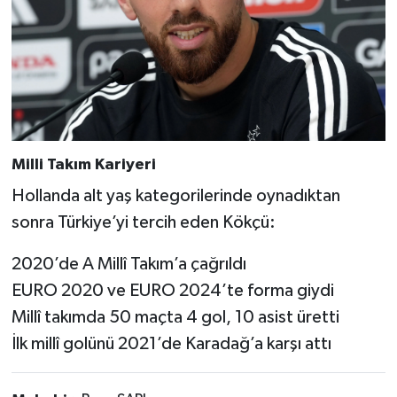
Milli Takım Kariyeri
Hollanda alt yaş kategorilerinde oynadıktan
sonra Türkiye’yi tercih eden Kökçü:
2020’de A Millî Takım’a çağrıldı
EURO 2020 ve EURO 2024’te forma giydi
Millî takımda 50 maçta 4 gol, 10 asist üretti
İlk millî golünü 2021’de Karadağ’a karşı attı