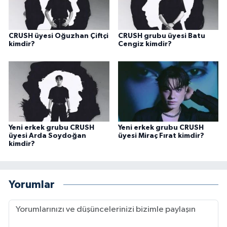
CRUSH üyesi Oğuzhan Çiftçi
CRUSH grubu üyesi Batu
kimdir?
Cengiz kimdir?
Yeni erkek grubu CRUSH
Yeni erkek grubu CRUSH
üyesi Arda Soydoğan
üyesi Miraç Fırat kimdir?
kimdir?
Yorumlar