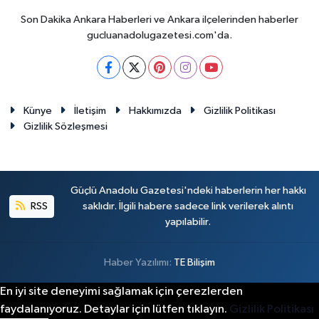
Son Dakika Ankara Haberleri ve Ankara ilçelerinden haberler
gucluanadolugazetesi.com'da.
Künye
İletişim
Hakkımızda
Gizlilik Politikası
Gizlilik Sözleşmesi
Güçlü Anadolu Gazetesi'ndeki haberlerin her hakkı
RSS
saklıdır. İlgili habere sadece link verilerek alıntı
yapılabilir.
Haber Yazılımı:
TE Bilişim
En iyi site deneyimi sağlamak için çerezlerden
faydalanıyoruz. Detaylar için lütfen tıklayın.
Gizlilik Politikası