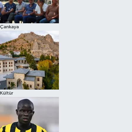
Çankaya
Kültür