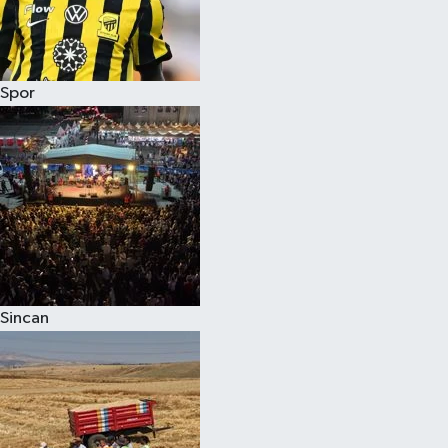
Spor
Sincan