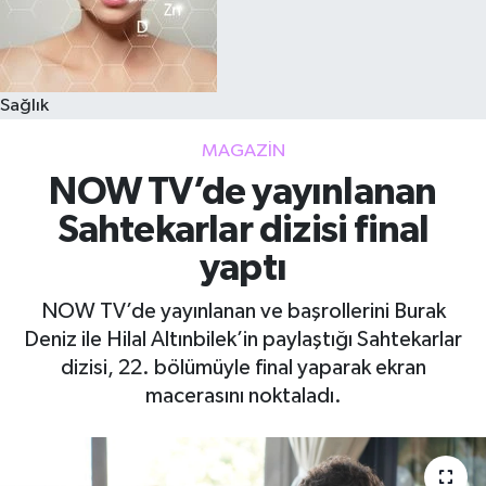
Sağlık
MAGAZIN
NOW TV’de yayınlanan
Sahtekarlar dizisi final
yaptı
NOW TV’de yayınlanan ve başrollerini Burak
Deniz ile Hilal Altınbilek’in paylaştığı Sahtekarlar
dizisi, 22. bölümüyle final yaparak ekran
macerasını noktaladı.