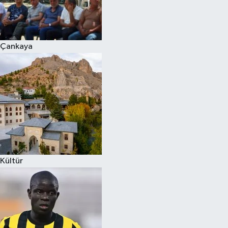
Çankaya
Kültür