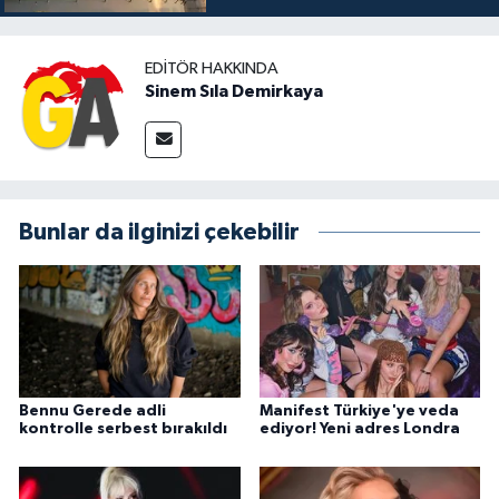
EDITÖR HAKKINDA
Sinem Sıla Demirkaya
Bunlar da ilginizi çekebilir
Bennu Gerede adli
Manifest Türkiye'ye veda
kontrolle serbest bırakıldı
ediyor! Yeni adres Londra