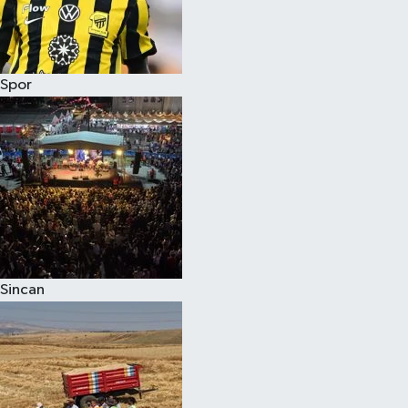
Spor
Sincan