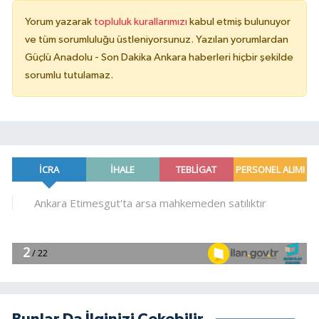
Yorum yazarak
topluluk kurallarımızı
kabul etmiş bulunuyor
ve tüm sorumluluğu üstleniyorsunuz. Yazılan yorumlardan
Güçlü Anadolu - Son Dakika Ankara haberleri hiçbir şekilde
sorumlu tutulamaz.
Bunlar Da İlginizi Çekebilir