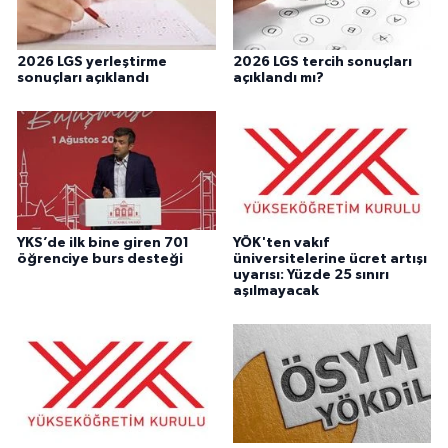
2026 LGS yerleştirme
2026 LGS tercih sonuçları
sonuçları açıklandı
açıklandı mı?
YKS’de ilk bine giren 701
YÖK'ten vakıf
öğrenciye burs desteği
üniversitelerine ücret artışı
uyarısı: Yüzde 25 sınırı
aşılmayacak