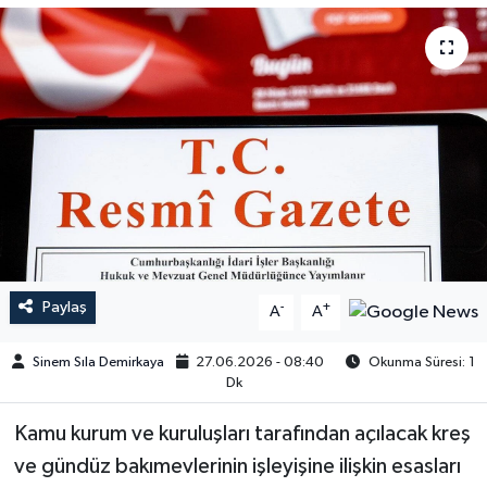
Paylaş
-
+
A
A
Sinem Sıla Demirkaya
27.06.2026 - 08:40
Okunma Süresi: 1
Dk
Kamu kurum ve kuruluşları tarafından açılacak kreş
ve gündüz bakımevlerinin işleyişine ilişkin esasları