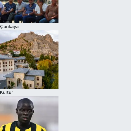
Çankaya
Kültür