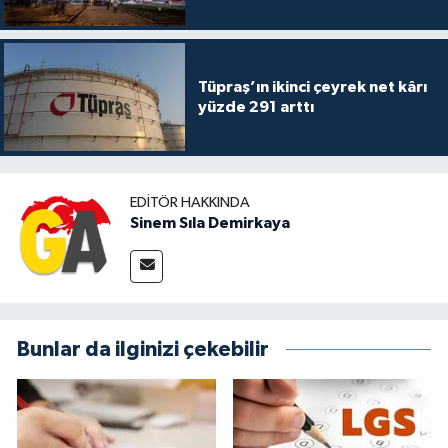
Tüpraş’ın ikinci çeyrek net kârı
yüzde 291 arttı
EDITÖR HAKKINDA
Sinem Sıla Demirkaya
Bunlar da ilginizi çekebilir