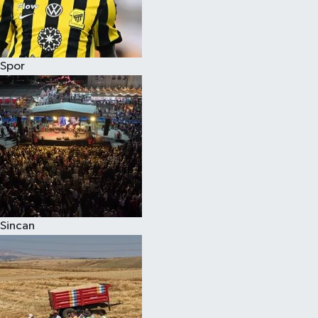
Spor
Sincan