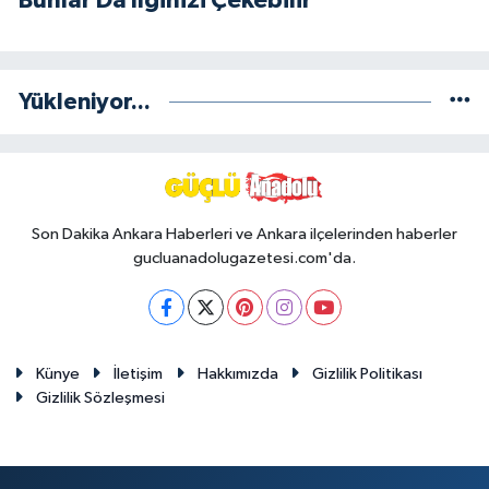
Yükleniyor...
Son Dakika Ankara Haberleri ve Ankara ilçelerinden haberler
gucluanadolugazetesi.com'da.
Künye
İletişim
Hakkımızda
Gizlilik Politikası
Gizlilik Sözleşmesi