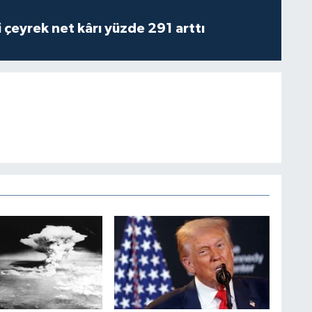
i çeyrek net kârı yüzde 291 arttı