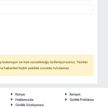
ş bulunuyor ve tüm sorumluluğu üstleniyorsunuz. Yazılan
 haberleri hiçbir şekilde sorumlu tutulamaz.
Künye
İletişim
Hakkımızda
Gizlilik Politikası
Gizlilik Sözleşmesi