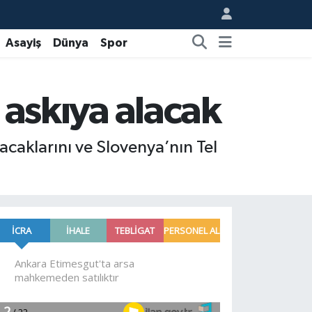
Asayiş
Dünya
Spor
ı askıya alacak
acaklarını ve Slovenya’nın Tel