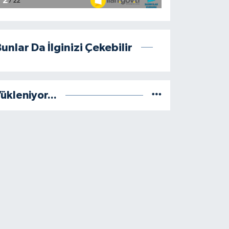
unlar Da İlginizi Çekebilir
ükleniyor...