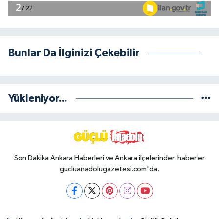
Bunlar Da İlginizi Çekebilir
Yükleniyor...
Son Dakika Ankara Haberleri ve Ankara ilçelerinden haberler
gucluanadolugazetesi.com'da.