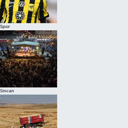
Spor
Sincan