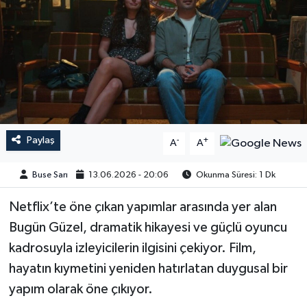
Paylaş
-
+
A
A
Buse Sarı
13.06.2026 - 20:06
Okunma Süresi: 1 Dk
Netflix’te öne çıkan yapımlar arasında yer alan
Bugün Güzel, dramatik hikayesi ve güçlü oyuncu
kadrosuyla izleyicilerin ilgisini çekiyor. Film,
hayatın kıymetini yeniden hatırlatan duygusal bir
yapım olarak öne çıkıyor.