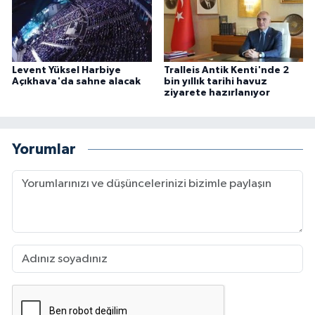
Levent Yüksel Harbiye
Tralleis Antik Kenti'nde 2
Açıkhava'da sahne alacak
bin yıllık tarihi havuz
ziyarete hazırlanıyor
Yorumlar