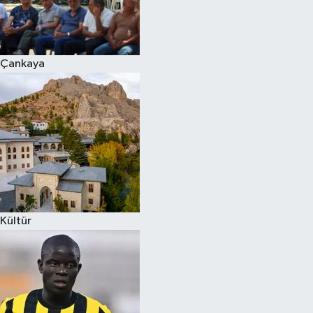
Çankaya
Kültür