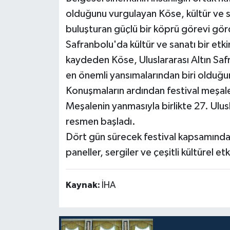
olduğunu vurgulayan Köse, kültür ve s
buluşturan güçlü bir köprü görevi gör
Safranbolu'da kültür ve sanatı bir etk
kaydeden Köse, Uluslararası Altın Safra
en önemli yansımalarından biri olduğun
Konuşmaların ardından festival meşalesi
Meşalenin yanmasıyla birlikte 27. Ulusl
resmen başladı.
Dört gün sürecek festival kapsamında b
paneller, sergiler ve çeşitli kültürel etk
Kaynak:
İHA