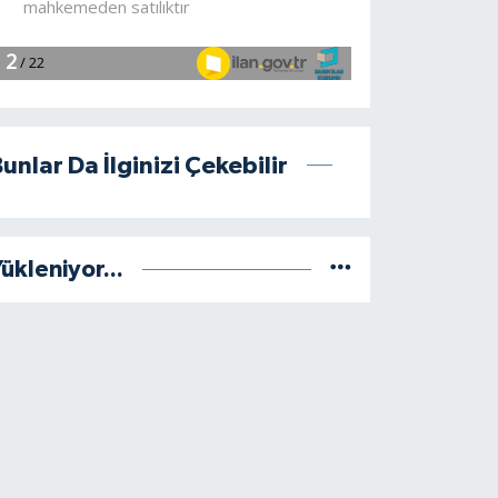
unlar Da İlginizi Çekebilir
ükleniyor...