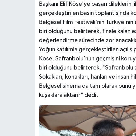
Başkanı Elif Köse'ye başarı dileklerini il
gerçekleştirilen basın toplantısında kon
Belgesel Film Festivali'nin Türkiye'ni
biri olduğunu belirterek, finale kalan 
değerlendirme sürecinde zorlanacaklar
Yoğun katılımla gerçekleştirilen açılı
Köse, Safranbolu'nun geçmişini koruy
biri olduğunu belirterek, "Safranbolu 
Sokakları, konakları, hanları ve insan h
Belgesel sinema da tam olarak bunu yapa
kuşaklara aktarır" dedi.