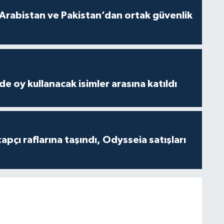
 Arabistan ve Pakistan’dan ortak güvenlik
e oy kullanacak isimler arasına katıldı
tapçı raflarına taşındı, Odysseia satışları