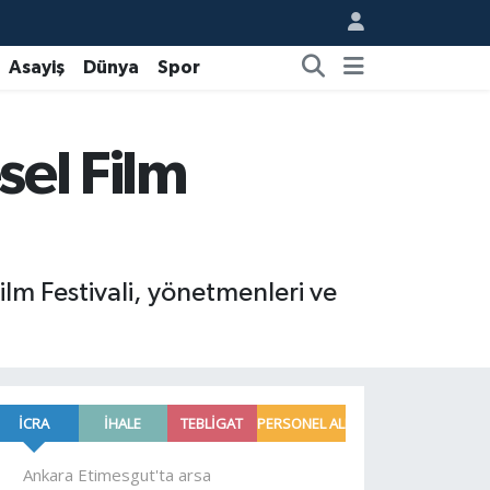
Asayiş
Dünya
Spor
sel Film
m Festivali, yönetmenleri ve