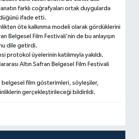
anatın farklı coğrafyaları ortak duygularda
düğünü ifade etti.
inlikten öte kalkınma modeli olarak gördüklerini
n Belgesel Film Festivali'nin de bu anlayışın
u dile getirdi.
 protokol üyelerinin katılımıyla yakıldı.
ararası Altın Safran Belgesel Film Festivali
elgesel film gösterimleri, söyleşiler,
inliklerin gerçekleştirileceği bildirildi.