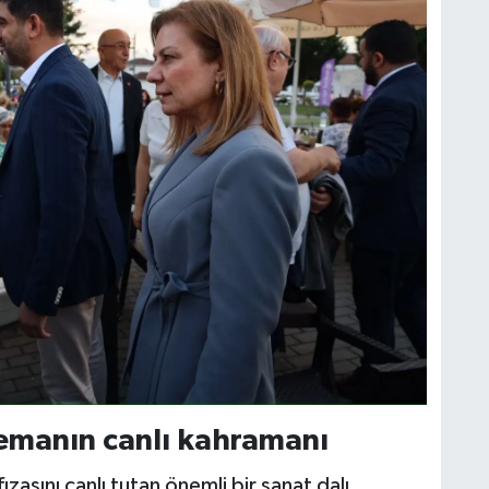
nemanın canlı kahramanı
zasını canlı tutan önemli bir sanat dalı