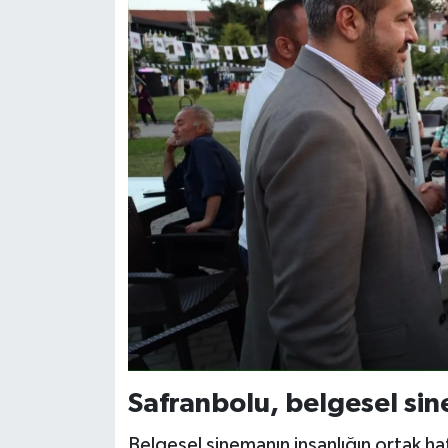
Safranbolu, belgesel si
Belgesel sinemanın insanlığın ortak hafı