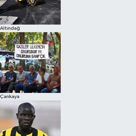
Altındağ
Çankaya