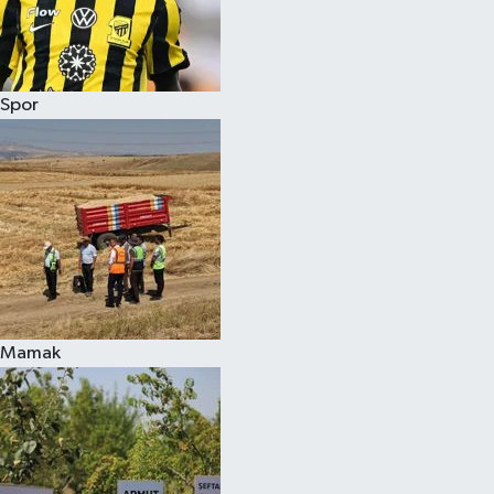
Spor
Mamak