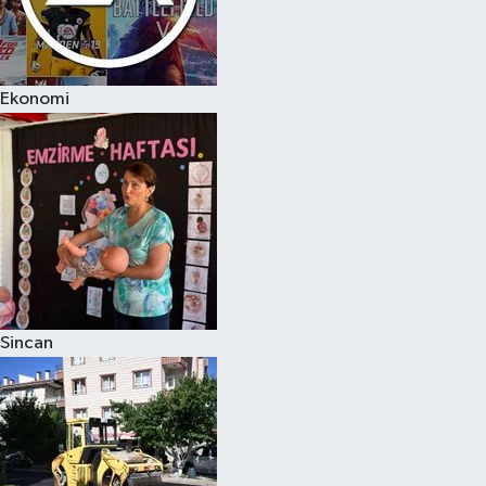
Ekonomi
Sincan