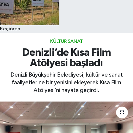
Keçiören
KÜLTÜR SANAT
Denizli’de Kısa Film
Atölyesi başladı
Denizli Büyükşehir Belediyesi, kültür ve sanat
faaliyetlerine bir yenisini ekleyerek Kısa Film
Atölyesi’ni hayata geçirdi.