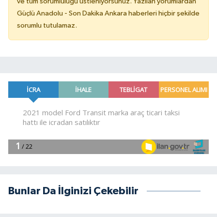
ve tüm sorumluluğu üstleniyorsunuz. Yazılan yorumlardan
Güçlü Anadolu - Son Dakika Ankara haberleri hiçbir şekilde
sorumlu tutulamaz.
Bunlar Da İlginizi Çekebilir