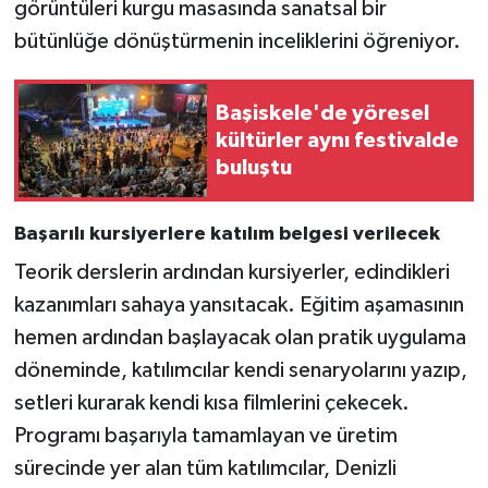
görüntüleri kurgu masasında sanatsal bir
bütünlüğe dönüştürmenin inceliklerini öğreniyor.
Başiskele'de yöresel
kültürler aynı festivalde
buluştu
Başarılı kursiyerlere katılım belgesi verilecek
Teorik derslerin ardından kursiyerler, edindikleri
kazanımları sahaya yansıtacak. Eğitim aşamasının
hemen ardından başlayacak olan pratik uygulama
döneminde, katılımcılar kendi senaryolarını yazıp,
setleri kurarak kendi kısa filmlerini çekecek.
Programı başarıyla tamamlayan ve üretim
sürecinde yer alan tüm katılımcılar, Denizli