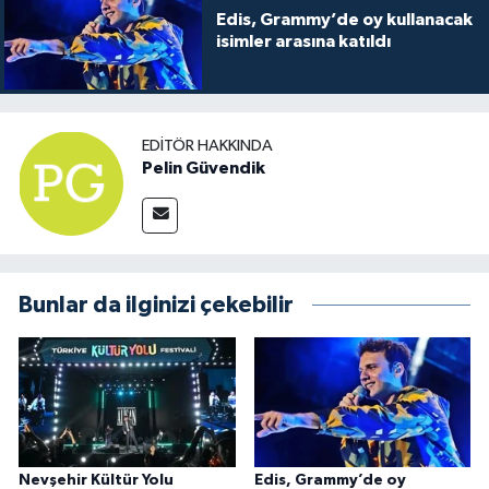
Edis, Grammy’de oy kullanacak
isimler arasına katıldı
EDITÖR HAKKINDA
Pelin Güvendik
Bunlar da ilginizi çekebilir
Nevşehir Kültür Yolu
Edis, Grammy’de oy