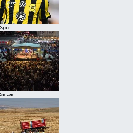
Spor
Sincan