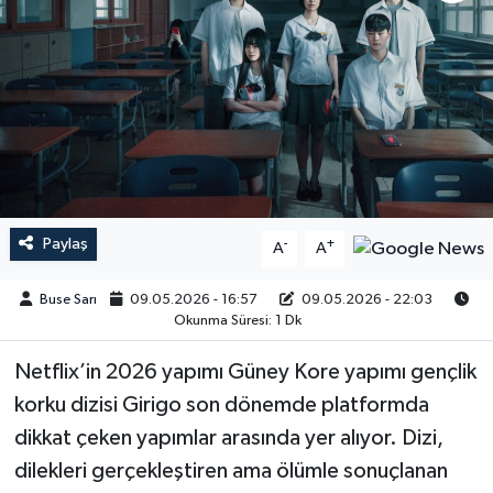
Paylaş
-
+
A
A
Buse Sarı
09.05.2026 - 16:57
09.05.2026 - 22:03
Okunma Süresi: 1 Dk
Netflix’in 2026 yapımı Güney Kore yapımı gençlik
korku dizisi Girigo son dönemde platformda
dikkat çeken yapımlar arasında yer alıyor. Dizi,
dilekleri gerçekleştiren ama ölümle sonuçlanan