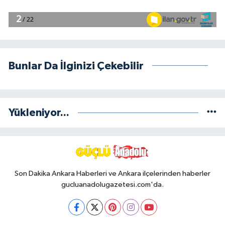
Bunlar Da İlginizi Çekebilir
Yükleniyor...
Son Dakika Ankara Haberleri ve Ankara ilçelerinden haberler
gucluanadolugazetesi.com'da.