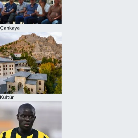
Çankaya
Kültür