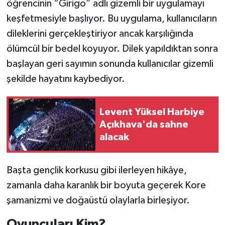
öğrencinin “Girigo” adlı gizemli bir uygulamayı
keşfetmesiyle başlıyor. Bu uygulama, kullanıcıların
dileklerini gerçekleştiriyor ancak karşılığında
ölümcül bir bedel koyuyor. Dilek yapıldıktan sonra
başlayan geri sayımın sonunda kullanıcılar gizemli
şekilde hayatını kaybediyor.
Levent Yüksel Harbiye
Açıkhava'da sahne
alacak
Başta gençlik korkusu gibi ilerleyen hikâye,
zamanla daha karanlık bir boyuta geçerek Kore
şamanizmi ve doğaüstü olaylarla birleşiyor.
Oyuncuları Kim?