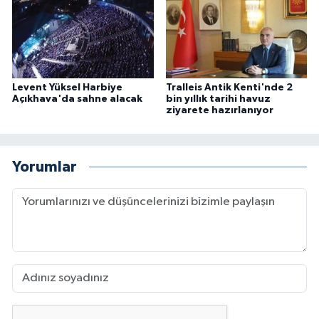
Levent Yüksel Harbiye
Tralleis Antik Kenti'nde 2
Açıkhava'da sahne alacak
bin yıllık tarihi havuz
ziyarete hazırlanıyor
Yorumlar