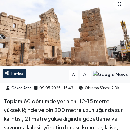
Paylaş
-
+
A
A
Gökçe Acar
09.05.2026 - 16:43
Okunma Süresi: 2 Dk
Toplam 60 dönümde yer alan, 12-15 metre
yüksekliğinde ve bin 200 metre uzunluğunda sur
kalıntısı, 21 metre yüksekliğinde gözetleme ve
savunma kulesi, yönetim binası, konutlar, kilise,