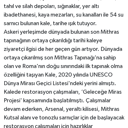
tahıl ve silah depoları, sığınaklar, yer altı
ibadethanesi, kaya mezarları, su kanalları ile 54 su
sarnıcı bulunan kale, tarihe ışık tutuyor.
Askeri yerleşimde dünyada bulunan son Mithras
tapınağının ortaya çıkarıldığı tarihi kaleye
ziyaretçi ilgisi de her geçen gün artıyor. Dünyada
ortaya çıkarılmış son Mithras Tapınağı'na sahip
olan ve Roma'nın doğu sınırındaki ilk tapınak olma
özelliğini taşıyan Kale, 2020 yılında UNESCO
Dünya Mirası Geçici Listesi'ndeki yerini almıştı.
Kalede restorasyon çalışmaları, ‘Geleceğe Miras
Projesi' kapsamında başlatılmıştı. Çalışmalar
devam ederken, Arsenal, yeraltı kilisesi, Mithras
Kutsal alanı ve tonozlu sarnıçlar için de başlayacak
restorasyon çalışmaları için hazırlıklar