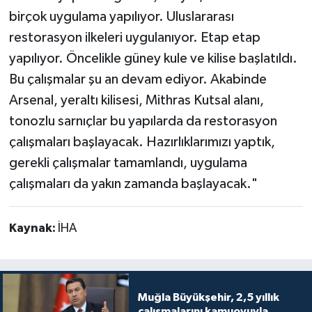
birçok uygulama yapılıyor. Uluslararası
restorasyon ilkeleri uygulanıyor. Etap etap
yapılıyor. Öncelikle güney kule ve kilise başlatıldı.
Bu çalışmalar şu an devam ediyor. Akabinde
Arsenal, yeraltı kilisesi, Mithras Kutsal alanı,
tonozlu sarnıçlar bu yapılarda da restorasyon
çalışmaları başlayacak. Hazırlıklarımızı yaptık,
gerekli çalışmalar tamamlandı, uygulama
çalışmaları da yakın zamanda başlayacak."
Kaynak:
İHA
Muğla Büyükşehir, 2,5 yıllık
çalışmalarını kamuoyuyla