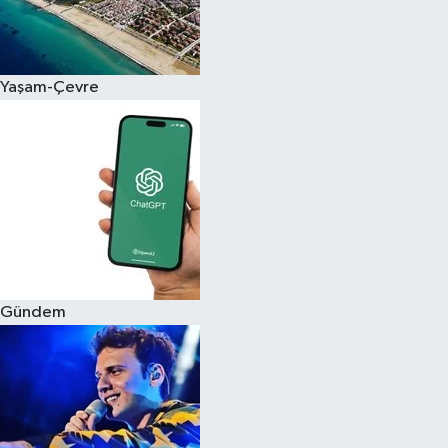
Siyaset
Yaşam-Çevre
Teknoloji
Televizyon
Yaşam-Çevre
Gündem