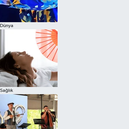
Dünya
Sağlık