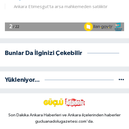
Bunlar Da İlginizi Çekebilir
Yükleniyor...
Son Dakika Ankara Haberleri ve Ankara ilçelerinden haberler
gucluanadolugazetesi.com'da.