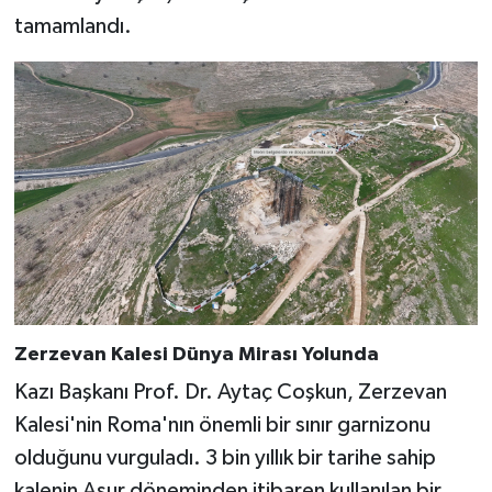
tamamlandı.
Zerzevan Kalesi Dünya Mirası Yolunda
Kazı Başkanı Prof. Dr. Aytaç Coşkun, Zerzevan
Kalesi'nin Roma'nın önemli bir sınır garnizonu
olduğunu vurguladı. 3 bin yıllık bir tarihe sahip
kalenin Asur döneminden itibaren kullanılan bir