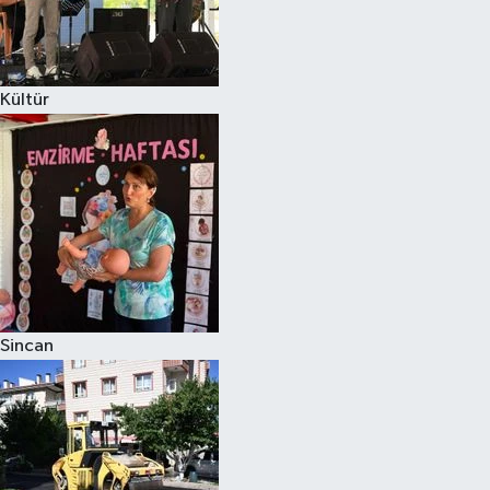
Kültür
Sincan