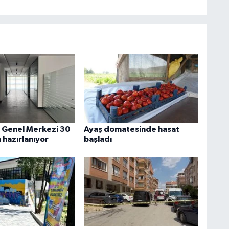
i Genel Merkezi 30
Ayaş domatesinde hasat
 hazırlanıyor
başladı