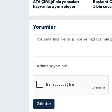
ATA Çiftliği'nin yoncaları
Başkent O
hayvanlara yem oluyor
5 bin çocu
Yorumlar
Gönder