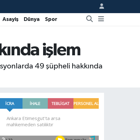
Asayiş
Dünya
Spor
kkında işlem
asyonlarda 49 şüpheli hakkında