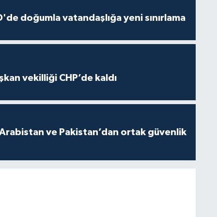
'de doğumla vatandaşlığa yeni sınırlama
kan vekilliği CHP’de kaldı
 Arabistan ve Pakistan’dan ortak güvenlik