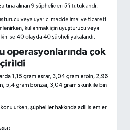
ltına alınan 9 şüpheliden 5'i tutuklandı.
şturucu veya uyarıcı madde imal ve ticareti
lenirken, kullanmak için uyuşturucu veya
kin ise 40 olayda 40 şüpheli yakalandı.
cu operasyonlarında çok
irildi
larda 1,15 gram esrar, 3,04 gram eroin, 2,96
, 5,4 gram bonzai, 3,04 gram skunk ile bin
konulurken, şüpheliler hakkında adli işlemler
ildi