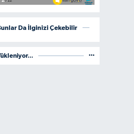
unlar Da İlginizi Çekebilir
ükleniyor...