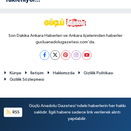
Son Dakika Ankara Haberleri ve Ankara ilçelerinden haberler
gucluanadolugazetesi.com'da.
Künye
İletişim
Hakkımızda
Gizlilik Politikası
Gizlilik Sözleşmesi
Güçlü Anadolu Gazetesi'ndeki haberlerin her hakkı
RSS
saklıdır. İlgili habere sadece link verilerek alıntı
yapılabilir.