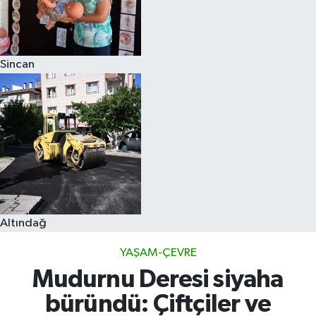
Sincan
Altındağ
YAŞAM-ÇEVRE
Mudurnu Deresi siyaha
büründü: Çiftçiler ve