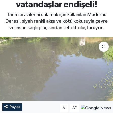
vatandaşlar endişeli!
Tarım arazilerini sulamak için kullanılan Mudurnu
Deresi, siyah renkli akışı ve kötü kokusuyla çevre
ve insan sağlığı açısından tehdit oluşturuyor.
Paylaş
-
+
A
A