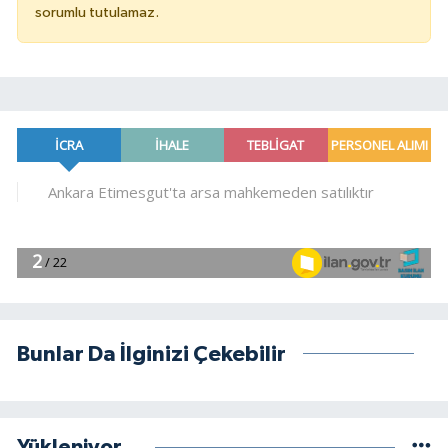
sorumlu tutulamaz.
Bunlar Da İlginizi Çekebilir
Yükleniyor...