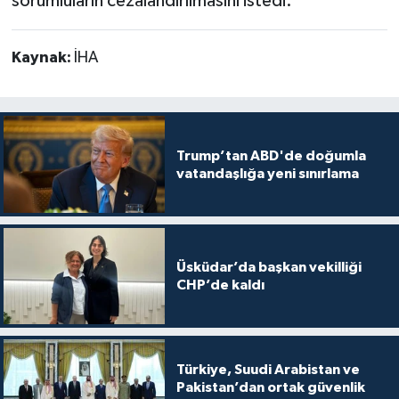
sorumluların cezalandırılmasını istedi.
Kaynak:
İHA
Trump’tan ABD'de doğumla
vatandaşlığa yeni sınırlama
Üsküdar’da başkan vekilliği
CHP’de kaldı
Türkiye, Suudi Arabistan ve
Pakistan’dan ortak güvenlik