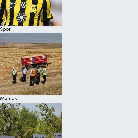
Spor
Mamak