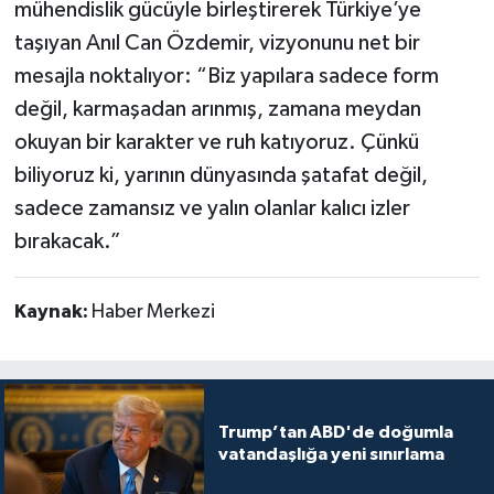
mühendislik gücüyle birleştirerek Türkiye’ye
taşıyan Anıl Can Özdemir, vizyonunu net bir
mesajla noktalıyor: “Biz yapılara sadece form
değil, karmaşadan arınmış, zamana meydan
okuyan bir karakter ve ruh katıyoruz. Çünkü
biliyoruz ki, yarının dünyasında şatafat değil,
sadece zamansız ve yalın olanlar kalıcı izler
bırakacak.”
Kaynak:
Haber Merkezi
Trump’tan ABD'de doğumla
vatandaşlığa yeni sınırlama