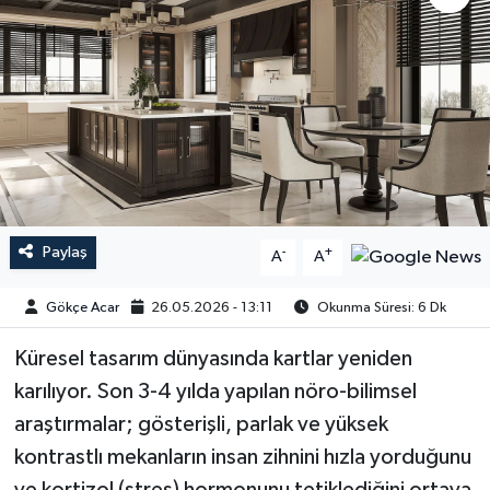
Paylaş
-
+
A
A
Gökçe Acar
26.05.2026 - 13:11
Okunma Süresi: 6 Dk
Küresel tasarım dünyasında kartlar yeniden
karılıyor. Son 3-4 yılda yapılan nöro-bilimsel
araştırmalar; gösterişli, parlak ve yüksek
kontrastlı mekanların insan zihnini hızla yorduğunu