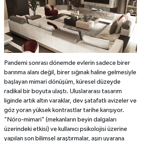
Pandemi sonrası dönemde evlerin sadece birer
barınma alanı değil, birer sığınak haline gelmesiyle
başlayan mimari dönüşüm, küresel düzeyde
radikal bir boyuta ulaştı. Uluslararası tasarım
liginde artık altın varaklar, dev şatafatlı avizeler ve
göz yoran yüksek kontrastlar tarihe karışıyor.
"Nöro-mimari" (mekanların beyin dalgaları
üzerindeki etkisi) ve kullanıcı psikolojisi üzerine
yapılan son bilimsel araştırmalar, aşırı uyarana