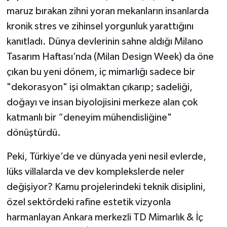
maruz bırakan zihni yoran mekanların insanlarda
kronik stres ve zihinsel yorgunluk yarattığını
kanıtladı. Dünya devlerinin sahne aldığı Milano
Tasarım Haftası’nda (Milan Design Week) da öne
çıkan bu yeni dönem, iç mimarlığı sadece bir
"dekorasyon" işi olmaktan çıkarıp; sadeliği,
doğayı ve insan biyolojisini merkeze alan çok
katmanlı bir “deneyim mühendisliğine"
dönüştürdü.
Peki, Türkiye’de ve dünyada yeni nesil evlerde,
lüks villalarda ve dev komplekslerde neler
değişiyor? Kamu projelerindeki teknik disiplini,
özel sektördeki rafine estetik vizyonla
harmanlayan Ankara merkezli TD Mimarlık & İç