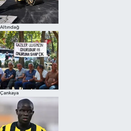
Altındağ
Çankaya