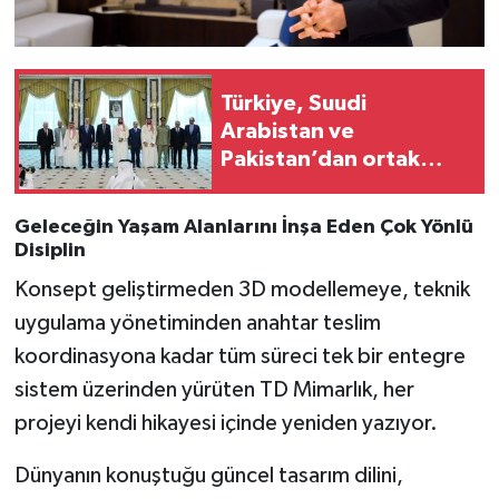
Türkiye, Suudi
Arabistan ve
Pakistan’dan ortak
güvenlik paktı
Geleceğin Yaşam Alanlarını İnşa Eden Çok Yönlü
Disiplin
Konsept geliştirmeden 3D modellemeye, teknik
uygulama yönetiminden anahtar teslim
koordinasyona kadar tüm süreci tek bir entegre
sistem üzerinden yürüten TD Mimarlık, her
projeyi kendi hikayesi içinde yeniden yazıyor.
Dünyanın konuştuğu güncel tasarım dilini,