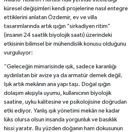
küresel değişimleri kendi projelerine nasıl entegre
ettiklerini anlatan Özdemir, ev ve villa
tasarımlarında artık ışığın "sirkadiyen ritim"
(insanın 24 saatlik biyolojik saati) üzerindeki
etkisinin bilimsel bir mühendislik konusu olduğunu
vurguluyor:
“Geleceğin mimarisinde ışık, sadece karanlığı
aydınlatan bir avize ya da armatür demek değil.
Işık artık mekânın ana yapı taşı. Doğal ışığın
dolaşım akışıyla uyumu, kullanıcının biyolojik
saatine, uyku kalitesine ve psikolojisine doğrudan
etki ediyor. Yanlış ışık yönetimi mekân ne kadar
lüks olursa olsun insanda yorgunluk ve basıklık
hissi yaratır. Bu yüzden doğanın ham dokusunun