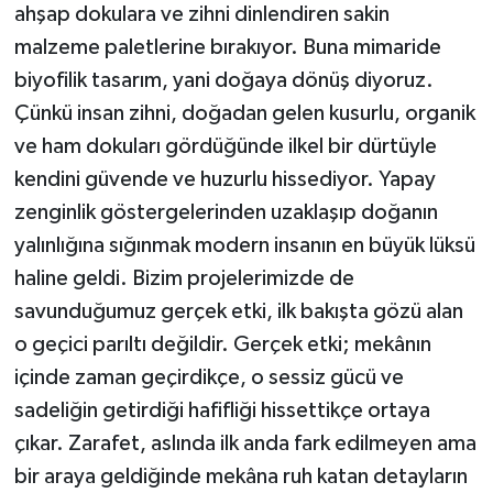
ahşap dokulara ve zihni dinlendiren sakin
malzeme paletlerine bırakıyor. Buna mimaride
biyofilik tasarım, yani doğaya dönüş diyoruz.
Çünkü insan zihni, doğadan gelen kusurlu, organik
ve ham dokuları gördüğünde ilkel bir dürtüyle
kendini güvende ve huzurlu hissediyor. Yapay
zenginlik göstergelerinden uzaklaşıp doğanın
yalınlığına sığınmak modern insanın en büyük lüksü
haline geldi. Bizim projelerimizde de
savunduğumuz gerçek etki, ilk bakışta gözü alan
o geçici parıltı değildir. Gerçek etki; mekânın
içinde zaman geçirdikçe, o sessiz gücü ve
sadeliğin getirdiği hafifliği hissettikçe ortaya
çıkar. Zarafet, aslında ilk anda fark edilmeyen ama
bir araya geldiğinde mekâna ruh katan detayların