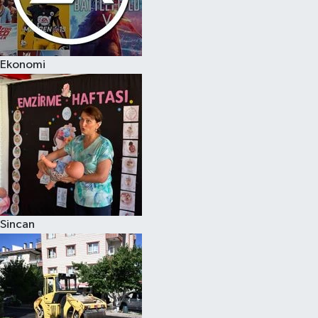
Ekonomi
Sincan