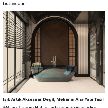
bütünüdür.”
Işık Artık Aksesuar Değil, Mekânın Ana Yapı Taşı!
Milano Tasarım Haftası’nda yerinde incelediği