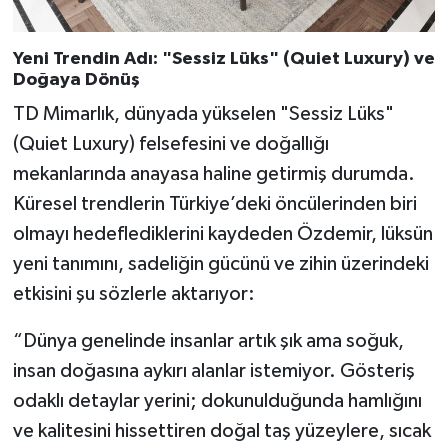
Yeni Trendin Adı: "Sessiz Lüks" (Quiet Luxury) ve
Doğaya Dönüş
TD Mimarlık, dünyada yükselen "Sessiz Lüks"
(Quiet Luxury) felsefesini ve doğallığı
mekanlarında anayasa haline getirmiş durumda.
Küresel trendlerin Türkiye’deki öncülerinden biri
olmayı hedeflediklerini kaydeden Özdemir, lüksün
yeni tanımını, sadeliğin gücünü ve zihin üzerindeki
etkisini şu sözlerle aktarıyor:
“Dünya genelinde insanlar artık şık ama soğuk,
insan doğasına aykırı alanlar istemiyor. Gösteriş
odaklı detaylar yerini; dokunulduğunda hamlığını
ve kalitesini hissettiren doğal taş yüzeylere, sıcak