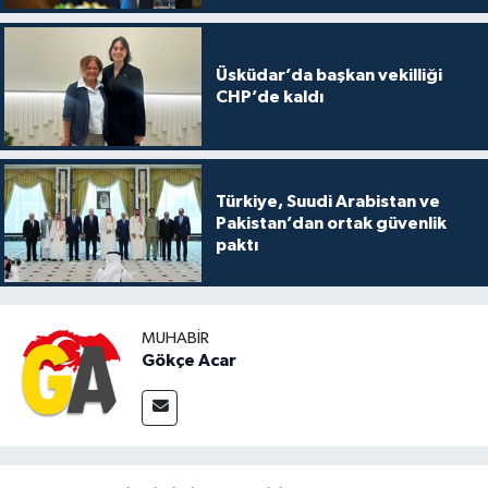
Üsküdar’da başkan vekilliği
CHP’de kaldı
Türkiye, Suudi Arabistan ve
Pakistan’dan ortak güvenlik
paktı
MUHABIR
Gökçe Acar