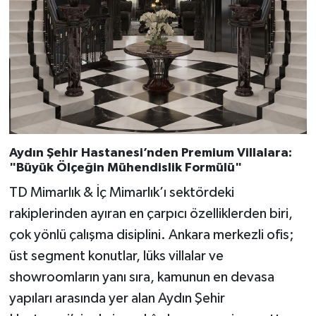
Aydın Şehir Hastanesi’nden Premium Villalara:
"Büyük Ölçeğin Mühendislik Formülü"
TD Mimarlık & İç Mimarlık’ı sektördeki
rakiplerinden ayıran en çarpıcı özelliklerden biri,
çok yönlü çalışma disiplini. Ankara merkezli ofis;
üst segment konutlar, lüks villalar ve
showroomların yanı sıra, kamunun en devasa
yapıları arasında yer alan Aydın Şehir