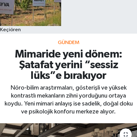
Keçiören
GÜNDEM
Mimaride yeni dönem:
Şatafat yerini “sessiz
lüks”e bırakıyor
Nöro-bilim araştırmaları, gösterişli ve yüksek
kontrastlı mekanların zihni yorduğunu ortaya
koydu. Yeni mimari anlayış ise sadelik, doğal doku
ve psikolojik konforu merkeze alıyor.