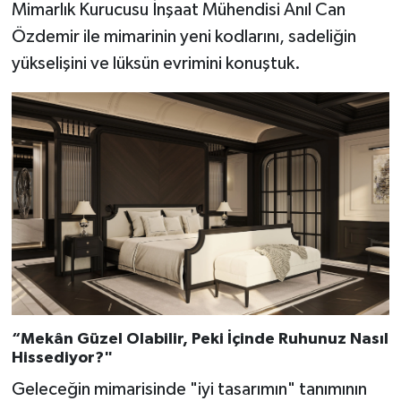
Mimarlık Kurucusu İnşaat Mühendisi Anıl Can
Özdemir ile mimarinin yeni kodlarını, sadeliğin
yükselişini ve lüksün evrimini konuştuk.
“Mekân Güzel Olabilir, Peki İçinde Ruhunuz Nasıl
Hissediyor?"
Geleceğin mimarisinde "iyi tasarımın" tanımının