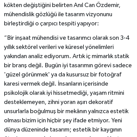
kökten değiştiğini belirten Anıl Can Özdemir,
mühendislik gözlüğü ile tasarım vizyonunu
birleştirdiği o çarpıcı tespiti yapıyor:
“Bir inşaat mühendisi ve tasarımcı olarak son 3-4
yıllık sektörel verileri ve küresel yönelimleri
yakından analiz ediyorum. Artık iç mimarlık statik
bir branş değil. Bugün iyi tasarımın görevi sadece
'güzel görünmek' ya da kusursuz bir fotoğraf
karesi vermek değil. İnsanların içerisinde
psikolojik olarak iyi hissetmediği, yaşam ritmini
desteklemeyen, zihni yoran aşırı dekoratif
unsurlarla boğulmuş bir mekânın yalnızca estetik
olması bizim için hiçbir şey ifade etmiyor. Yeni
dünya düzeninde tasarım; estetik bir kaygının