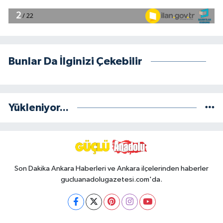
Bunlar Da İlginizi Çekebilir
Yükleniyor...
Son Dakika Ankara Haberleri ve Ankara ilçelerinden haberler
gucluanadolugazetesi.com'da.