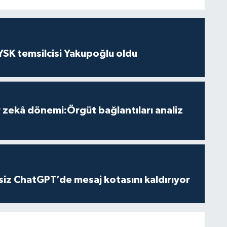
 YSK temsilcisi Yakupoğlu oldu
zekâ dönemi:Örgüt bağlantıları analiz
iz ChatGPT’de mesaj kotasını kaldırıyor