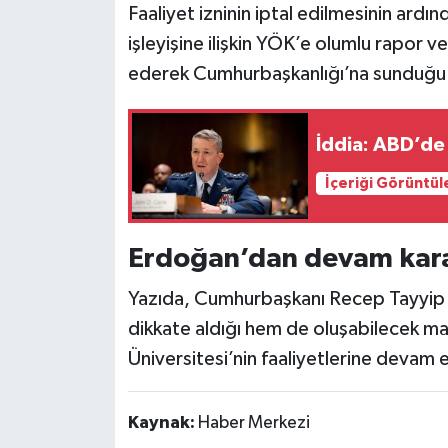
Faaliyet izninin iptal edilmesinin ardı
işleyişine ilişkin YÖK’e olumlu rapor v
ederek Cumhurbaşkanlığı’na sunduğu 
İddia: ABD’de 
İçeriği Görüntül
Erdoğan’dan devam kara
Yazıda, Cumhurbaşkanı Recep Tayyip
dikkate aldığı hem de oluşabilecek ma
Üniversitesi’nin faaliyetlerine devam 
Kaynak:
Haber Merkezi