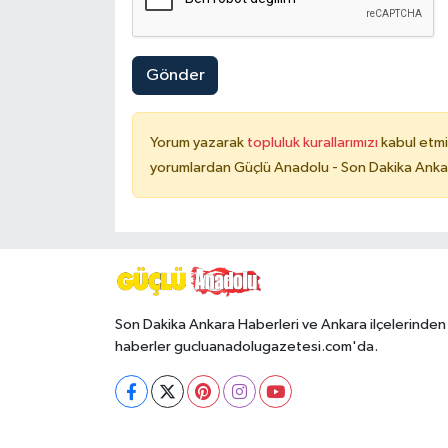
Gönder
Yorum yazarak
topluluk kurallarımızı
kabul etmi
yorumlardan Güçlü Anadolu - Son Dakika Ankara
Son Dakika Ankara Haberleri ve Ankara ilçelerinden
haberler gucluanadolugazetesi.com'da.