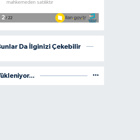
unlar Da İlginizi Çekebilir
ükleniyor...