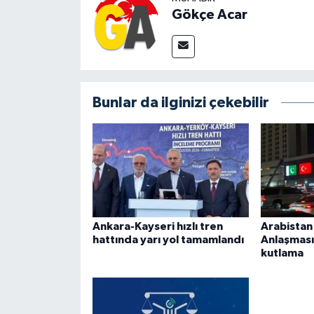
Gökçe Acar
Bunlar da ilginizi çekebilir
Ankara-Kayseri hızlı tren
Arabista
hattında yarı yol tamamlandı
Anlaşması
kutlama