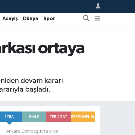
Asayiş
Dünya
Spor
arkası ortaya
 yeniden devam kararı
rarıyla başladı.