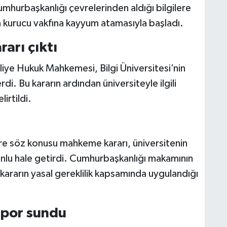
umhurbaşkanlığı çevrelerinden aldığı bilgilere
 kurucu vakfına kayyum atamasıyla başladı.
rı çıktı
ye Hukuk Mahkemesi, Bilgi Üniversitesi’nin
di. Bu kararın ardından üniversiteyle ilgili
irtildi.
re söz konusu mahkeme kararı, üniversitenin
orunlu hale getirdi. Cumhurbaşkanlığı makamının
kararın yasal gereklilik kapsamında uygulandığı
apor sundu