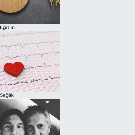
Eğitim
Sağlık