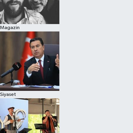
Magazin
Siyaset