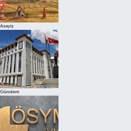
Asayiş
Gündem