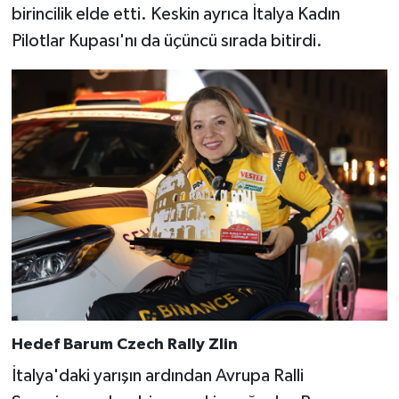
birincilik elde etti. Keskin ayrıca İtalya Kadın
Pilotlar Kupası'nı da üçüncü sırada bitirdi.
Hedef Barum Czech Rally Zlin
İtalya'daki yarışın ardından Avrupa Ralli