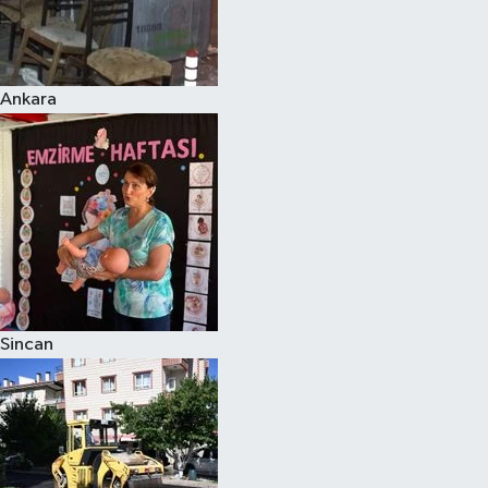
Ankara
Sincan