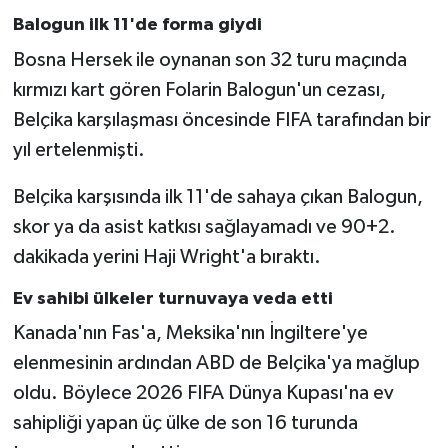
Balogun ilk 11'de forma giydi
Bosna Hersek ile oynanan son 32 turu maçında
kırmızı kart gören Folarin Balogun'un cezası,
Belçika karşılaşması öncesinde FIFA tarafından bir
yıl ertelenmişti.
Belçika karşısında ilk 11'de sahaya çıkan Balogun,
skor ya da asist katkısı sağlayamadı ve 90+2.
dakikada yerini Haji Wright'a bıraktı.
Ev sahibi ülkeler turnuvaya veda etti
Kanada'nın Fas'a, Meksika'nın İngiltere'ye
elenmesinin ardından ABD de Belçika'ya mağlup
oldu. Böylece 2026 FIFA Dünya Kupası'na ev
sahipliği yapan üç ülke de son 16 turunda