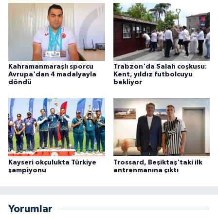
Kahramanmaraşlı sporcu
Trabzon'da Salah coşkusu:
Avrupa'dan 4 madalyayla
Kent, yıldız futbolcuyu
döndü
bekliyor
Kayseri okçulukta Türkiye
Trossard, Beşiktaş'taki ilk
şampiyonu
antrenmanına çıktı
Yorumlar