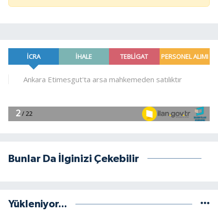
Bunlar Da İlginizi Çekebilir
Yükleniyor...