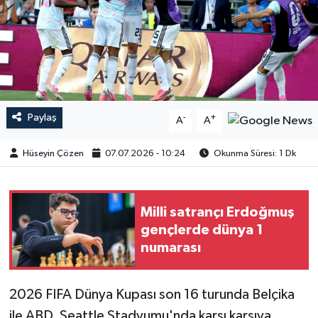
Paylaş
-
+
A
A
Hüseyin Çözen
07.07.2026 - 10:24
Okunma Süresi: 1 Dk
Milli satrançı Erdoğmuş
gençlerde dünya 1
numarası
2026 FIFA Dünya Kupası son 16 turunda Belçika
ile ABD, Seattle Stadyumu'nda karşı karşıya