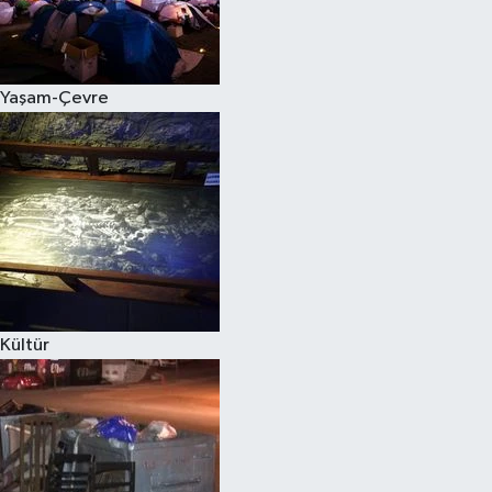
Yaşam-Çevre
Kültür