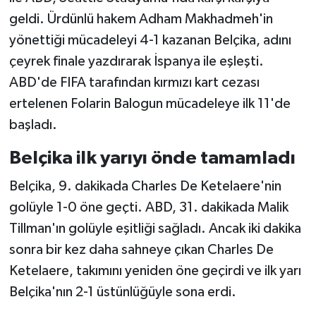
geldi. Ürdünlü hakem Adham Makhadmeh'in
yönettiği mücadeleyi 4-1 kazanan Belçika, adını
çeyrek finale yazdırarak İspanya ile eşleşti.
ABD'de FIFA tarafından kırmızı kart cezası
ertelenen Folarin Balogun mücadeleye ilk 11'de
başladı.
Belçika ilk yarıyı önde tamamladı
Belçika, 9. dakikada Charles De Ketelaere'nin
golüyle 1-0 öne geçti. ABD, 31. dakikada Malik
Tillman'ın golüyle eşitliği sağladı. Ancak iki dakika
sonra bir kez daha sahneye çıkan Charles De
Ketelaere, takımını yeniden öne geçirdi ve ilk yarı
Belçika'nın 2-1 üstünlüğüyle sona erdi.