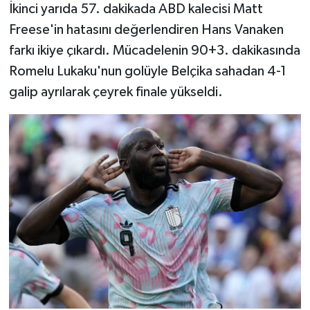
İkinci yarıda 57. dakikada ABD kalecisi Matt
Freese'in hatasını değerlendiren Hans Vanaken
farkı ikiye çıkardı. Mücadelenin 90+3. dakikasında
Romelu Lukaku'nun golüyle Belçika sahadan 4-1
galip ayrılarak çeyrek finale yükseldi.