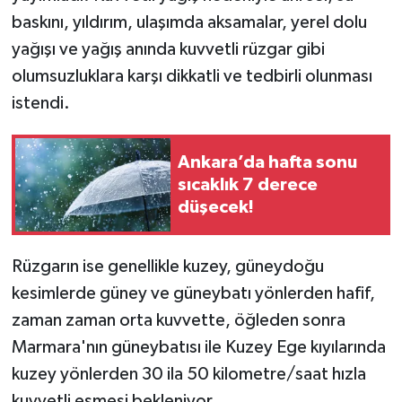
baskını, yıldırım, ulaşımda aksamalar, yerel dolu
yağışı ve yağış anında kuvvetli rüzgar gibi
olumsuzluklara karşı dikkatli ve tedbirli olunması
istendi.
Ankara’da hafta sonu
sıcaklık 7 derece
düşecek!
Rüzgarın ise genellikle kuzey, güneydoğu
kesimlerde güney ve güneybatı yönlerden hafif,
zaman zaman orta kuvvette, öğleden sonra
Marmara'nın güneybatısı ile Kuzey Ege kıyılarında
kuzey yönlerden 30 ila 50 kilometre/saat hızla
kuvvetli esmesi bekleniyor.