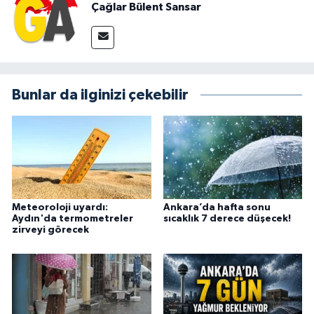
Çağlar Bülent Sansar
Bunlar da ilginizi çekebilir
Meteoroloji uyardı:
Ankara’da hafta sonu
Aydın'da termometreler
sıcaklık 7 derece düşecek!
zirveyi görecek