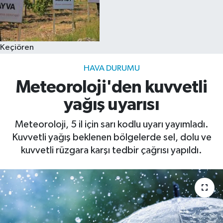
Keçiören
HAVA DURUMU
Meteoroloji'den kuvvetli
yağış uyarısı
Meteoroloji, 5 il için sarı kodlu uyarı yayımladı.
Kuvvetli yağış beklenen bölgelerde sel, dolu ve
kuvvetli rüzgara karşı tedbir çağrısı yapıldı.