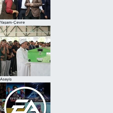
Yaşam-Çevre
Asayiş