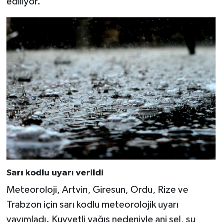
ediliyor.
Sarı kodlu uyarı verildi
Meteoroloji, Artvin, Giresun, Ordu, Rize ve
Trabzon için sarı kodlu meteorolojik uyarı
yayımladı. Kuvvetli yağış nedeniyle ani sel, su