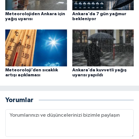
Meteorolojiden Ankara için
Ankara’da 7 gün yağmur
yağış uyarısı
bekleniyor
Meteoroloji’den sıcaklık
Ankara’da kuvvetli yağış
artışı açıklaması
uyarısı yapıldı
Yorumlar