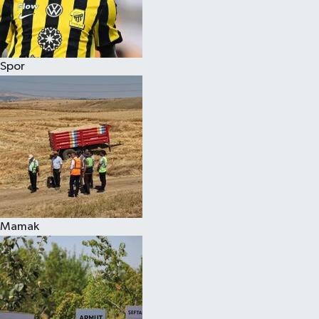
Spor
Mamak