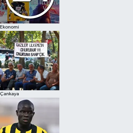
Ekonomi
Çankaya