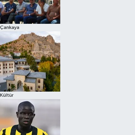
Çankaya
Kültür