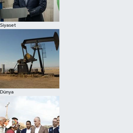
Spor
Siyaset
Burç Yorumları
Çocuk
Eğitim
Hava Durumu
Kadın
Dünya
Kim kimdir?
Kültür Sanat
Sağlık