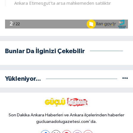
Bunlar Da İlginizi Çekebilir
Yükleniyor...
Son Dakika Ankara Haberleri ve Ankara ilçelerinden haberler
gucluanadolugazetesi.com'da.