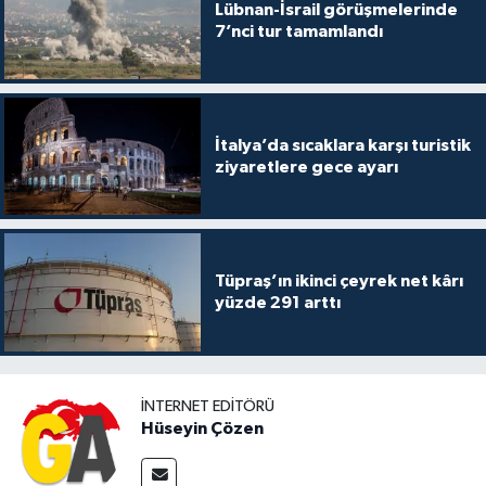
Lübnan-İsrail görüşmelerinde
7’nci tur tamamlandı
İtalya’da sıcaklara karşı turistik
ziyaretlere gece ayarı
Tüpraş’ın ikinci çeyrek net kârı
yüzde 291 arttı
İNTERNET EDITÖRÜ
Hüseyin Çözen