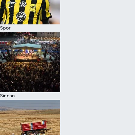
Spor
Sincan