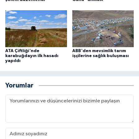
ATA Çiftliği'nde
ABB'den mevsimlik tarım
karabuğdayın ilk hasadı
işçilerine sağlık buluşması
yapıldı
Yorumlar