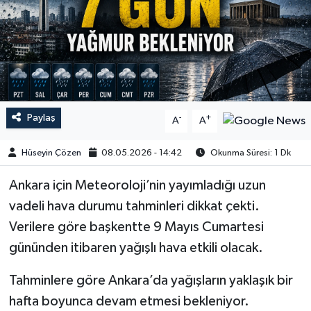
Paylaş
-
+
A
A
Hüseyin Çözen
08.05.2026 - 14:42
Okunma Süresi: 1 Dk
Ankara için Meteoroloji’nin yayımladığı uzun
vadeli hava durumu tahminleri dikkat çekti.
Verilere göre başkentte 9 Mayıs Cumartesi
gününden itibaren yağışlı hava etkili olacak.
Tahminlere göre Ankara’da yağışların yaklaşık bir
hafta boyunca devam etmesi bekleniyor.