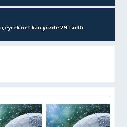
i çeyrek net kârı yüzde 291 arttı