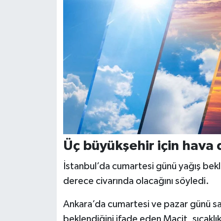
Üç büyükşehir için hava 
İstanbul’da cumartesi günü yağış bekle
derece civarında olacağını söyledi.
Ankara’da cumartesi ve pazar günü sa
beklendiğini ifade eden Macit, sıcakl