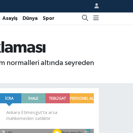
Asayiş
Dünya
Spor
klaması
sim normalleri altında seyreden