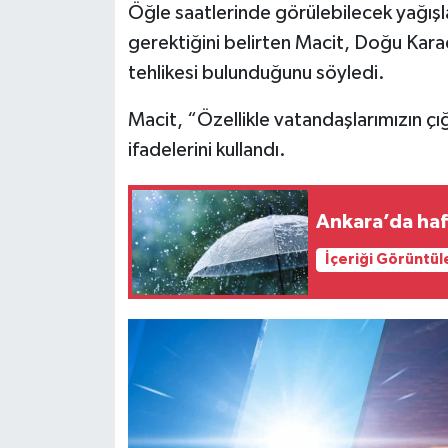
Öğle saatlerinde görülebilecek yağışla
gerektiğini belirten Macit, Doğu Karad
tehlikesi bulunduğunu söyledi.
Macit, “Özellikle vatandaşlarımızın çığ 
ifadelerini kullandı.
İçeriği Görüntül