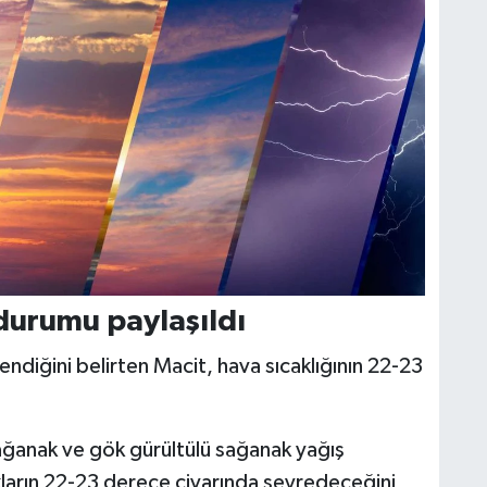
durumu paylaşıldı
ndiğini belirten Macit, hava sıcaklığının 22-23
ğanak ve gök gürültülü sağanak yağış
ıkların 22-23 derece civarında seyredeceğini