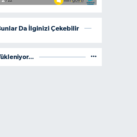
unlar Da İlginizi Çekebilir
ükleniyor...