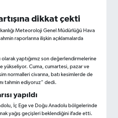
artışına dikkat çekti
 Bakanlığı Meteoroloji Genel Müdürlüğü Hava
hmin raporlarına ilişkin açıklamalarda
 olarak yaptığımız son değerlendirmelerine
nde yükseliyor. Cuma, cumartesi, pazar ve
sim normalleri civarına, batı kesimlerde de
nı tahmin ediyoruz” dedi.
rısı yapıldı
adolu, İç Ege ve Doğu Anadolu bölgelerinde
ak yağış geçişleri beklendiğini ifade etti.