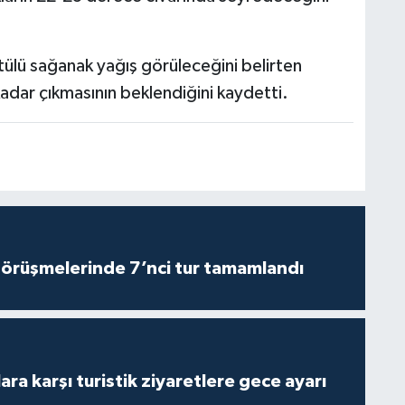
tülü sağanak yağış görüleceğini belirten
adar çıkmasının beklendiğini kaydetti.
görüşmelerinde 7’nci tur tamamlandı
lara karşı turistik ziyaretlere gece ayarı