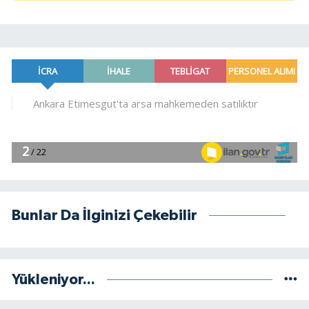
Bunlar Da İlginizi Çekebilir
Yükleniyor...