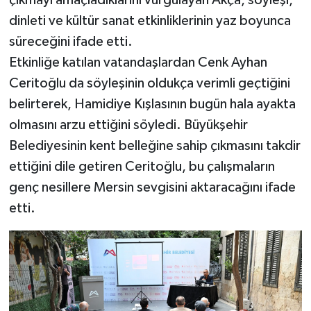
çıkmayı amaçladıklarını vurgulayan Akça, söyleşi,
dinleti ve kültür sanat etkinliklerinin yaz boyunca
süreceğini ifade etti.
Etkinliğe katılan vatandaşlardan Cenk Ayhan
Ceritoğlu da söyleşinin oldukça verimli geçtiğini
belirterek, Hamidiye Kışlasının bugün hala ayakta
olmasını arzu ettiğini söyledi. Büyükşehir
Belediyesinin kent belleğine sahip çıkmasını takdir
ettiğini dile getiren Ceritoğlu, bu çalışmaların
genç nesillere Mersin sevgisini aktaracağını ifade
etti.