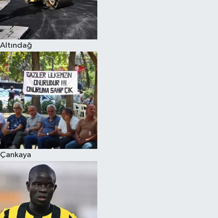
Altındağ
Çankaya