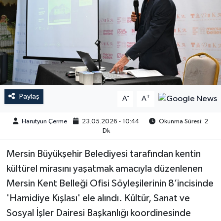
Paylaş
-
+
A
A
Harutyun Çerme
23.05.2026 - 10:44
Okunma Süresi: 2
Dk
Mersin Büyükşehir Belediyesi tarafından kentin
kültürel mirasını yaşatmak amacıyla düzenlenen
Mersin Kent Belleği Ofisi Söyleşilerinin 8’incisinde
'Hamidiye Kışlası' ele alındı. Kültür, Sanat ve
Sosyal İşler Dairesi Başkanlığı koordinesinde