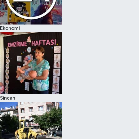
Ekonomi
Sincan