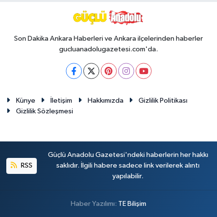
Son Dakika Ankara Haberleri ve Ankara ilçelerinden haberler
gucluanadolugazetesi.com'da.
Künye
İletişim
Hakkımızda
Gizlilik Politikası
Gizlilik Sözleşmesi
Güçlü Anadolu Gazetesi'ndeki haberlerin her hakkı
RSS
saklıdır. İlgili habere sadece link verilerek alıntı
yapılabilir.
Haber Yazılımı:
TE Bilişim