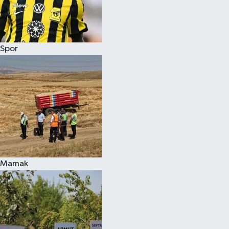
Spor
Mamak