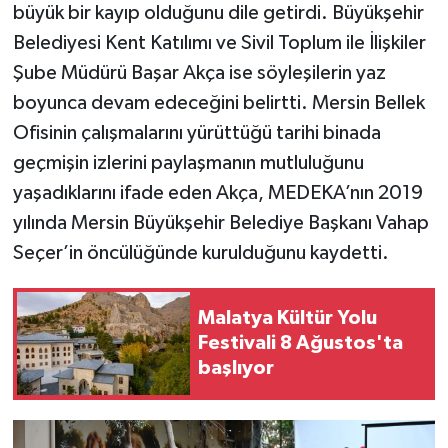
büyük bir kayıp olduğunu dile getirdi. Büyükşehir
Belediyesi Kent Katılımı ve Sivil Toplum ile İlişkiler
Şube Müdürü Başar Akça ise söyleşilerin yaz
boyunca devam edeceğini belirtti. Mersin Bellek
Ofisinin çalışmalarını yürüttüğü tarihi binada
geçmişin izlerini paylaşmanın mutluluğunu
yaşadıklarını ifade eden Akça, MEDEKA’nın 2019
yılında Mersin Büyükşehir Belediye Başkanı Vahap
Seçer’in öncülüğünde kurulduğunu kaydetti.
Malatya Kültür Yolu
Festivali 8 Ağustos'ta
başlıyor