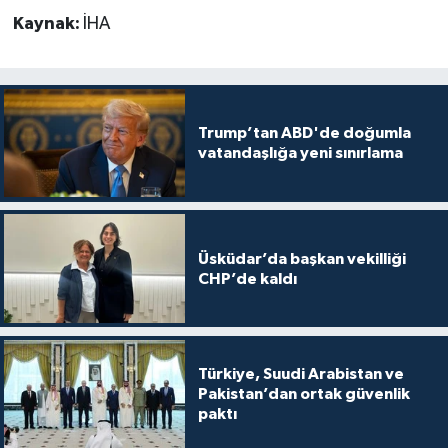
Kaynak:
İHA
Trump’tan ABD'de doğumla
vatandaşlığa yeni sınırlama
Üsküdar’da başkan vekilliği
CHP’de kaldı
Türkiye, Suudi Arabistan ve
Pakistan’dan ortak güvenlik
paktı