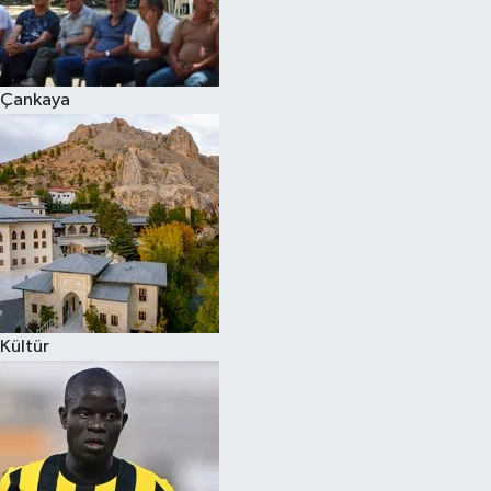
Çankaya
Kültür