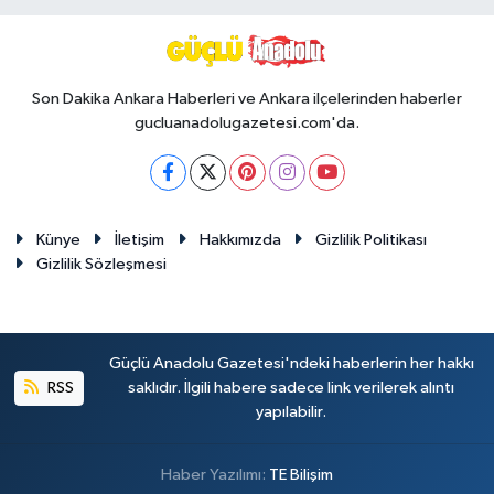
Son Dakika Ankara Haberleri ve Ankara ilçelerinden haberler
gucluanadolugazetesi.com'da.
Künye
İletişim
Hakkımızda
Gizlilik Politikası
Gizlilik Sözleşmesi
Güçlü Anadolu Gazetesi'ndeki haberlerin her hakkı
RSS
saklıdır. İlgili habere sadece link verilerek alıntı
yapılabilir.
Haber Yazılımı:
TE Bilişim