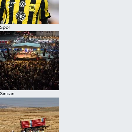
Spor
Sincan