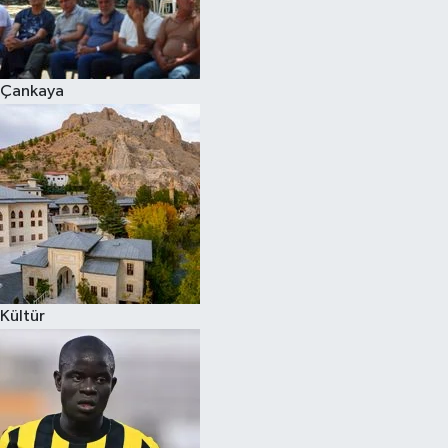
Çankaya
Kültür