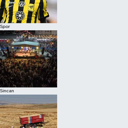
Spor
Sincan