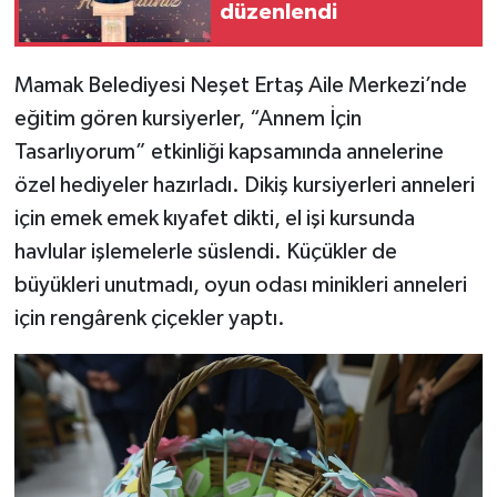
düzenlendi
Mamak Belediyesi Neşet Ertaş Aile Merkezi’nde
eğitim gören kursiyerler, “Annem İçin
Tasarlıyorum” etkinliği kapsamında annelerine
özel hediyeler hazırladı. Dikiş kursiyerleri anneleri
için emek emek kıyafet dikti, el işi kursunda
havlular işlemelerle süslendi. Küçükler de
büyükleri unutmadı, oyun odası minikleri anneleri
için rengârenk çiçekler yaptı.