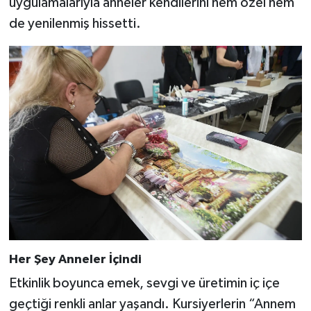
uygulamalarıyla anneler kendilerini hem özel hem
de yenilenmiş hissetti.
Her Şey Anneler İçindi
Etkinlik boyunca emek, sevgi ve üretimin iç içe
geçtiği renkli anlar yaşandı. Kursiyerlerin “Annem