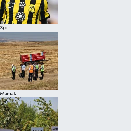
Spor
Mamak