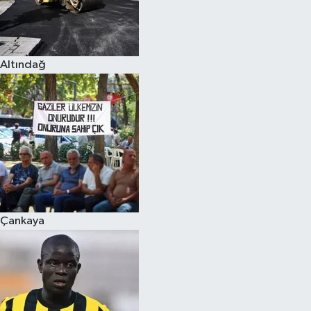
Altındağ
Çankaya