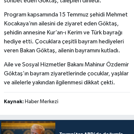
sohbet eden Göktaş, talepleri dinledi.
Program kapsamında 15 Temmuz şehidi Mehmet
Kocakaya’nın ailesini de ziyaret eden Göktaş,
şehidin annesine Kur’an-ı Kerim ve Türk bayrağı
hediye etti. Çocuklara çeşitli bayram hediyeleri
veren Bakan Göktaş, ailenin bayramını kutladı.
Aile ve Sosyal Hizmetler Bakanı Mahinur Özdemir
Göktaş’ın bayram ziyaretlerinde çocuklar, yaşlılar
ve ailelerle yakından ilgilenmesi dikkat çekti.
Kaynak:
Haber Merkezi