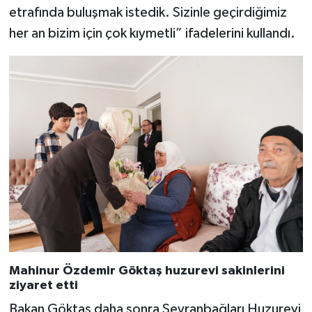
etrafında buluşmak istedik. Sizinle geçirdiğimiz
her an bizim için çok kıymetli” ifadelerini kullandı.
Mahinur Özdemir Göktaş huzurevi sakinlerini
ziyaret etti
Bakan Göktaş daha sonra Seyranbağları Huzurevi