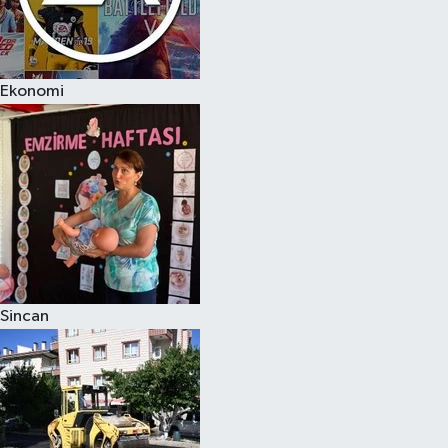
Ekonomi
Sincan