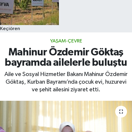
Keçiören
YAŞAM-ÇEVRE
Mahinur Özdemir Göktaş
bayramda ailelerle buluştu
Aile ve Sosyal Hizmetler Bakanı Mahinur Özdemir
Göktaş, Kurban Bayramı’nda çocuk evi, huzurevi
ve şehit ailesini ziyaret etti.