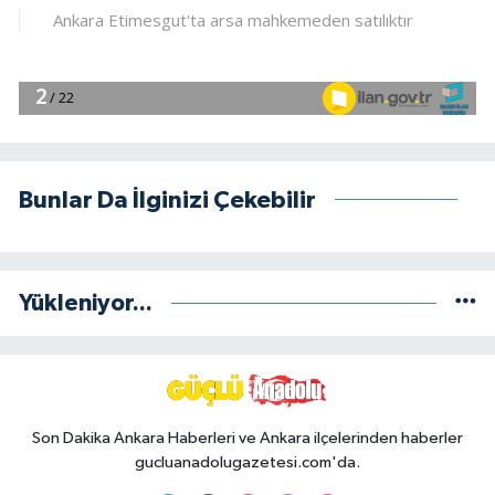
Bunlar Da İlginizi Çekebilir
Yükleniyor...
Son Dakika Ankara Haberleri ve Ankara ilçelerinden haberler
gucluanadolugazetesi.com'da.