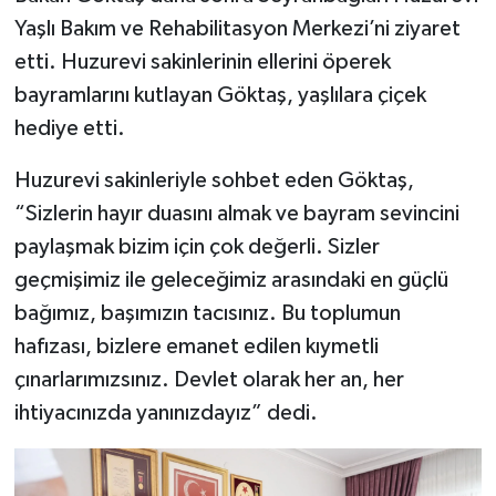
Yaşlı Bakım ve Rehabilitasyon Merkezi’ni ziyaret
etti. Huzurevi sakinlerinin ellerini öperek
bayramlarını kutlayan Göktaş, yaşlılara çiçek
hediye etti.
Huzurevi sakinleriyle sohbet eden Göktaş,
“Sizlerin hayır duasını almak ve bayram sevincini
paylaşmak bizim için çok değerli. Sizler
geçmişimiz ile geleceğimiz arasındaki en güçlü
bağımız, başımızın tacısınız. Bu toplumun
hafızası, bizlere emanet edilen kıymetli
çınarlarımızsınız. Devlet olarak her an, her
ihtiyacınızda yanınızdayız” dedi.