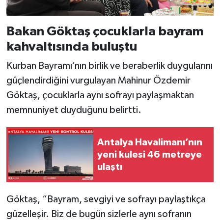
Bakan Göktaş çocuklarla bayram
kahvaltısında buluştu
Kurban Bayramı’nın birlik ve beraberlik duygularını
güçlendirdiğini vurgulayan Mahinur Özdemir
Göktaş, çocuklarla aynı sofrayı paylaşmaktan
memnuniyet duyduğunu belirtti.
Antalya Havalimanı’nın
yeni kulesi 46 metreye
ulaştı
Göktaş, “Bayram, sevgiyi ve sofrayı paylaştıkça
güzelleşir. Biz de bugün sizlerle aynı sofranın