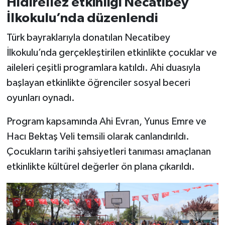
Hıdırellez etkinliği Necatibey
İlkokulu’nda düzenlendi
Türk bayraklarıyla donatılan Necatibey
İlkokulu’nda gerçekleştirilen etkinlikte çocuklar ve
aileleri çeşitli programlara katıldı. Ahi duasıyla
başlayan etkinlikte öğrenciler sosyal beceri
oyunları oynadı.
Program kapsamında Ahi Evran, Yunus Emre ve
Hacı Bektaş Veli temsili olarak canlandırıldı.
Çocukların tarihi şahsiyetleri tanıması amaçlanan
etkinlikte kültürel değerler ön plana çıkarıldı.