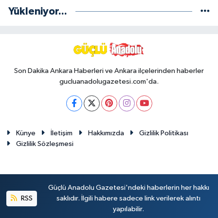
Yükleniyor...
Son Dakika Ankara Haberleri ve Ankara ilçelerinden haberler
gucluanadolugazetesi.com'da.
Künye
İletişim
Hakkımızda
Gizlilik Politikası
Gizlilik Sözleşmesi
Güçlü Anadolu Gazetesi'ndeki haberlerin her hakkı
RSS
saklıdır. İlgili habere sadece link verilerek alıntı
yapılabilir.