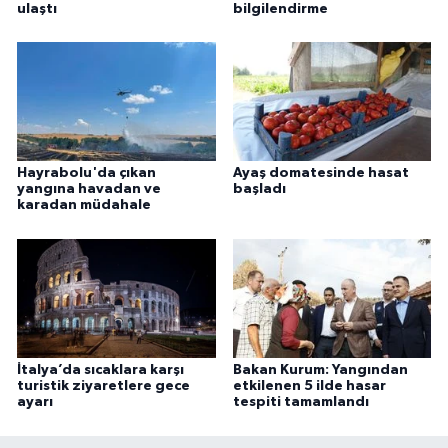
ulaştı
bilgilendirme
Hayrabolu'da çıkan
Ayaş domatesinde hasat
yangına havadan ve
başladı
karadan müdahale
İtalya’da sıcaklara karşı
Bakan Kurum: Yangından
turistik ziyaretlere gece
etkilenen 5 ilde hasar
ayarı
tespiti tamamlandı