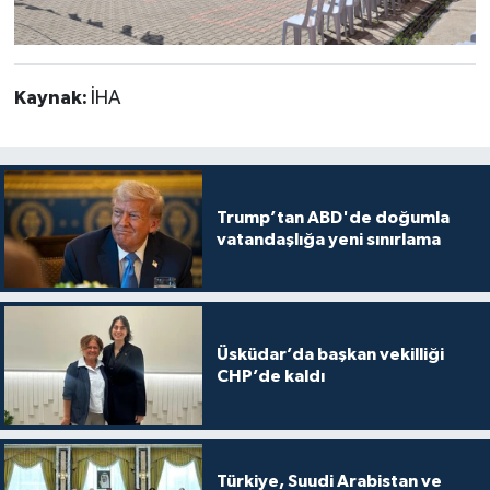
Kaynak:
İHA
Trump’tan ABD'de doğumla
vatandaşlığa yeni sınırlama
Üsküdar’da başkan vekilliği
CHP’de kaldı
Türkiye, Suudi Arabistan ve