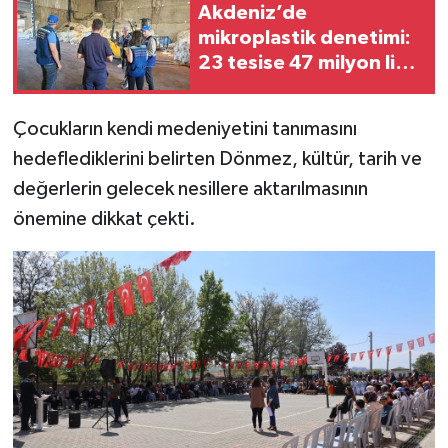
Akdeniz’de
mikroplastik denetimi:
23 tesise 47 milyon lira
ceza
Çocukların kendi medeniyetini tanımasını
hedeflediklerini belirten Dönmez, kültür, tarih ve
değerlerin gelecek nesillere aktarılmasının
önemine dikkat çekti.