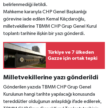
belirlenmediği iletildi.
Mahkeme kararıyla CHP Genel Başkanlığı
görevine iade edilen Kemal Kılıçdaroğlu,
milletvekillerine TBMM CHP Grup Genel Kurul
toplantı tarihine ilişkin bir yazı gönderdi.
Türkiye ve 7 ülkeden
Gazze için ortak tepki
Milletvekillerine yazı gönderildi
Gönderilen yazıda TBMM CHP Grup Genel
Kurulunun hangi tarihte yapılacağı konusunda
tereddütler olduğunun anlaşıldığı ifade edilerek,