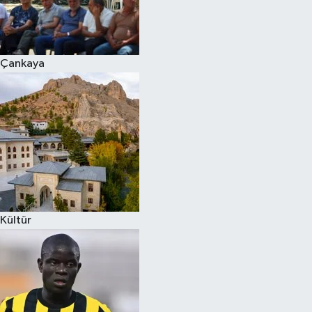
Çankaya
Kültür