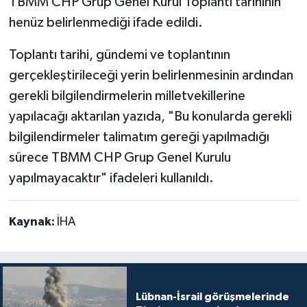
TBMM CHP Grup Genel Kurul Toplantı tarihinin
henüz belirlenmediği ifade edildi.
Toplantı tarihi, gündemi ve toplantının
gerçekleştirileceği yerin belirlenmesinin ardından
gerekli bilgilendirmelerin milletvekillerine
yapılacağı aktarılan yazıda, "Bu konularda gerekli
bilgilendirmeler talimatım gereği yapılmadığı
sürece TBMM CHP Grup Genel Kurulu
yapılmayacaktır" ifadeleri kullanıldı.
Kaynak:
İHA
Lübnan-İsrail görüşmelerinde