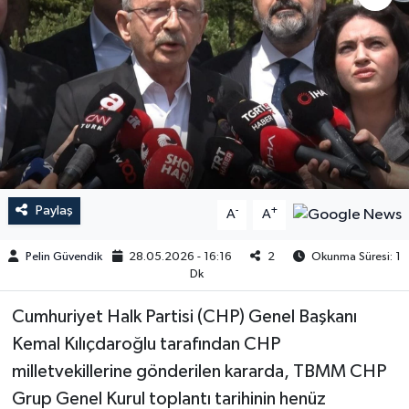
Paylaş
-
+
A
A
Pelin Güvendik
28.05.2026 - 16:16
2
Okunma Süresi: 1
Dk
Cumhuriyet Halk Partisi (CHP) Genel Başkanı
Kemal Kılıçdaroğlu tarafından CHP
milletvekillerine gönderilen kararda, TBMM CHP
Grup Genel Kurul toplantı tarihinin henüz