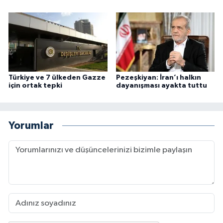
Türkiye ve 7 ülkeden Gazze
Pezeşkiyan: İran’ı halkın
için ortak tepki
dayanışması ayakta tuttu
Yorumlar