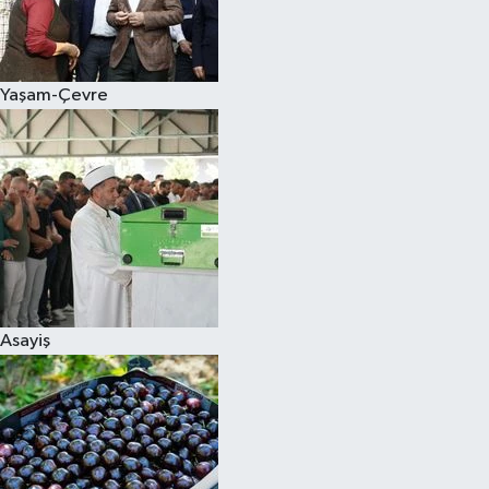
Siyaset
Yaşam-Çevre
Teknoloji
Televizyon
Yaşam-Çevre
Asayiş