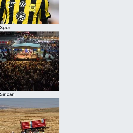
Spor
Sincan