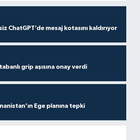
iz ChatGPT’de mesaj kotasını kaldırıyor
tabanlı grip aşısına onay verdi
anistan’ın Ege planına tepki