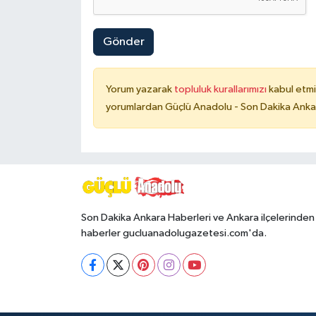
Gönder
Yorum yazarak
topluluk kurallarımızı
kabul etmi
yorumlardan Güçlü Anadolu - Son Dakika Ankara
Son Dakika Ankara Haberleri ve Ankara ilçelerinden
haberler gucluanadolugazetesi.com'da.