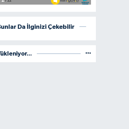
unlar Da İlginizi Çekebilir
ükleniyor...