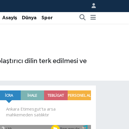
Asayiş
Dünya
Spor
ırıcı dilin terk edilmesi ve