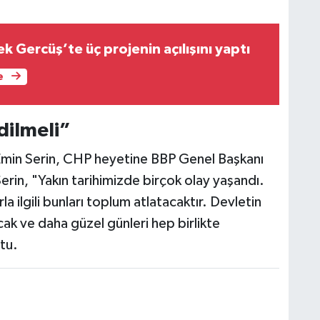
 Gercüş’te üç projenin açılışını yaptı
e
dilmeli”
min Serin, CHP heyetine BBP Genel Başkanı
 Serin, "Yakın tarihimizde birçok olay yaşandı.
 ilgili bunları toplum atlatacaktır. Devletin
ak ve daha güzel günleri hep birlikte
tu.