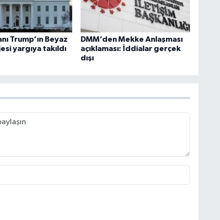
nı Trump’ın Beyaz
DMM’den Mekke Anlaşması
esi yargıya takıldı
açıklaması: İddialar gerçek
dışı