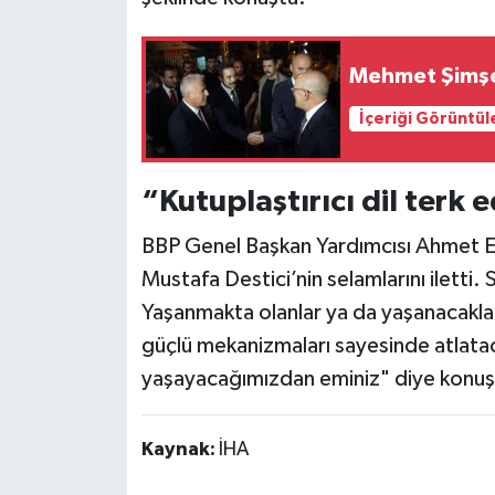
Mehmet Şimşek
İçeriği Görüntül
“Kutuplaştırıcı dil terk e
BBP Genel Başkan Yardımcısı Ahmet E
Mustafa Destici’nin selamlarını iletti.
Yaşanmakta olanlar ya da yaşanacaklarla
güçlü mekanizmaları sayesinde atlatac
yaşayacağımızdan eminiz" diye konuş
Kaynak:
İHA