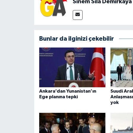
Sinem Sıla Demirkaya
Bunlar da ilginizi çekebilir
Ankara’dan Yunanistan’ın
Suudi Ara
Ege planına tepki
Anlaşması
yok