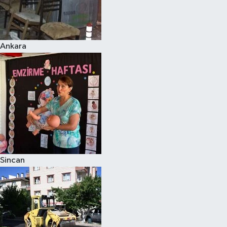
Ankara
Sincan