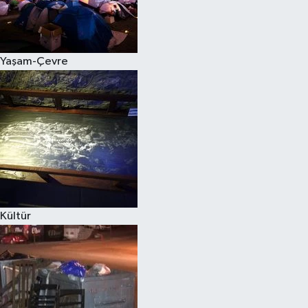
Yaşam-Çevre
Kültür