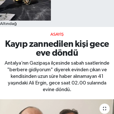
Altındağ
ASAYIŞ
Kayıp zannedilen kişi gece
eve döndü
Antalya’nın Gazipaşa ilçesinde sabah saatlerinde
"berbere gidiyorum" diyerek evinden çıkan ve
kendisinden uzun süre haber alınamayan 41
yaşındaki Ali Ergin, gece saat 02.00 sularında
evine döndü.