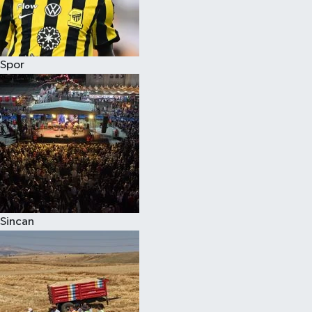
Spor
Sincan