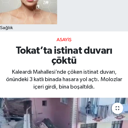
Sağlık
ASAYIŞ
Tokat’ta istinat duvarı
çöktü
Kaleardı Mahallesi’nde çöken istinat duvarı,
önündeki 3 katlı binada hasara yol açtı. Molozlar
içeri girdi, bina boşaltıldı.