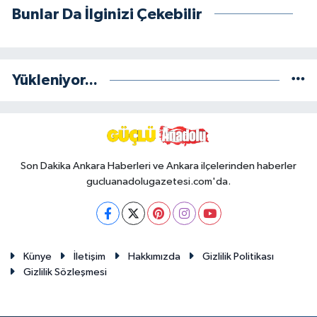
Bunlar Da İlginizi Çekebilir
Yükleniyor...
Son Dakika Ankara Haberleri ve Ankara ilçelerinden haberler
gucluanadolugazetesi.com'da.
Künye
İletişim
Hakkımızda
Gizlilik Politikası
Gizlilik Sözleşmesi