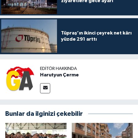
ziyaretlere gece ayarı
Tüpraş’ın ikinci çeyrek net kârı
yüzde 291 arttı
EDITÖR HAKKINDA
Harutyun Çerme
Bunlar da ilginizi çekebilir