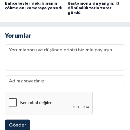
Bahçelievler'deki binanın
Kastamonu'da yangın: 13
çökme anı kameraya yansıdı
dönümlük tarla zarar
gördü
Yorumlar
Gönder