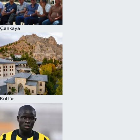
Çankaya
Kültür