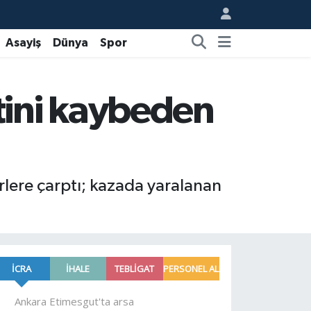
Asayiş
Dünya
Spor
tini kaybeden
lere çarptı; kazada yaralanan