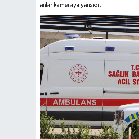
anlar kameraya yansıdı.
Siyaset
Teknoloji
Televizyon
Yaşam-Çevre