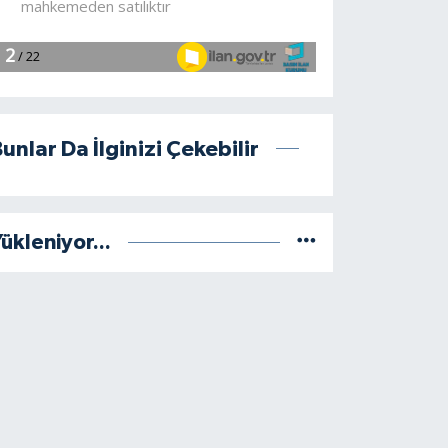
unlar Da İlginizi Çekebilir
ükleniyor...