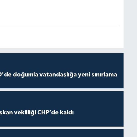
'de doğumla vatandaşlığa yeni sınırlama
kan vekilliği CHP’de kaldı