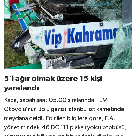
5’i ağır olmak üzere 15 kişi
yaralandı
Kaza, sabah saat 05.00 sıralarında TEM
Otoyolu'nun Bolu geçişi İstanbul istikametinde
meydana geldi. Edinilen bilgilere göre, F.A.
yönetimindeki 46 DC 111 plakalı yolcu otobüsü,