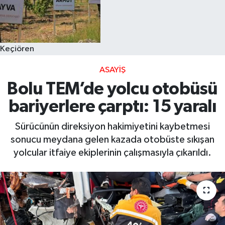
Keçiören
ASAYIŞ
Bolu TEM’de yolcu otobüsü
bariyerlere çarptı: 15 yaralı
Sürücünün direksiyon hakimiyetini kaybetmesi
sonucu meydana gelen kazada otobüste sıkışan
yolcular itfaiye ekiplerinin çalışmasıyla çıkarıldı.