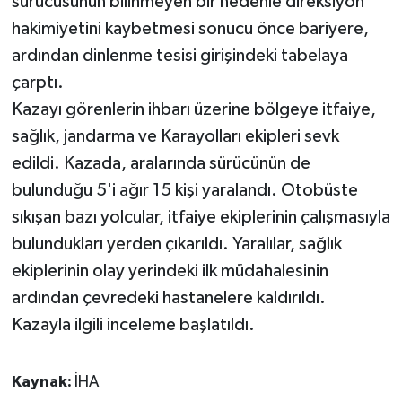
sürücüsünün bilinmeyen bir nedenle direksiyon
hakimiyetini kaybetmesi sonucu önce bariyere,
ardından dinlenme tesisi girişindeki tabelaya
çarptı.
Kazayı görenlerin ihbarı üzerine bölgeye itfaiye,
sağlık, jandarma ve Karayolları ekipleri sevk
edildi. Kazada, aralarında sürücünün de
bulunduğu 5'i ağır 15 kişi yaralandı. Otobüste
sıkışan bazı yolcular, itfaiye ekiplerinin çalışmasıyla
bulundukları yerden çıkarıldı. Yaralılar, sağlık
ekiplerinin olay yerindeki ilk müdahalesinin
ardından çevredeki hastanelere kaldırıldı.
Kazayla ilgili inceleme başlatıldı.
Kaynak:
İHA