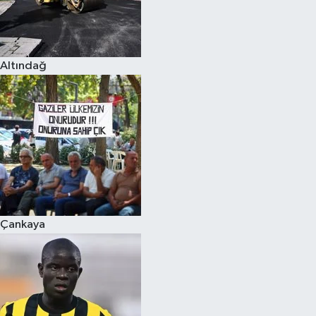
Altındağ
Çankaya