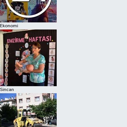
Ekonomi
Sincan