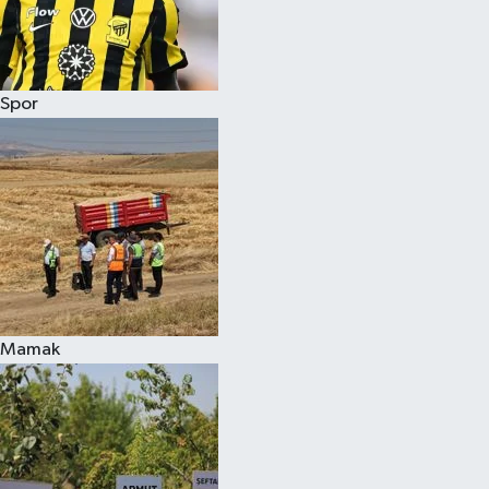
Spor
Mamak