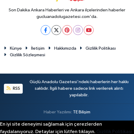
Son Dakika Ankara Haberleri ve Ankara ilçelerinden haberler
gucluanadolugazetesi.com'da.
Künye
İletişim
Hakkımızda
Gizlilik Politikası
Gizlilik Sözleşmesi
Güçlü Anadolu Gazetesi'ndeki haberlerin her hakkı
RSS
saklıdır. İlgili habere sadece link verilerek alıntı
yapılabilir.
Haber Yazılımı:
TE Bilişim
En iyi site deneyimi sağlamak için çerezlerden
faydalanıyoruz. Detaylar için lütfen tıklayın.
Gizlilik Politikası